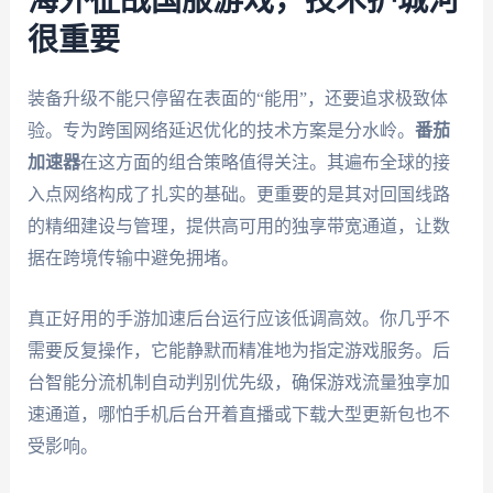
海外征战国服游戏，技术护城河
很重要
装备升级不能只停留在表面的“能用”，还要追求极致体
验。专为跨国网络延迟优化的技术方案是分水岭。
番茄
加速器
在这方面的组合策略值得关注。其遍布全球的接
入点网络构成了扎实的基础。更重要的是其对回国线路
的精细建设与管理，提供高可用的独享带宽通道，让数
据在跨境传输中避免拥堵。
真正好用的手游加速后台运行应该低调高效。你几乎不
需要反复操作，它能静默而精准地为指定游戏服务。后
台智能分流机制自动判别优先级，确保游戏流量独享加
速通道，哪怕手机后台开着直播或下载大型更新包也不
受影响。