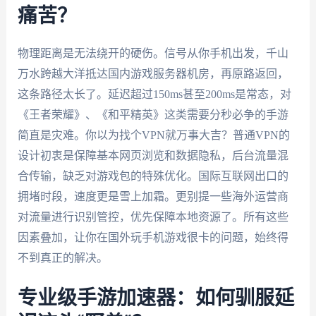
痛苦？
物理距离是无法绕开的硬伤。信号从你手机出发，千山
万水跨越大洋抵达国内游戏服务器机房，再原路返回，
这条路径太长了。延迟超过150ms甚至200ms是常态，对
《王者荣耀》、《和平精英》这类需要分秒必争的手游
简直是灾难。你以为找个VPN就万事大吉？普通VPN的
设计初衷是保障基本网页浏览和数据隐私，后台流量混
合传输，缺乏对游戏包的特殊优化。国际互联网出口的
拥堵时段，速度更是雪上加霜。更别提一些海外运营商
对流量进行识别管控，优先保障本地资源了。所有这些
因素叠加，让你在国外玩手机游戏很卡的问题，始终得
不到真正的解决。
专业级手游加速器：如何驯服延