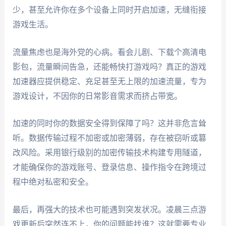
少，甚至允许你在多个设备上同时开启加速，无缝衔接
游戏生活。
流量焦虑也是海外党的心病。看会儿剧、下载个高清电
影包，流量瞬间告急，还能畅快打游戏吗？真正的游戏
加速器应提供稳定、充足甚至无上限的加速流量，专为
游戏设计，不因你的日常影音需求而挤占带宽。
加速的同时你的数据安全得到保障了吗？这并非危言耸
听。数据传输过程不加密或加密薄弱，存在被窃听或篡
改风险。采用银行级别的加密传输技术构建专用隧道，
才能确保你的游戏账号、登录信息、操作指令在跨境过
程中绝对私密和安全。
最后，再强大的技术也可能遇到突发状况。凌晨三点游
戏更新后突然连不上，你的问题能找谁？这就需要专业