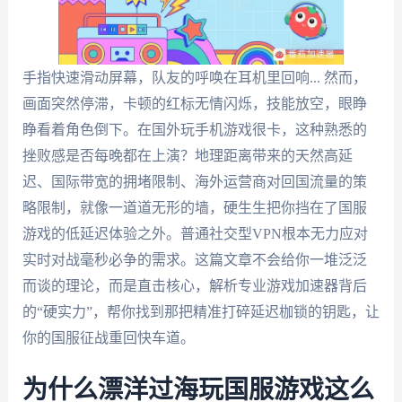
手指快速滑动屏幕，队友的呼唤在耳机里回响... 然而，
画面突然停滞，卡顿的红标无情闪烁，技能放空，眼睁
睁看着角色倒下。在国外玩手机游戏很卡，这种熟悉的
挫败感是否每晚都在上演？地理距离带来的天然高延
迟、国际带宽的拥堵限制、海外运营商对回国流量的策
略限制，就像一道道无形的墙，硬生生把你挡在了国服
游戏的低延迟体验之外。普通社交型VPN根本无力应对
实时对战毫秒必争的需求。这篇文章不会给你一堆泛泛
而谈的理论，而是直击核心，解析专业游戏加速器背后
的“硬实力”，帮你找到那把精准打碎延迟枷锁的钥匙，让
你的国服征战重回快车道。
为什么漂洋过海玩国服游戏这么