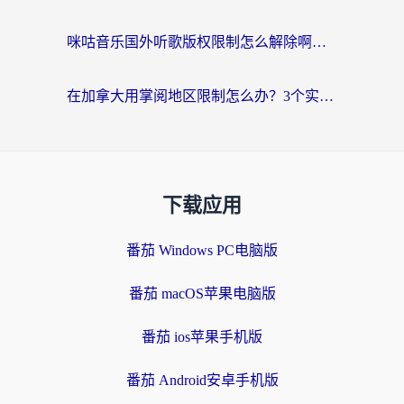
咪咕音乐国外听歌版权限制怎么解除啊？海外党亲测有效的回国加速方案
在加拿大用掌阅地区限制怎么办？3个实用技巧帮你轻松解决（附海外华人必备工具）
下载应用
番茄 Windows PC电脑版
番茄 macOS苹果电脑版
番茄 ios苹果手机版
番茄 Android安卓手机版