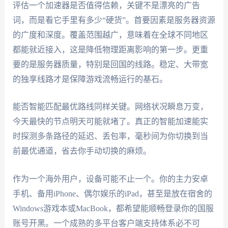
评估一个加速器是否值得信赖，关键不是漂亮的广告
词，而是看它手里有多少“硬货”。首要因素是服务器资源
的广度和深度。覆盖范围越广，意味着在全球不同地区
都能就近接入，这是降低物理距离影响的第一步。更重
要的是服务器质量，特别是回国的线路。稳定、大带宽
的独享线路才是保障游戏流畅运行的基石。
能否智能匹配最优路线同样关键。网络状况瞬息万变，
今天最快的节点明天可能就堵了。真正的智能加速能实
时探测多条路径的延迟、丢包率，毫秒间为你切换到当
前最优通道，省去你手动切换的麻烦。
作为一个海外用户，设备可能不止一个。你的主力安卓
手机、备用iPhone、偶尔娱乐的iPad，甚至是放在宿舍的
Windows游戏本或MacBook，都希望能顺畅登录你的国服
账号开黑。一个成熟的多平台客户端支持体系必不可