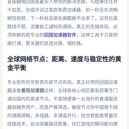
直接翻墙回国是最多人想到的解决思路，可结果往往并
不如意。你或许试过某款免费加速器，前一秒还在流畅
刷短视频，下一秒就连朋友圈都刷不出来了。这背后是
路线不稳、流量偷工减料的通病。真正的无缝体验，必
须依赖的是专业的
回国加速器软件
。这种工具不只是把
路打通，更关键的是选对路、铺好路。
全球网络节点：距离、速度与稳定性的黄
金平衡
专业软件的优势首先是节点布局。真正好用的回国加速
器该像
番茄加速器
这样，全球各核心地区都有部署专门
通向国内的高速节点。不是随便拿一台海外的普通服务
器就糊弄用户，而是严格筛选，确保节点到中国骨干网
的通路顺畅。多线路、多通道并行，结合智能推荐最优
线路技术，自动测量路径质量，你打游戏的瞬间能切换