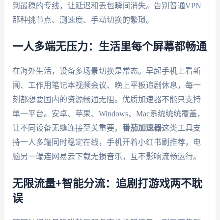
到最稳的专线，让延迟和丢包瞬间消失。告别普通VPN
那种挑节点、测速度、手动切换的繁琐。
一人多端无压力：生活里每个屏幕都畅通
在海外生活，设备多场景切换是常态。早起手机上看新
闻、工作用笔记本视频会议、晚上平板追剧休息，每一
刻都想要国内的资源畅通无阻。优质加速器不能只支持
单一平台。安卓、苹果、Windows、Mac系统统统覆盖，
让不同设备无缝连接至关重要。
番茄加速器
这类工具支
持一人多端同时稳定在线，手机开着小红书刷推荐，电
脑另一端连网易云下载无损音乐，互不影响流畅运行。
无限流量+智能分流：追剧打游戏两不耽
误