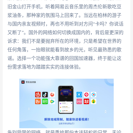
旧金山打开手机，听着网易云音乐里的周杰伦新歌吃豆
浆油条，那种家的氛围马上回来了。当远在柏林的游子
与国内亲友视频时，再也不用听到对方问“卡吗？你说话
又断了”。国外的网络如何切换成国内的，背后是更深的
诉求：我们不是要抛弃所在的环境，只是希望在世界的
任何角落，一抬眼就能看到故乡的光，听见最熟悉的歌
谣。选择一个功能强大靠谱的回国加速器，终于能让这
份需求落地为踏踏实实的连接体验。
告别受限的网络，就是重拾那份本该轻松的日常。无论