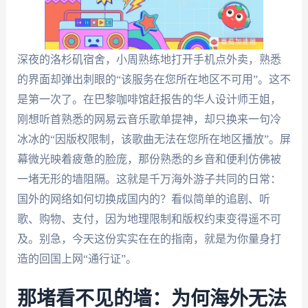
深夜的洛杉矶宿舍，小周熟练地打开手机点外卖，熟悉
的界面却弹出刺眼的“该服务在您所在地区不可用”。这不
是第一次了。在巴黎咖啡馆赶报告的华人设计师王姐，
刚想听首熟悉的网易云音乐歌单提神，却只换来一句冷
冰冰的“因版权限制，该歌曲无法在您所在地区播放”。屏
幕微光映着疲惫的脸庞，那份熟悉的乡音和便利仿佛被
一堵无形的墙阻隔。这就是千万海外游子共同的日常：
国外的网络如何切换成国内的？看似简单的追剧、听
歌、购物、支付，因为地理限制和版权约束变得遥不可
及。别急，今天这份实实在在的指南，就是为你量身打
造的回国上网“通行证”。
那堵看不见的墙：为何海外无法