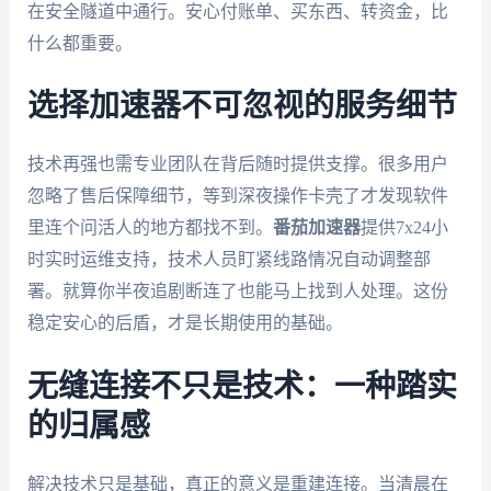
在安全隧道中通行。安心付账单、买东西、转资金，比
什么都重要。
选择加速器不可忽视的服务细节
技术再强也需专业团队在背后随时提供支撑。很多用户
忽略了售后保障细节，等到深夜操作卡壳了才发现软件
里连个问活人的地方都找不到。
番茄加速器
提供7x24小
时实时运维支持，技术人员盯紧线路情况自动调整部
署。就算你半夜追剧断连了也能马上找到人处理。这份
稳定安心的后盾，才是长期使用的基础。
无缝连接不只是技术：一种踏实
的归属感
解决技术只是基础，真正的意义是重建连接。当清晨在