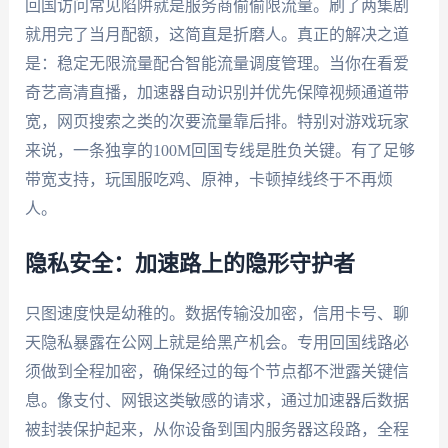
回国访问常见陷阱就是服务商偷偷限流量。刷了两集剧
就用完了当月配额，这简直是折磨人。真正的解决之道
是：稳定无限流量配合智能流量调度管理。当你在看爱
奇艺高清直播，加速器自动识别并优先保障视频通道带
宽，网页搜索之类的次要流量靠后排。特别对游戏玩家
来说，一条独享的100M回国专线是胜负关键。有了足够
带宽支持，玩国服吃鸡、原神，卡顿掉线终于不再烦
人。
隐私安全：加速路上的隐形守护者
只图速度快是幼稚的。数据传输没加密，信用卡号、聊
天隐私暴露在公网上就是给黑产机会。专用回国线路必
须做到全程加密，确保经过的每个节点都不泄露关键信
息。像支付、网银这类敏感的请求，通过加速器后数据
被封装保护起来，从你设备到国内服务器这段路，全程