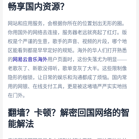
畅享国内资源？
网站和应用服务，会根据你所在的位置划出无形的圈。
你用国外的网络去连接，服务器老远就亮起了红灯。版
权是个严谨的生意，歌手的声音、视频的片段，哪个地
区能看到都是早早定好的规矩。海外的华人们打开熟悉
的
网易云音乐海外
用户页面时，这份失落尤为明显——
老歌灰了、新歌没得听，歌单变灰了大半。这些限制像
隐形的枷锁，让日常的娱乐和沟通都成了烦恼。国内常
用的网银、在线支付工具，更是被这堵墙严严实实地挡
在门外。
翻墙？卡顿？解密回国网络的智
能解法