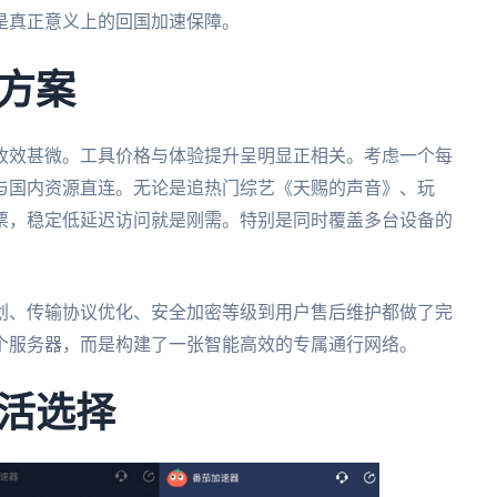
是真正意义上的回国加速保障。
方案
收效甚微。工具价格与体验提升呈明显正相关。考虑一个每
与国内资源直连。无论是追热门综艺《天赐的声音》、玩
票，稳定低延迟访问就是刚需。特别是同时覆盖多台设备的
划、传输协议优化、安全加密等级到用户售后维护都做了完
个服务器，而是构建了一张智能高效的专属通行网络。
活选择