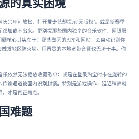
源的真实困境
庆余年》放松，打开爱奇艺却提示‘无版权’。或是新赛季
厅都加载不出来。更别提那些国内独享的音乐软件、网银服
问题核心其实在于：那些熟悉的APP和网站，会自动识别你
接触发地区防火墙。用再贵的本地宽带套餐也无济于事。你
云音乐依然无法播放收藏歌单；或是在登录淘宝时卡在旋转的
么传输通道被国内识别封锁。特别是游戏操作，延迟稍高就
感，才是真正痛点。
国难题