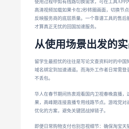
使用过程中如有线路切换需求，可在工具APP
高清视频加载如果卡在2秒转圈画面，切换节
反映服务商的底层质量。一个靠谱工具的售后
才算真正无忧的回国加速服务。
从使用场景出发的实
留学生最担忧的往往是写论文查资料时的中国知
域名绑定到加速通道。而海外工作者日常需登
不丢包。
华人在春节期间热衷观看国内卫视春晚直播，这
果，高峰期连接直播专用线路节点。游戏党对战
优化的方案，避免关键团战掉链子。
即便日常购物支付也别忽视细节：确保淘宝天