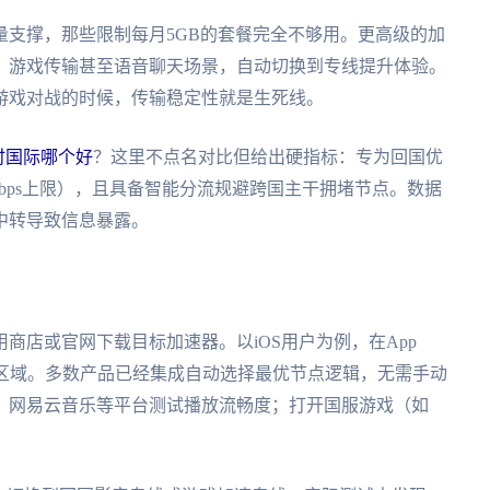
量支撑，那些限制每月5GB的套餐完全不够用。更高级的加
、游戏传输甚至语音聊天场景，自动切换到专线提升体验。
游戏对战的时候，传输稳定性就是生死线。
时国际哪个好
？这里不点名对比但给出硬指标：专为回国优
Mbps上限），且具备智能分流规避跨国主干拥堵节点。数据
中转导致信息暴露。
商店或官网下载目标加速器。以iOS用户为例，在App
中国区域。多数产品已经集成自动选择最优节点逻辑，无需手动
、网易云音乐等平台测试播放流畅度；打开国服游戏（如