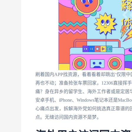
刷着国内APP找资源，看着看着却跳出‘仅限中
再也不动；准备抢张车票回家，12306直接挥
痛？身在异乡的留学生、海外工作者或是定居华
安卓手机、iPhone、Windows笔记本还是M
心痛点出发，拆解海外党如何挑选真正靠谱的回国
点。无缝访问国内资源不是梦。