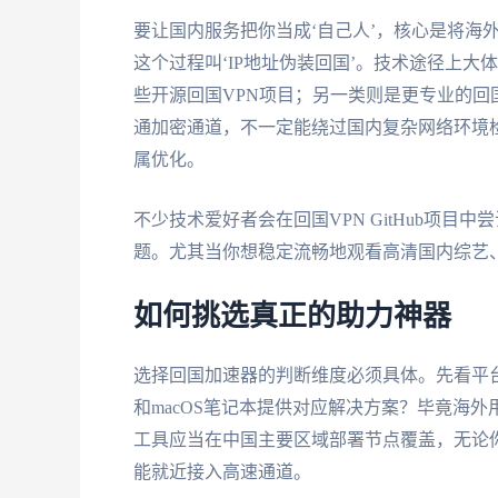
要让国内服务把你当成‘自己人’，核心是将海
这个过程叫‘IP地址伪装回国’。技术途径上大体
些开源回国VPN项目；另一类则是更专业的
通加密通道，不一定能绕过国内复杂网络环境
属优化。
不少技术爱好者会在回国VPN GitHub项目
题。尤其当你想稳定流畅地观看高清国内综艺
如何挑选真正的助力神器
选择回国加速器的判断维度必须具体。先看平台覆
和macOS笔记本提供对应解决方案？毕竟海
工具应当在中国主要区域部署节点覆盖，无论
能就近接入高速通道。