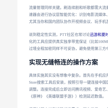
流量管理同样关键。刷连续剧和听歌都需大流
速器会进行协议层智能优化：识别电影流媒体
尤其当你和国内团队协作开视频会议、玩手机
说到稳定性实测，PTT社区也常讨论
迅游和夏
化的工具应提供真实独享带宽保证（比如100
过境全程加密同样不可妥协，避免使用第三方
实现无缝畅连的操作方案
具体实施其实没有想象中复杂。首先在手机应用
Store搜索工具后安装，按照引导一键连接
调整。连接完成后立即访问腾讯视频、爱奇艺
《原神》《英雄联盟手游》）检测延迟数值。