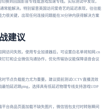
内切换到回国影音专线或游戏加速专线。实际测试中发现，
点通常能解决。特别留意英国访问爱奇艺的延迟表现，往往能
能力很关键，出现任何连接问题能在30分钟内获得解决方案
战建议
网访问失败。使用专业加速器后，可设置白名单将知网.cn
录钉钉和企业微信沟通协作，优化传输协议能保障语音会议
时节点负载能力尤为重要。建议提前测试CCTV直播流效
最怕延迟跳ping，选择具有低延迟物理专线支持游戏UDP
猫平台商品页面加载不缺失图片，微信钱包支付时转账瞬间