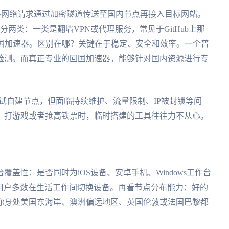
外网络请求通过加密隧道传送至国内节点再接入目标网站。
分两类：一类是翻墙VPN或代理服务，常见于GitHub上那
回国加速器。区别在哪？关键在于稳定、安全和效率。一个普
检测。而真正专业的回国加速器，能够针对国内资源进行专
中尝试自建节点，但面临持续维护、流量限制、IP被封锁等问
、打游戏或者抢高铁票时，临时搭建的工具往往力不从心。
盖性：是否同时为iOS设备、安卓手机、Windows工作台
外用户多数在生活工作间切换设备。再看节点分布能力：好的
你身处美国东海岸、澳洲偏远地区、英国伦敦或法国巴黎都