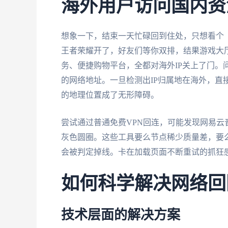
海外用户访问国内资
想象一下，结束一天忙碌回到住处，只想看个《
王者荣耀开了，好友们等你双排，结果游戏大
务、便捷购物平台，全都对海外IP关上了门。
的网络地址。一旦检测出IP归属地在海外，直
的地理位置成了无形障碍。
尝试通过普通免费VPN回连，可能发现网易
灰色圆圈。这些工具要么节点稀少质量差，要
会被判定掉线。卡在加载页面不断重试的抓狂
如何科学解决网络回
技术层面的解决方案