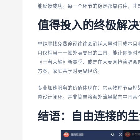
能反馈成功。每一个环节的稳定都靠得住，才
值得投入的终极解决
单纯寻找免费途径往往会消耗大量时间成本且
月仅相当于一顿外卖支出的工具，能让你随时
《王者荣耀》新赛季、或是在大麦网抢演唱会
方案，家庭共享时更显经济。
专业加速服务的价值体现在：它从物理节点规
整设计闭环。并非简单将海外流量抛向中国某
结语：自由连接的生