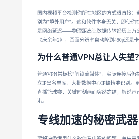
国内视频平台检测你所在地区的方式很直接：通
别为"境外用户"。这和软件本身无关，即使你
是网络延迟——物理距离让数据传输经历上万
《庆余年2》，画面分辨率自动降到480p还
为什么普通VPN总让人失望
普通VPN常标榜"解锁流媒体"，实际连接后
立IP黑名单库，大批数据中心IP被精准识别
直播篮球赛，关键时刻画面突然冻结，解说声
港。
专线加速的秘密武器
要解决香港用什么软件看电影的问题，首先需要