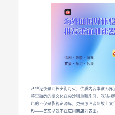
从维港夜景到长安街灯火，优质内容本该无界
幕里熟悉的梗文化在尖沙咀重新刷屏，咪咕视
启的不仅是影视资源库，更是漂泊者与故土文
影——答案早就不在应用商店列表里。