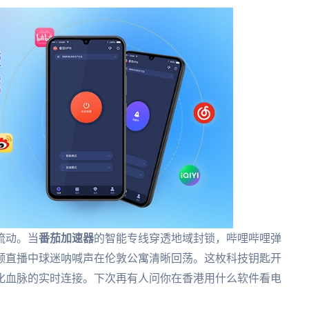
流动。当
番茄加速器
的智能专线穿透地域封锁，哔哩哔哩弹
频直播中球迷呐喊声在伦敦公寓清晰回荡。这枚科技钥匙开
化血脉的实时连接。下次再有人问你在香港用什么软件看电