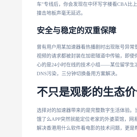
车"专线后，你会发现在中环写字楼看CBA比
撞击地板声毫无延迟。
安全与稳定的双重保障
曾有用户用某加速器看热播剧时出现账号异常
视频的请求都被封装在加密隧道中传输，即使你
心的是24小时在线的技术小组——某位留学
DNS污染，三分钟切换备用方案解决。
不只是观影的生态价
选择对的加速器带来的是完整数字生活体验。
饿了么APP突然就能定位老家的外婆菜馆，网
解决香港用什么软件看电影的技术问题，更是