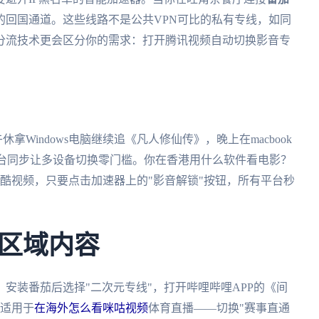
的回国通道。这些线路不是公共VPN可比的私有专线，如同
分流技术更会区分你的需求：打开腾讯视频自动切换影音专
休拿Windows电脑继续追《凡人修仙传》，晚上在macbook
台同步让多设备切换零门槛。你在香港用什么软件看电影？
的优酷视频，只要点击加速器上的"影音解锁"按钮，所有平台秒
区域内容
安装番茄后选择"二次元专线"，打开哔哩哔哩APP的《间
辑适用于
在海外怎么看咪咕视频
体育直播——切换"赛事直通