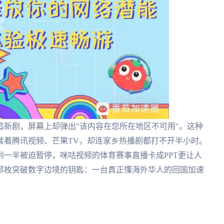
新剧，屏幕上却弹出"该内容在您所在地区不可用"。这种
装着腾讯视频、芒果TV，却连家乡热播剧都打不开半小时。
一半被迫暂停，咪咕视频的体育赛事直播卡成PPT更让人
那枚突破数字边境的钥匙：一台真正懂海外华人的回国加速