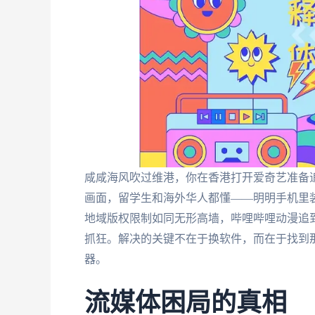
咸咸海风吹过维港，你在香港打开爱奇艺准备追
画面，留学生和海外华人都懂——明明手机里
地域版权限制如同无形高墙，哔哩哔哩动漫追到
抓狂。解决的关键不在于换软件，而在于找到
器。
流媒体困局的真相