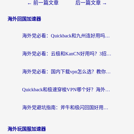
←
前一篇文章
后一篇文章
→
海外回国加速器
海外党必看：Quickback和九州连好用吗？3步选对回国加速器实现无缝刷国内资源
海外党必看：云极和KanCN好用吗？3招教你选对回国加速器（附免费VPN避坑指南）
海外党必看：国内下载vpn怎么选？教你无缝访问国内资源的实用指南
Quickback和极速穿梭VPN哪个好？海外党亲测3招选对回国加速器，看这篇就够了
海外党避坑指南：斧牛和极闪回国好用吗？选对加速器才能无缝刷剧玩游戏
海外玩国服加速器