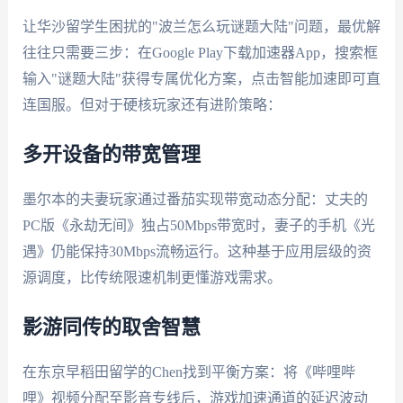
让华沙留学生困扰的"波兰怎么玩谜题大陆"问题，最优解
往往只需要三步：在Google Play下载加速器App，搜索框
输入"谜题大陆"获得专属优化方案，点击智能加速即可直
连国服。但对于硬核玩家还有进阶策略：
多开设备的带宽管理
墨尔本的夫妻玩家通过番茄实现带宽动态分配：丈夫的
PC版《永劫无间》独占50Mbps带宽时，妻子的手机《光
遇》仍能保持30Mbps流畅运行。这种基于应用层级的资
源调度，比传统限速机制更懂游戏需求。
影游同传的取舍智慧
在东京早稻田留学的Chen找到平衡方案：将《哔哩哔
哩》视频分配至影音专线后，游戏加速通道的延迟波动