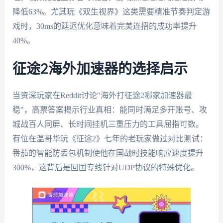
降低63%。尤其玩《双生视界》这类需要精准节奏判定游
戏时，30ms的延迟优化意味着完美连招的成功率提升
40%。
征途2海外加速器的选择启示
当资深玩家在Reddit讨论"海外打征途2哪家加速器最
稳"，高票答案揭示行业真相：能同时满足多开账号、攻
城战百人同屏、长时间挂机三重压力的工具屈指可数。
有位在温哥华玩《征途2》七年的老玩家做过对比测试：
番茄的智能防丢包机制使他在国战时技能响应速度提升
300%，这背后是回国专线针对UDP协议的特殊优化。