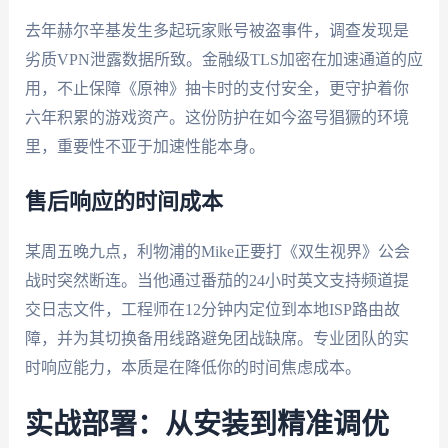
去年赫尔辛基发生多起玩家账号被盗事件，调查发现是
劣质VPN泄露数据所致。金融级TLS加密在加速通道的应
用，不止保障《原神》抽卡时的支付安全，更守护着你
六年积累的游戏资产。这份防护在如今盗号猖獗的环境
里，重要性不亚于加速性能本身。
售后响应的时间成本
某周五晚九点，利物浦的Mike正要打《双生视界》公会
战时突然断连。当他通过番茄的24小时英文支持频道提
交日志文件，工程师在12分钟内定位到本地ISP路由故
障，并为其切换备用线路避免团战缺席。专业团队的实
时响应能力，本质是在降低你的时间焦虑成本。
实战部署：从安装到精准调优