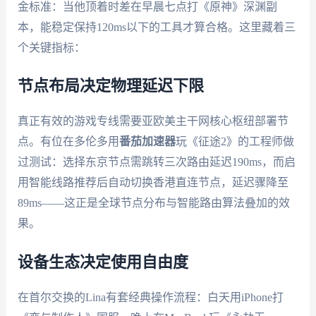
金标准：当他顶着时差在早晨七点打《原神》深渊副
本，能稳定保持120ms以下的工具才算合格。这里藏着三
个关键指标：
节点布局决定物理延迟下限
真正有效的游戏专线需要亚欧美主干网核心枢纽部署节
点。有位在多伦多用
番茄加速器
玩《征途2》的工程师做
过测试：选择东京节点需跳转三次路由延迟190ms，而启
用智能线路推荐后自动切换香港直连节点，延迟骤降至
89ms——这正是全球节点分布与智能路由算法叠加的效
果。
设备生态决定使用自由度
在首尔交换的Lina有套经典操作流程：白天用iPhone打