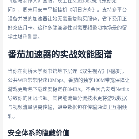
《恋与制作人》国服，晚上在MacBook玩《永劫无
间》，周末用安卓平板挂机《明日方舟》。支持多平台
设备并发的加速器让她无需重复购买服务，省下费用正
好充值月卡。这种多端兼容性对需要频繁切换场景的留
学生堪称刚需。
番茄加速器的实战效能图谱
当你在剑桥大学图书馆地下层连《双生视界》国服时，
公共WiFi常常限速10Mbps。番茄的独享100M带宽保障让
游戏更新包下载速度稳定在8MB/s，不会因舍友看Netflix
导致你的团战卡顿。其智能流量分流技术更将游戏数据
与视频流量隔离传输，避免数据包在传输通道里互相倾
轧。
安全体系的隐藏价值