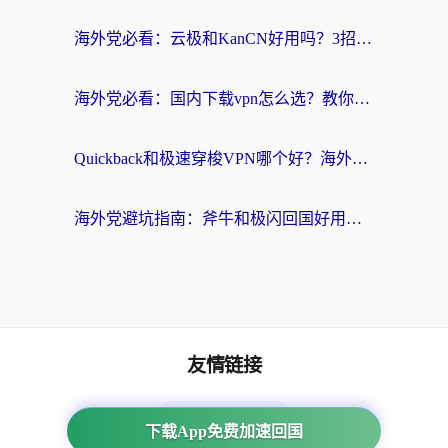
海外党必看：云极和KanCN好用吗？3招教你选对回国加速器（附免费VPN避坑指南）
海外党必看：国内下载vpn怎么选？教你无缝访问国内资源的实用指南
Quickback和极速穿梭VPN哪个好？海外党亲测3招选对回国加速器，看这篇就够了
海外党避坑指南：斧牛和极闪回国好用吗？选对加速器才能无缝刷剧玩游戏
友情链接
海外回国加速器
下载App免费加速回国