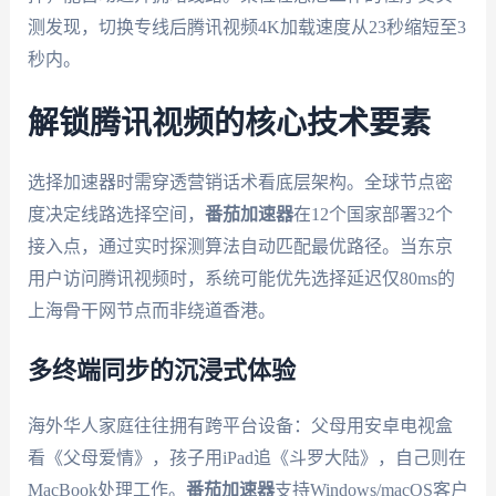
测发现，切换专线后腾讯视频4K加载速度从23秒缩短至3
秒内。
解锁腾讯视频的核心技术要素
选择加速器时需穿透营销话术看底层架构。全球节点密
度决定线路选择空间，
番茄加速器
在12个国家部署32个
接入点，通过实时探测算法自动匹配最优路径。当东京
用户访问腾讯视频时，系统可能优先选择延迟仅80ms的
上海骨干网节点而非绕道香港。
多终端同步的沉浸式体验
海外华人家庭往往拥有跨平台设备：父母用安卓电视盒
看《父母爱情》，孩子用iPad追《斗罗大陆》，自己则在
MacBook处理工作。
番茄加速器
支持Windows/macOS客户