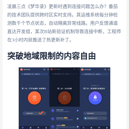
凌晨三点《梦华录》更新时遇到连接问题怎么办？番茄
的技术团队提供跨时区实时支持。其运维系统每分钟检
测数千个节点状态，自动隔离异常线路。用户反馈通道
直达开发组，某次B站新验证机制导致连接中断，工程师
在3小时内就推送了热更新补丁。
突破地域限制的内容自由