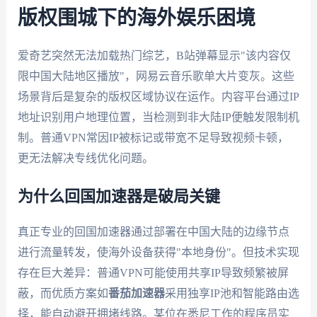
版权围城下的海外娱乐困境
爱奇艺突然无法加载热门综艺，B站弹幕显示"该内容仅
限中国大陆地区播放"，网易云音乐歌单大片变灰。这些
场景背后是复杂的版权区域协议在运作。内容平台通过IP
地址识别用户地理位置，当检测到非大陆IP便触发限制机
制。普通VPN常因IP被标记或带宽不足导致视频卡顿，
更无法解决专线优化问题。
为什么回国加速器是破局关键
真正专业的回国加速器通过部署在中国大陆的边缘节点
进行流量转发，使海外设备获得"本地身份"。但技术实现
存在巨大差异：普通VPN可能使用共享IP导致频繁被屏
蔽，而优质方案如
番茄加速器
采用独享IP池和智能路由选
择，能自动避开拥堵线路。某位在悉尼工作的程序员实