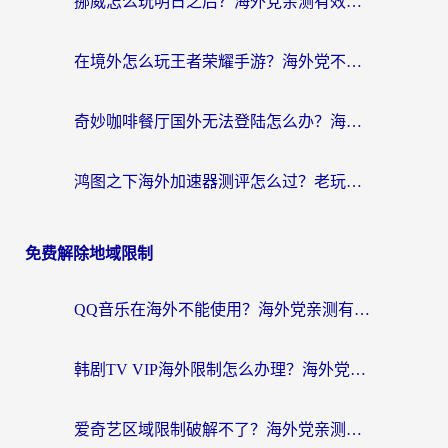
挪威怎么玩明日之后？海外党亲测有效的国服游戏加速指南
在境外怎么玩王者荣耀手游？海外党不卡顿的终极加速器选择指南
奇妙咖啡餐厅国外无法登陆怎么办？海外党必看的国服游戏加速全攻略
鸿图之下海外加速器测评怎么过？老玩家亲测有效的选择指南
免费解除地域限制
QQ音乐在海外不能使用？海外党亲测有效的回国加速解决方案来了
韩剧TV VIP海外限制怎么办理？海外党追剧看国内内容的实用指南
爱奇艺区域限制破解不了？海外党亲测有效的回国加速方案来了