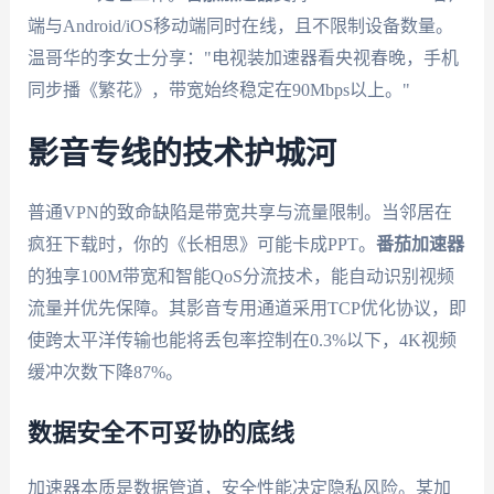
端与Android/iOS移动端同时在线，且不限制设备数量。
温哥华的李女士分享："电视装加速器看央视春晚，手机
同步播《繁花》，带宽始终稳定在90Mbps以上。"
影音专线的技术护城河
普通VPN的致命缺陷是带宽共享与流量限制。当邻居在
疯狂下载时，你的《长相思》可能卡成PPT。
番茄加速器
的独享100M带宽和智能QoS分流技术，能自动识别视频
流量并优先保障。其影音专用通道采用TCP优化协议，即
使跨太平洋传输也能将丢包率控制在0.3%以下，4K视频
缓冲次数下降87%。
数据安全不可妥协的底线
加速器本质是数据管道，安全性能决定隐私风险。某加