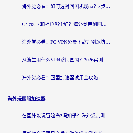
海外党必看：如何选对回国机场ssr？3步解决国内资源访问难题
ChickCN和神龟哪个好？海外党亲测回国加速器的实用攻略
海外党必看：PC VPN免费下载？别踩坑！3步选对回国加速器无缝刷国内资源
从波兰用什么VPN访问国内？2026实测有效的无缝回国方案
海外党必看：回国加速器试用全攻略，无缝刷国内剧玩游戏不再难
海外玩国服加速器
在国外能玩冒险岛2吗知乎？海外党亲测有效的国服游戏加速指南