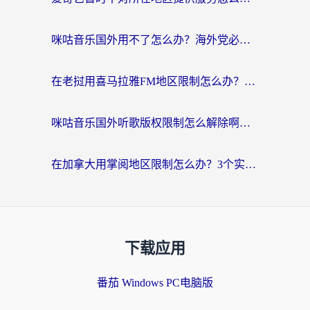
咪咕音乐国外用不了怎么办？海外党必备的国内内容访问全攻略
在老挝用喜马拉雅FM地区限制怎么办？海外党亲测有效的回国加速方案
咪咕音乐国外听歌版权限制怎么解除啊？海外党亲测有效的回国加速方案
在加拿大用掌阅地区限制怎么办？3个实用技巧帮你轻松解决（附海外华人必备工具）
下载应用
番茄 Windows PC电脑版