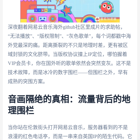
深夜翻着网易云音乐海外github社区里成片的求助帖，
“无法播放”、“版权限制”、“灰色歌单”，每个词都戳中海
外党最深的痛。距离撕裂的不只是地理时差，更有被区
域封锁的文化脐带。当版权协议撞上IP定位，哪怕握着
VIP会员卡，你在国外听的歌单依然会突然变灰。这不是
技术故障，而是冰冷的数字围栏——但围栏之外，早有
成熟的突围方案。
音画隔绝的真相：流量背后的地
理围栏
当你站在伦敦街头打开网易云音乐，服务器看到的不是
浪漫的红色电话亭，而是一串来自英国IP的陌生代码。它