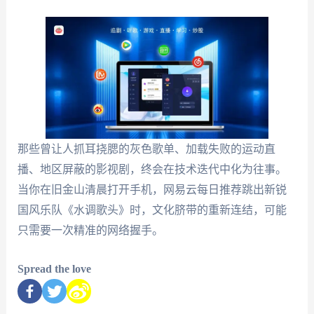
那些曾让人抓耳挠腮的灰色歌单、加载失败的运动直
播、地区屏蔽的影视剧，终会在技术迭代中化为往事。
当你在旧金山清晨打开手机，网易云每日推荐跳出新锐
国风乐队《水调歌头》时，文化脐带的重新连结，可能
只需要一次精准的网络握手。
Spread the love