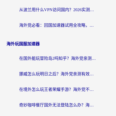
从波兰用什么VPN访问国内？2026实测有效的无缝回国方案
海外党必看：回国加速器试用全攻略，无缝刷国内剧玩游戏不再难
海外玩国服加速器
在国外能玩冒险岛2吗知乎？海外党亲测有效的国服游戏加速指南
挪威怎么玩明日之后？海外党亲测有效的国服游戏加速指南
在境外怎么玩王者荣耀手游？海外党不卡顿的终极加速器选择指南
奇妙咖啡餐厅国外无法登陆怎么办？海外党必看的国服游戏加速全攻略