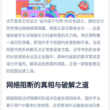
点开爱奇艺却显示"该内容不可用"的灰色提示，微信支付
突然弹出网络故障提醒，网易云音乐歌单全灰——这是
缅甸留学生深夜敲论文时最熟悉的无力感。地区限制像
一道无形铁幕，把海外学子和国内资源割裂开来。当母
校图书馆系统都无法正常登录查文献，当爷爷奶奶发来
的抖音视频永远显示加载中，那种归家般的数字需求变
得分外强烈。解锁这些困境的钥匙，正是一款智能稳定
的回国加速工具。
网络阻断的真相与破解之道
跨国网络访问障碍的形成涉及复杂规则体系。国内平台
基于用户IP属地分发权限，这导致海外设备被自动归类