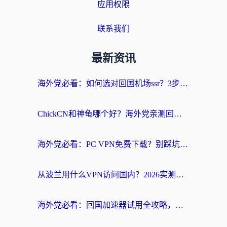
应用权限
联系我们
最新资讯
海外党必看：如何选对回国机场ssr？3步解决国内资源访问难题
ChickCN和神龟哪个好？海外党亲测回国加速器的实用攻略
海外党必看：PC VPN免费下载？别踩坑！3步选对回国加速器无缝刷国内资源
从波兰用什么VPN访问国内？2026实测有效的无缝回国方案
海外党必看：回国加速器试用全攻略，无缝刷国内剧玩游戏不再难