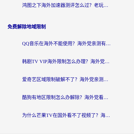
鸿图之下海外加速器测评怎么过？老玩家亲测有效的选择指南
免费解除地域限制
QQ音乐在海外不能使用？海外党亲测有效的回国加速解决方案来了
韩剧TV VIP海外限制怎么办理？海外党追剧看国内内容的实用指南
爱奇艺区域限制破解不了？海外党亲测有效的回国加速方案来了
酷狗有地区限制怎么办解除？海外党看国内剧听音乐的实用加速器指南
为什么芒果TV在国外看不了视频了？海外党追剧的终极解决方案来了