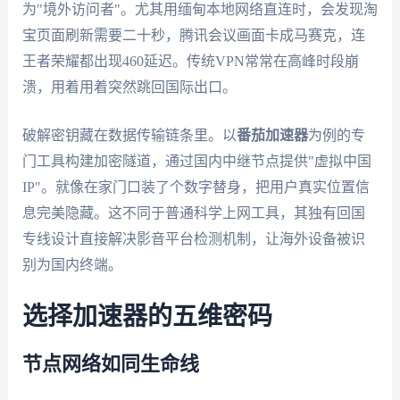
为"境外访问者"。尤其用缅甸本地网络直连时，会发现淘
宝页面刷新需要二十秒，腾讯会议画面卡成马赛克，连
王者荣耀都出现460延迟。传统VPN常常在高峰时段崩
溃，用着用着突然跳回国际出口。
破解密钥藏在数据传输链条里。以
番茄加速器
为例的专
门工具构建加密隧道，通过国内中继节点提供"虚拟中国
IP"。就像在家门口装了个数字替身，把用户真实位置信
息完美隐藏。这不同于普通科学上网工具，其独有回国
专线设计直接解决影音平台检测机制，让海外设备被识
别为国内终端。
选择加速器的五维密码
节点网络如同生命线