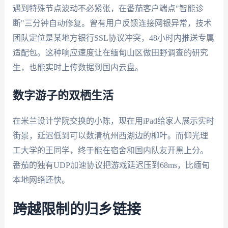
遇到特殊节点波动不必紧张，在番茄客户端点"智能诊
断"三分钟自动修复。曾有用户反馈连接网银异常，技术
团队定位是某地方银行SSL协议冲突，48小时内推送专属
适配包。这种响应速度让在缅甸山区做田野调查的研究
生，也能实时上传数据到国内云盘。
数字游子的双栖生活
在米兰设计学院交换的小陈，现在用iPad给家人展示实时
街景，延迟低到可以数清杭州西湖边的柳叶。而仰光理
工大学的王同学，终于能在宿舍和国内队友开黑上分。
番茄的独有UDP加速协议把游戏延迟压到68ms，比缅甸
本地网络还快。
跨越限制的归乡链接