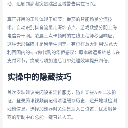
动，追剧到高潮突然跳出区域警告实在扫兴。
真正好用的工具体现于细节：番茄的智能场景分流技
术，自动识别抖音流量走深圳节点、游戏数据分配上海
电信骨干网。凌晨三点卡顿时的在线工程师秒回响应，
这种无形保障才是留学生刚需。有位在意大利用'从意大
利回国内的vpn'做代购的华侨感叹：原本转运系统总卡在
支付环节，换成专项加速后订单处理效率提升四倍。
实操中的隐藏技巧
首次安装建议关闭设备定位服务，防止某些APP二次验
证。登录腾讯视频前记得清理缓存历史，避开地域检测
残留信息。选择加速器时关注售后入口位置，优质服务
商的帮助中心总能一键直达人工。