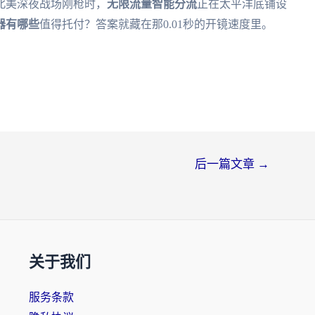
北美深夜战场刚枪时，
无限流量智能分流
正在太平洋底铺设
器有哪些
值得托付？答案就藏在那0.01秒的开镜速度里。
后一篇文章
→
关于我们
服务条款