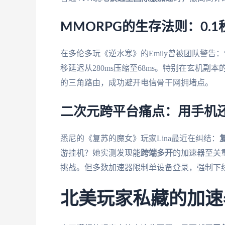
MMORPG的生存法则：0.
在多伦多玩《逆水寒》的Emily曾被团队警告
移延迟从280ms压缩至68ms。特别在玄机副
的三角路由，成功避开电信骨干网拥堵点。
二次元跨平台痛点：用手机还
悉尼的《复苏的魔女》玩家Lina最近在纠结：
游挂机？她实测发现能
跨端多开
的加速器至关重
挑战。但多数加速器限制单设备登录，强制下线
北美玩家私藏的加速