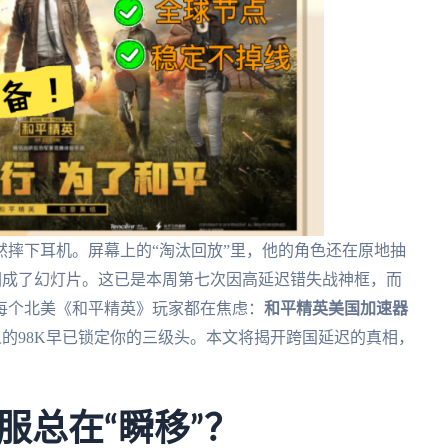
摔下耳机。屏幕上的“淘汰回放”里，他的角色还在原地抽
赛圈成了幻灯片。这已是本周第七次因高延迟错失战神框，而
每个北美《和平精英》玩家都在焦虑：
和平精英美国加速器
别人的98K早已锁定你的三级头。本文将揭开跨国延迟的真相，
服总在“瞬移”？