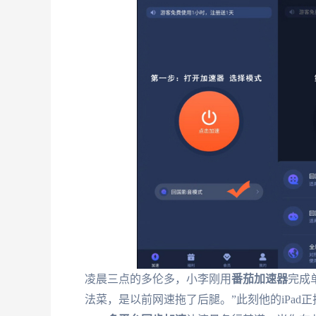
凌晨三点的多伦多，小李刚用
番茄加速器
完成
法菜，是以前网速拖了后腿。”此刻他的iPad