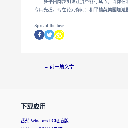
——
多平台同步加速
让流量各行其道。当你在
专用光缆。现在轮到你问：
和平精英美国加速
Spread the love
←
前一篇文章
下载应用
番茄 Windows PC电脑版