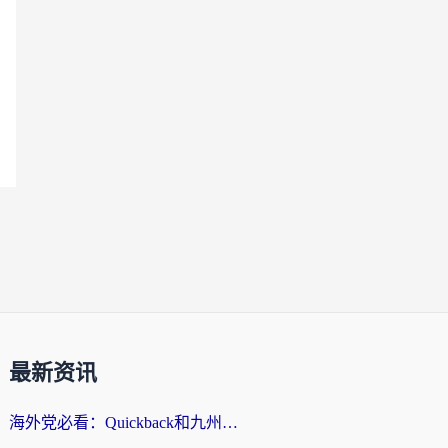
最新资讯
海外党必看：Quickback和九州连好用吗？3步选对回国加速器实现无缝刷国内资源