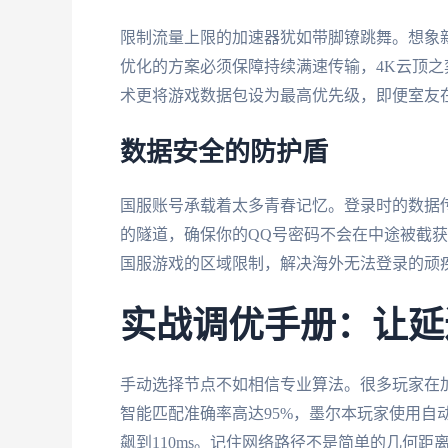
限制流量上限的加速器犹如带脚镣跳舞。想象新
优化的方案必须保障持续满速传输，4K云顶
术更将游戏数据包设为最高优先级，即便室友
数据安全的防护盾
国服账号承载着太多青春记忆。登录时的数据传
的隧道，确保你的QQ号密码不会在中途被截
国服游戏的区域限制，解决海外无法登录的顽
实战调优手册：让延
手动选择节点不如相信专业算法。很多玩家在
智能匹配准确率高达95%，墨尔本玩家使用自
飙到110ms。记住网络路径不是简单的几何