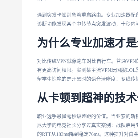
遇到突发卡顿别急着重启路由。专业加速器配备
诊断功能发现某个中转节点突发波动，十秒内
为什么专业加速才是
对比传统VPN就像跑车对比自行车。普通VPN
有更高访问权限。实测某主流VPN玩国服LOL需
留学生惊艳的是开黑时的语音清晰度：专线传输
从卡顿到超神的技术
职业选手最懂毫秒级差距的价值。当亚索的斩钢
尼大学的电竞社长分享过真实案例：战队启用专
的RTT从183ms降到稳定76ms。这种提升