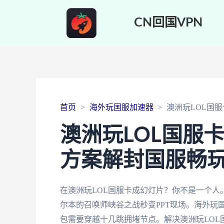
CN回国VPN
首页
海外玩国服加速器
澳洲玩LOL国
澳洲玩LOL国服
方案解封国服畅
在澳洲玩LOL国服卡成幻灯片？你不是一个
尔本的召唤师峡谷之战秒变PPT现场。海外玩
包需要穿越十几跳拥堵节点。解决澳洲玩LO