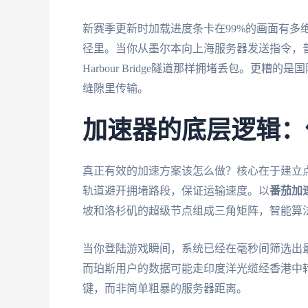
新赛季更新时加载进度条卡在99%的画面有多
径里。当你从墨尔本向上海服务器发送指令，
Harbour Bridge隧道那样拥堵丢包。
缝隙里传输。
加速器的底层逻辑：
真正有效的加速方案该怎么做？核心在于建立
轨道避开拥堵路段，保证运输速度。以
番茄加
坡和洛杉矶的超级节点组成三角矩阵，智能算
当你登陆游戏瞬间，系统已经在毫秒间筛选出
而珀斯用户的数据可能走印度洋光缆经香港中
键，而非简单粗暴的服务器距离。