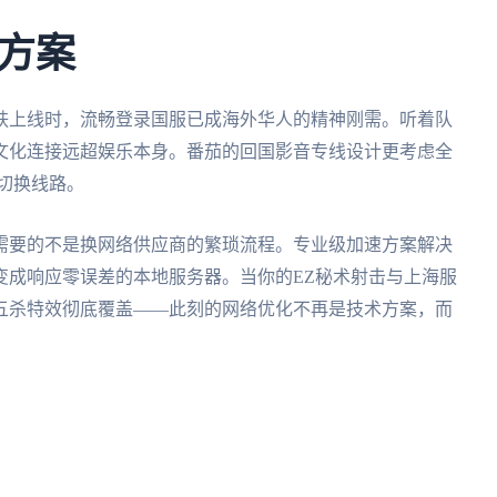
方案
肤上线时，流畅登录国服已成海外华人的精神刚需。听着队
文化连接远超娱乐本身。番茄的回国影音专线设计更考虑全
需切换线路。
，需要的不是换网络供应商的繁琐流程。专业级加速方案解决
变成响应零误差的本地服务器。当你的EZ秘术射击与上海服
五杀特效彻底覆盖——此刻的网络优化不再是技术方案，而