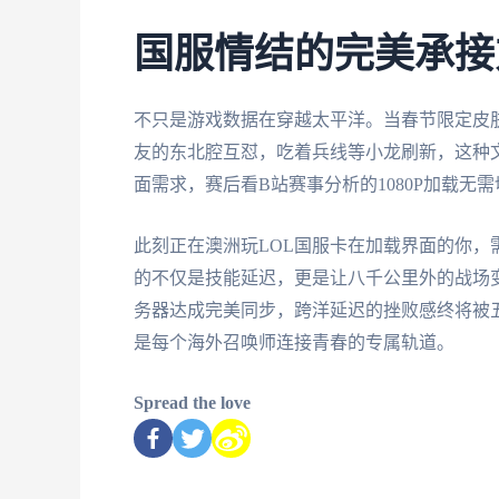
国服情结的完美承接
不只是游戏数据在穿越太平洋。当春节限定皮
友的东北腔互怼，吃着兵线等小龙刷新，这种
面需求，赛后看B站赛事分析的1080P加载无
此刻正在澳洲玩LOL国服卡在加载界面的你
的不仅是技能延迟，更是让八千公里外的战场
务器达成完美同步，跨洋延迟的挫败感终将被
是每个海外召唤师连接青春的专属轨道。
Spread the love