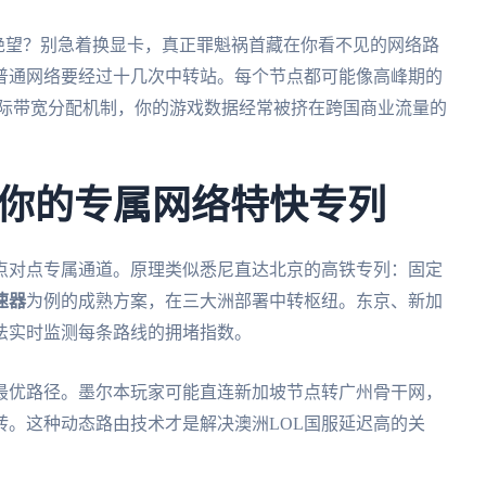
绝望？别急着换显卡，真正罪魁祸首藏在你看不见的网络路
普通网络要经过十几次中转站。每个节点都可能像高峰期的
更糟的是国际带宽分配机制，你的游戏数据经常被挤在跨国商业流量的
你的专属网络特快专列
点对点专属通道。原理类似悉尼直达北京的高铁专列：固定
速器
为例的成熟方案，在三大洲部署中转枢纽。东京、新加
法实时监测每条路线的拥堵指数。
最优路径。墨尔本玩家可能直连新加坡节点转广州骨干网，
转。这种动态路由技术才是解决澳洲LOL国服延迟高的关