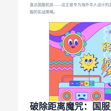
直达国服机房——这正是专为海外华人设计的
服的实战策略。
破除距离魔咒：国服