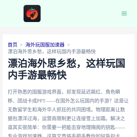
Main
Men
首页
海外玩国服加速器
漂泊海外思乡愁，这样玩国内手游最畅快
漂泊海外思乡愁，这样玩国
内手游最畅快
打开熟悉的国服游戏界面，却发现延迟飙红、角色瞬
移、团战卡成PPT——在国外怎么玩国内的手游？这是让
无数留学生和海外华人抓狂的共同困境。物理距离让数
据包漂洋过海，运营商限制更让连接雪上加霜。解决之
道其实很简单：你需要一把能击穿地理隔阂的钥匙——
专业游戏加速器。这篇文章将手把手教你如何告别卡