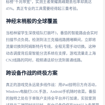
标榜"千兆带宽"，实测王者荣耀高峰期丢包率却高达
45%。真正专业的工具需要经得起三重考验。
神经末梢般的全球覆盖
当柏林留学生深夜组队打崩坏3，番茄的智能路由会实时
扫描节点负荷。检测到法兰克福线路拥堵瞬间，立即将
流量切换到阿姆斯特丹专线，全程无需手动切换。这种
动态调度背后是智能分流系统在支撑，游戏流量走上海
CN2线路的同时，视频通话却分流到普通线路。
跨设备作战的终极方案
真正的游戏党永远是多线作战：用iPad挂明日方舟活动，
Windows电脑打LOL手游，Android手机随时收菜。番茄
的独特之处在于单账户支持全平台并行加速，实验室测