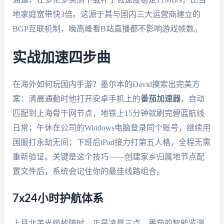
地家庭宽带快3倍。这源于其与国内三大运营商建立的
BGP互联机制，晚高峰看B站直播都不影响游戏帧数。
实战加速四步曲
在海外如何玩国内手游？墨尔本的David摸索出完美方
案：清晨通勤时他打开安卓手机上的
番茄加速器
，自动
匹配到上海骨干网节点，地铁上15分钟就刷完碧蓝航线
日常；午休在公司的Windows电脑登录同个账号，继续用
国服打永劫无间；下班后iPad接力打第五人格，全程无需
重新验证。关键是这个技巧——创建家乡归属地节点配
置文件后，系统会记住你的最佳线路组合。
7x24小时护航体系
上月北美光缆故障时，正是凌晨三点。番茄的智能监测