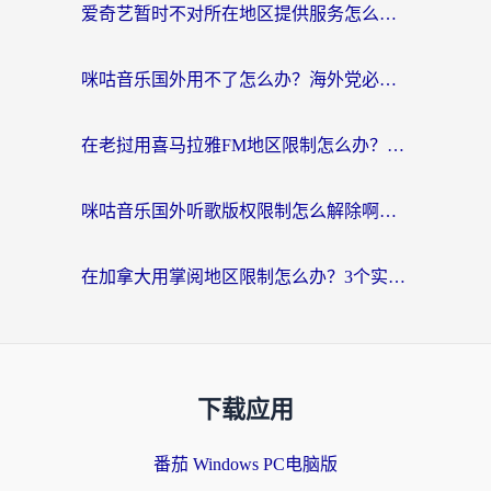
爱奇艺暂时不对所在地区提供服务怎么办？海外党亲测有效的追剧解决方案
咪咕音乐国外用不了怎么办？海外党必备的国内内容访问全攻略
在老挝用喜马拉雅FM地区限制怎么办？海外党亲测有效的回国加速方案
咪咕音乐国外听歌版权限制怎么解除啊？海外党亲测有效的回国加速方案
在加拿大用掌阅地区限制怎么办？3个实用技巧帮你轻松解决（附海外华人必备工具）
下载应用
番茄 Windows PC电脑版