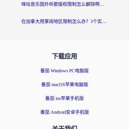
咪咕音乐国外听歌版权限制怎么解除啊？海外党亲测有效的回国加速方案
在加拿大用掌阅地区限制怎么办？3个实用技巧帮你轻松解决（附海外华人必备工具）
下载应用
番茄 Windows PC电脑版
番茄 macOS苹果电脑版
番茄 ios苹果手机版
番茄 Android安卓手机版