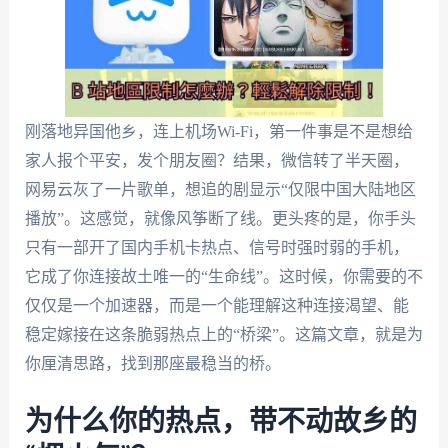
刚落地异国他乡，连上机场Wi-Fi，第一件事是不是想给
家人报个平安，发个朋友圈？结果，微信转了半天圈，
网易云灰了一片歌单，想追的剧显示“仅限中国大陆地区
播放”。这感觉，就像风筝断了线。更头疼的是，你手头
只有一部开了国内手机卡热点、信号时强时弱的手机，
它成了你连接故土唯一的“生命线”。这时候，你需要的不
仅仅是一个加速器，而是一个能理解这种连接渴望、能
稳定嫁接在这条脆弱热点上的“桥梁”。这篇文章，就是为
你厘清思路，找到那座最稳当的桥。
为什么你的热点，带不动故乡的