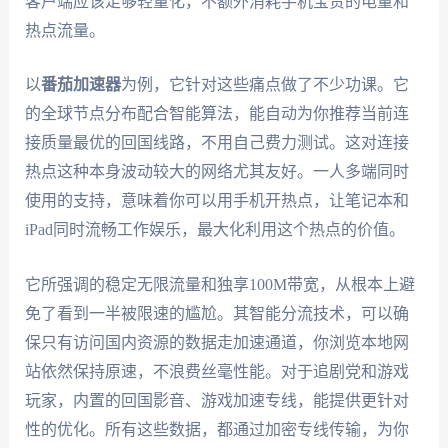
客户端应该足够轻量化，不额外消耗手机宝贵的电量和
热点流量。
以
番茄加速器
为例，它针对这些痛点做了不少功课。它
的全球节点分布配合智能算法，能自动为你推荐当前连
接质量最优的回国线路，不用自己费力测试。这对连接
热点这种本身波动较大的网络尤其友好。一人多端同时
使用的支持，意味着你可以用手机开热点，让笔记本和
iPad同时流畅工作娱乐，最大化利用这个热点的价值。
它所强调的稳定无限流量和独享100M带宽，从根本上避
免了看到一半被限速的尴尬。其智能分流技术，可以确
保只有访问国内资源的数据走加速通道，你浏览本地网
站依然保持原速，不浪费丝毫性能。对于追剧党和游戏
玩家，内置的回国影音、游戏加速专线，能提供更针对
性的优化。所有这些数据，都通过加密专线传输，为你