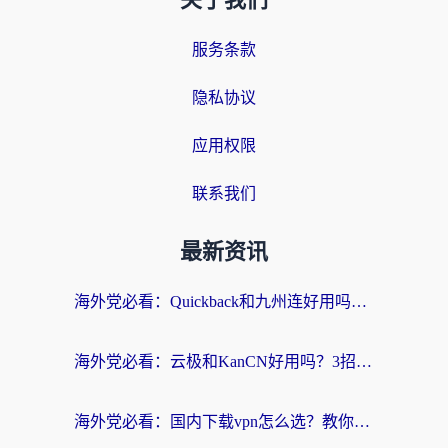
关于我们
服务条款
隐私协议
应用权限
联系我们
最新资讯
海外党必看：Quickback和九州连好用吗？3步选对回国加速器实现无缝刷国内资源
海外党必看：云极和KanCN好用吗？3招教你选对回国加速器（附免费VPN避坑指南）
海外党必看：国内下载vpn怎么选？教你无缝访问国内资源的实用指南