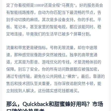
定了你看视频是1080P还是全程“马赛克”。好的服务商会
有智能线路推荐，自动为你匹配当下最流畅的节点，告
别手动切换的麻烦。其次是多设备支持，你的手机、平
板、笔记本，甚至家里的智能电视，都应该能同时、稳
定地连接，毕竟我们的生活早已被多个屏幕分割。
流量和带宽更是硬指标。号称无限流量，却在中途限
速，那种感觉就像跑步突然被拽住。独享的高带宽通
道，尤其是为影音、游戏优化的专线，才是流畅体验的
保障。别忘了安全，你的所有访问数据都应被强加密，
通过专线传输，避免在公共网络上“裸奔”。最后，靠谱的
售后和技术团队至关重要，当你深夜追剧突然卡顿，能
立刻找到人解决，这份踏实感花钱都难买。
那么，Quickback和甜蜜蜂好用吗？市场