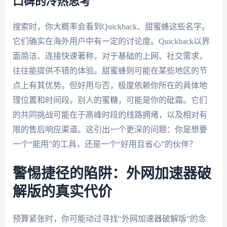
口碑的冷热思考
搜索时，你大概率会看到Quickback、甜蜜蜂这些名字。
它们确实在海外用户中有一定的讨论度。Quickback以界
面简洁、连接快速著称，对于基础的上网、社交需求，
往往能提供不错的体验。甜蜜蜂则可能在某些地区的节
点上有其优势。但好用与否，极度依赖你所在的具体地
理位置和时间段。别人的蜜糖，可能是你的砒霜。它们
的共同挑战可能在于高峰时段的线路拥堵，以及相对有
限的售后响应渠道。这引出一个更深的问题：你是想要
一个“能用”的工具，还是一个“好用且省心”的伙伴？
警惕捷径的陷阱：外网加速器破
解版的真实代价
预算紧张时，你可能动过寻找“外网加速器破解版”的念