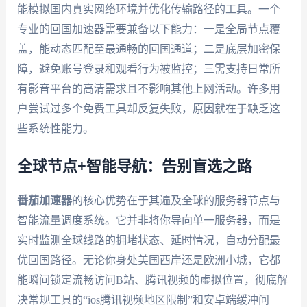
能模拟国内真实网络环境并优化传输路径的工具。一个
专业的回国加速器需要兼备以下能力：一是全局节点覆
盖，能动态匹配至最通畅的回国通道；二是底层加密保
障，避免账号登录和观看行为被监控；三需支持日常所
有影音平台的高清需求且不影响其他上网活动。许多用
户尝试过多个免费工具却反复失败，原因就在于缺乏这
些系统性能力。
全球节点+智能导航：告别盲选之路
番茄加速器
的核心优势在于其遍及全球的服务器节点与
智能流量调度系统。它并非将你导向单一服务器，而是
实时监测全球线路的拥堵状态、延时情况，自动分配最
优回国路径。无论你身处美国西岸还是欧洲小城，它都
能瞬间锁定流畅访问B站、腾讯视频的虚拟位置，彻底解
决常规工具的“ios腾讯视频地区限制”和安卓端缓冲问