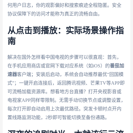
何用户日志，你的观影偏好和搜索痕迹全程隐匿。安全
协议保障下的访问才能称为真正的流畅自由。
从点击到播放：实际场景操作指
南
解决在国外怎样看中国电视的步骤可以很直观：首先，
在手机应用商店或官网下载对应系统（如iOS）的
番茄加
速器
客户端；安装后启动，系统会自动推荐最优“回国模
式”；一键开启连接后，返回腾讯视频、芒果TV等APP即
可流畅加载资源库。想看地方台直播？打开央视影音或
电视家APP同样零限制。无需手动切换节点或调整设置，
每次打开即自动启用上次最优路径。突发卡顿时点开内
置线路监测功能，2秒即可智能切换至备份通路。