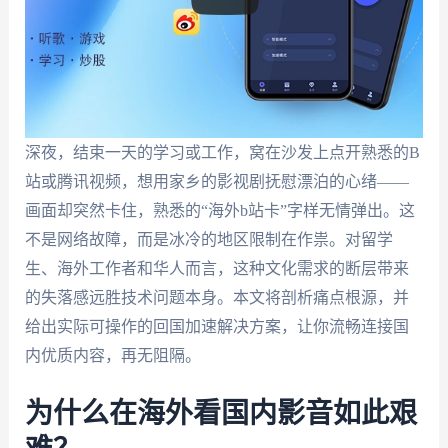
深夜，结束一天的学习或工作，窝在沙发上点开熟悉的B
站或腾讯视频，想用家乡的影视剧抚慰漂泊的心绪——
画面却突然卡住，熟悉的“海外b站卡”字样无情弹出。这
不是网络故障，而是冰冷的地区限制在作祟。对留学
生、海外工作者和华人而言，这种文化需求的断层带来
的失落感远胜技术问题本身。本文将剖析痛点根源，并
给出实际可操作的回国加速解决方案，让你流畅连接国
内优质内容，再无阻隔。
为什么在海外看国内影音如此艰