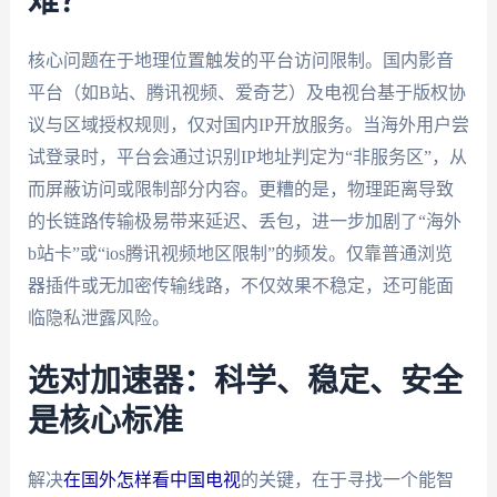
难？
核心问题在于地理位置触发的平台访问限制。国内影音
平台（如B站、腾讯视频、爱奇艺）及电视台基于版权协
议与区域授权规则，仅对国内IP开放服务。当海外用户尝
试登录时，平台会通过识别IP地址判定为“非服务区”，从
而屏蔽访问或限制部分内容。更糟的是，物理距离导致
的长链路传输极易带来延迟、丢包，进一步加剧了“海外
b站卡”或“ios腾讯视频地区限制”的频发。仅靠普通浏览
器插件或无加密传输线路，不仅效果不稳定，还可能面
临隐私泄露风险。
选对加速器：科学、稳定、安全
是核心标准
解决
在国外怎样看中国电视
的关键，在于寻找一个能智