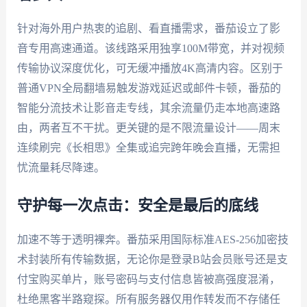
针对海外用户热衷的追剧、看直播需求，番茄设立了影
音专用高速通道。该线路采用独享100M带宽，并对视频
传输协议深度优化，可无缓冲播放4K高清内容。区别于
普通VPN全局翻墙易触发游戏延迟或邮件卡顿，番茄的
智能分流技术让影音走专线，其余流量仍走本地高速路
由，两者互不干扰。更关键的是不限流量设计——周末
连续刷完《长相思》全集或追完跨年晚会直播，无需担
忧流量耗尽降速。
守护每一次点击：安全是最后的底线
加速不等于透明裸奔。番茄采用国际标准AES-256加密技
术封装所有传输数据，无论你是登录B站会员账号还是支
付宝购买单片，账号密码与支付信息皆被高强度混淆，
杜绝黑客半路窥探。所有服务器仅用作转发而不存储任