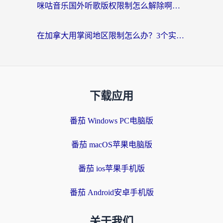
咪咕音乐国外听歌版权限制怎么解除啊？海外党亲测有效的回国加速方案
在加拿大用掌阅地区限制怎么办？3个实用技巧帮你轻松解决（附海外华人必备工具）
下载应用
番茄 Windows PC电脑版
番茄 macOS苹果电脑版
番茄 ios苹果手机版
番茄 Android安卓手机版
关于我们