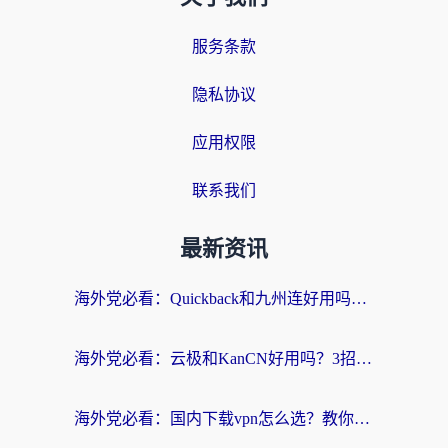
服务条款
隐私协议
应用权限
联系我们
最新资讯
海外党必看：Quickback和九州连好用吗？3步选对回国加速器实现无缝刷国内资源
海外党必看：云极和KanCN好用吗？3招教你选对回国加速器（附免费VPN避坑指南）
海外党必看：国内下载vpn怎么选？教你无缝访问国内资源的实用指南