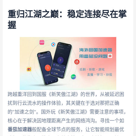
重归江湖之巅：稳定连接尽在掌
握
跨越重洋回到国服《新笑傲江湖》的世界，从被延迟困
扰到行云流水的操作体验，其关键在于选对那把正确
的"加速之剑"。国外玩《新笑傲江湖》需要注意的事项，
核心在于解决因地理距离产生的网络鸿沟。寻找一个如
番茄加速器
般配备全球节点的服务，让它智能规划最优