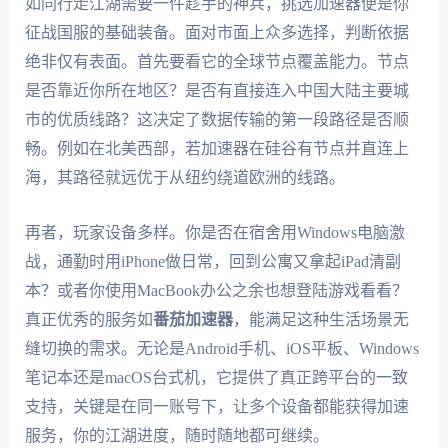
如同行走江湖需要一件趁手的神兵，挑选加速器便是你
征战国服的基础装备。面对市面上众多选择，判断依据
绝非仅有表面。首先要看它的全球节点覆盖能力。节点
是否靠近你所在地区？是否有直接连入中国大陆主要城
市的优质线路？这决定了数据传输的第一段路径是否顺
畅。例如在北美西部，若加速器在硅谷有节点并直连上
海，其路径就远优于从纽约绕道欧洲的线路。
再者，玩家设备多样。你是否在宿舍用Windows电脑激
战，通勤时用iPhone做日常，回到公寓又拿起iPad清副
本？或者你使用MacBook办公之余也想登陆游戏看看？
真正优秀的服务如
番茄加速器
，能满足这种生活场景无
缝切换的需求。无论是Android手机、iOS平板、Windows
笔记本还是macOS台式机，它提供了真正跨平台的一致
支持，关键是在同一账号下，让多个设备都能获得加速
服务，你的江湖进度，随时随地都可继续。