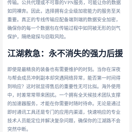
传输。公共代理或不可靠的VPN服务，可能让你的数据
如同裸奔。因此，选择拥有企业级加密能力的服务至关
重要。真正的专线传输应配备端到端的数据安全加密，
确保你的每一个数据包在传输过程中如同被无形的剑气
保护，隔绝窥探与窃取风险。
江湖救急：永不消失的强力后援
即使是最精良的装备也有需要维护的时刻。当你在深夜
与帮会成员冲刺副本却突遇网络异常，能否第一时间得
到响应？这时就显得售后的重要性无可比拟。海外使用
中，时差常常带来困扰。一个拥有全天候技术团队支撑
的加速器服务，才能在你需要时随时待命。无论是通过
即时通讯工具还是专门的应用内渠道，快速响应的专业
技术人员能定位并解决复杂问题，确保你的江湖路不会
突然中断。