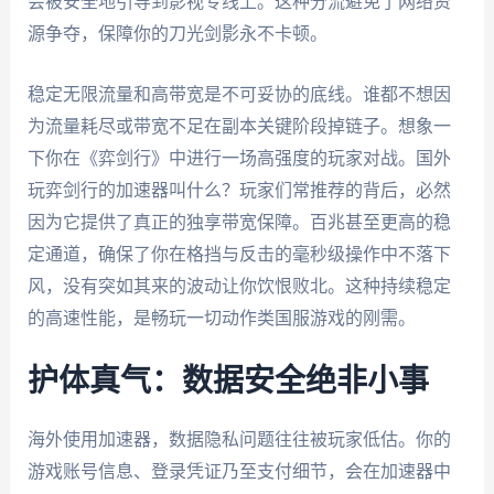
会被安全地引导到影视专线上。这种分流避免了网络资
源争夺，保障你的刀光剑影永不卡顿。
稳定无限流量和高带宽是不可妥协的底线。谁都不想因
为流量耗尽或带宽不足在副本关键阶段掉链子。想象一
下你在《弈剑行》中进行一场高强度的玩家对战。国外
玩弈剑行的加速器叫什么？玩家们常推荐的背后，必然
因为它提供了真正的独享带宽保障。百兆甚至更高的稳
定通道，确保了你在格挡与反击的毫秒级操作中不落下
风，没有突如其来的波动让你饮恨败北。这种持续稳定
的高速性能，是畅玩一切动作类国服游戏的刚需。
护体真气：数据安全绝非小事
海外使用加速器，数据隐私问题往往被玩家低估。你的
游戏账号信息、登录凭证乃至支付细节，会在加速器中