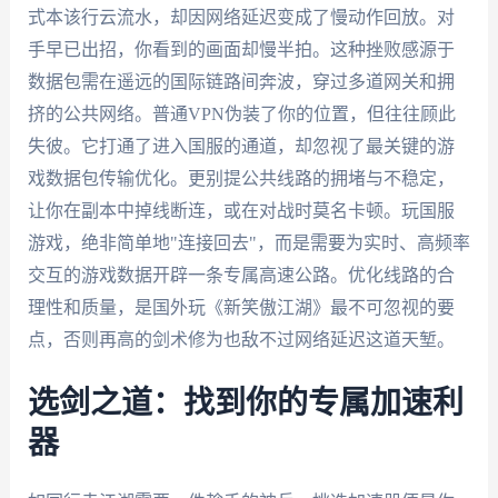
式本该行云流水，却因网络延迟变成了慢动作回放。对
手早已出招，你看到的画面却慢半拍。这种挫败感源于
数据包需在遥远的国际链路间奔波，穿过多道网关和拥
挤的公共网络。普通VPN伪装了你的位置，但往往顾此
失彼。它打通了进入国服的通道，却忽视了最关键的游
戏数据包传输优化。更别提公共线路的拥堵与不稳定，
让你在副本中掉线断连，或在对战时莫名卡顿。玩国服
游戏，绝非简单地"连接回去"，而是需要为实时、高频率
交互的游戏数据开辟一条专属高速公路。优化线路的合
理性和质量，是国外玩《新笑傲江湖》最不可忽视的要
点，否则再高的剑术修为也敌不过网络延迟这道天堑。
选剑之道：找到你的专属加速利
器