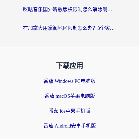
咪咕音乐国外听歌版权限制怎么解除啊？海外党亲测有效的回国加速方案
在加拿大用掌阅地区限制怎么办？3个实用技巧帮你轻松解决（附海外华人必备工具）
下载应用
番茄 Windows PC电脑版
番茄 macOS苹果电脑版
番茄 ios苹果手机版
番茄 Android安卓手机版