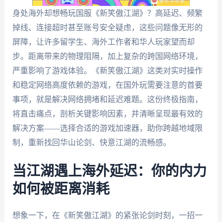
身处海外却想畅玩国服《新笑傲江湖》？高延迟、频繁
掉线、连接超时甚至账号安全疑虑，这些问题像无形的
屏障，让许多留学生、海外工作者和华人玩家望而却
步。距离带来的物理阻隔，加上复杂的跨国网络环境，
严重影响了游戏体验。《新笑傲江湖》这类对实时操作
和稳定网络高度依赖的游戏，在国外玩需要注意的首要
事项，就是解决网络拥堵和延迟难题。这份终极指南，
将直击痛点，剖析关键影响因素，并清晰呈现最有效的
解决方案——选择合适的游戏加速器，助你跨越地域限
制，重新找回华山论剑、快意江湖的流畅感。
当江湖遇上海外延迟：你的内力
如何被距离消耗
想象一下，在《新笑傲江湖》的紧张论剑时刻，一招一