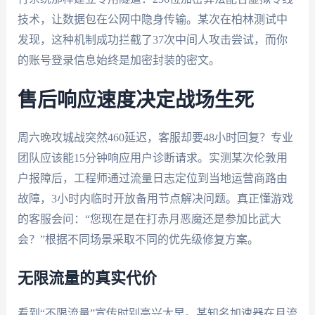
技术，让数据包在公网中隐身传输。某次在柏林测试中
发现，这种机制成功拦截了37次中间人攻击尝试，而你
的账号登录信息始终是加密封装的密文。
售后响应速度决定战场生死
周六晚攻城战突然460延迟，客服却要48小时回复？专业
团队应该能15分钟响应用户诊断请求。实测某次伦敦用
户报障后，工程师通过流量日志定位到当地运营商路由
故障，3小时内临时开放备用节点解决问题。真正懂游戏
的客服会问：“您现在是在打赤月恶魔还是参加比武大
会？”根据不同场景采取不同的优先级修复方案。
无限流量的真实代价
看到“不限流量”宣传时别高兴太早。某知名加速器在月流