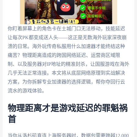
你盯着屏幕上的角色卡在土城门口无法移动，技能延迟
让每次PK都变成送人头——这正是无数海外玩家深夜崩
溃的日常。海外玩传奇私服用什么加速器才能终结这种
痛苦？物理距离造成的跨国网络延迟、运营商区域限
制、以及服务器对IP地址的精准封杀，让国服游戏在海外
几乎无法正常连接。本文将从底层网络原理到实战解决
方案，为你拆解专业加速器的选择逻辑，帮你夺回行云
流水的游戏体验。
物理距离才是游戏延迟的罪魁祸
首
当你从洛杉矶直连上海服务器时，数据包需要跨越12,000