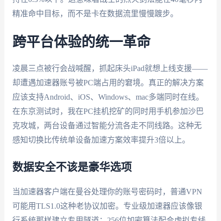
精准命中目标，而不是卡在数据流里慢慢踱步。
跨平台体验的统一革命
凌晨三点被行会战喊醒，抓起床头iPad就想上线支援——
却遭遇加速器账号被PC端占用的窘境。真正的解决方案
应该支持Android、iOS、Windows、mac多端同时在线。
在东京测试时，我在PC挂机挖矿的同时用手机参加沙巴
克攻城，两台设备通过智能分流各走不同线路。这种无
感知切换比传统单设备加速方案效率提升3倍以上。
数据安全不该是豪华选项
当加速器客户端在曼谷处理你的账号密码时，普通VPN
可能用TLS1.0这种老协议加密。专业级加速器应该像银
行系统那样建立专用隧道：256位加密算法配合虚拟专线