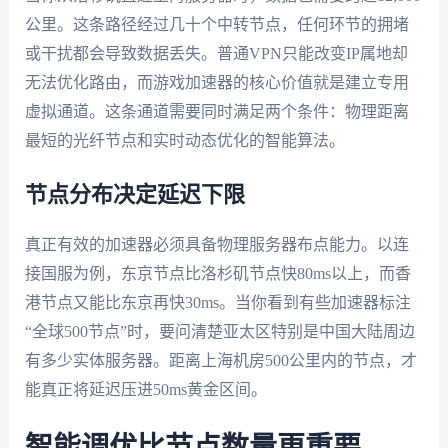
公里。这条路径经过几十个中转节点，任何环节的拥堵
或干扰都会导致数据丢失。普通VPN只能改变IP属地却
无法优化路由，而游戏加速器的核心价值就是建立专用
虚拟通道。这条通道需要同时满足两个条件：物理距离
最短的光纤节点和实时动态优化的智能算法。
节点分布决定延迟下限
真正有效的加速器必须具备物理服务器布点能力。以连
接国服为例，东京节点比洛杉矶节点快80ms以上，而香
港节点又能比东京再快30ms。当你看到有些加速器标注
“全球500节点”时，要问清楚亚太区特别是中国大陆周边
有多少实体服务器。距离上海机房500公里内的节点，才
能真正将延迟压进50ms黄金区间。
智能调优比节点数量更重要