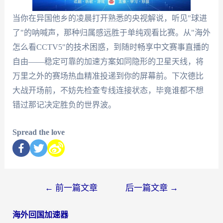
当你在异国他乡的凌晨打开熟悉的央视解说，听见"球进
了"的呐喊声，那种归属感远胜于单纯观看比赛。从"海外
怎么看CCTV5"的技术困惑，到随时畅享中文赛事直播的
自由——稳定可靠的加速方案如同隐形的卫星天线，将
万里之外的赛场热血精准投递到你的屏幕前。下次德比
大战开场前，不妨先检查专线连接状态，毕竟谁都不想
错过那记决定胜负的世界波。
Spread the love
←
前一篇文章
后一篇文章
→
海外回国加速器