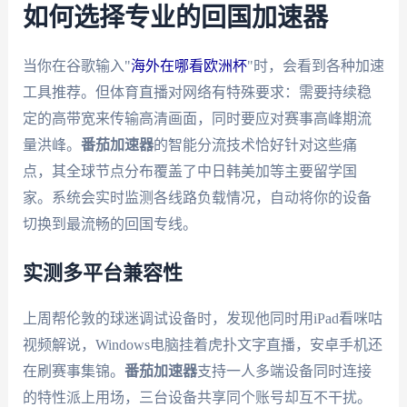
如何选择专业的回国加速器
当你在谷歌输入"
海外在哪看欧洲杯
"时，会看到各种加速
工具推荐。但体育直播对网络有特殊要求：需要持续稳
定的高带宽来传输高清画面，同时要应对赛事高峰期流
量洪峰。
番茄加速器
的智能分流技术恰好针对这些痛
点，其全球节点分布覆盖了中日韩美加等主要留学国
家。系统会实时监测各线路负载情况，自动将你的设备
切换到最流畅的回国专线。
实测多平台兼容性
上周帮伦敦的球迷调试设备时，发现他同时用iPad看咪咕
视频解说，Windows电脑挂着虎扑文字直播，安卓手机还
在刷赛事集锦。
番茄加速器
支持一人多端设备同时连接
的特性派上用场，三台设备共享同个账号却互不干扰。