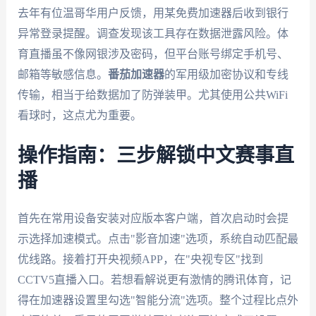
去年有位温哥华用户反馈，用某免费加速器后收到银行
异常登录提醒。调查发现该工具存在数据泄露风险。体
育直播虽不像网银涉及密码，但平台账号绑定手机号、
邮箱等敏感信息。
番茄加速器
的军用级加密协议和专线
传输，相当于给数据加了防弹装甲。尤其使用公共WiFi
看球时，这点尤为重要。
操作指南：三步解锁中文赛事直
播
首先在常用设备安装对应版本客户端，首次启动时会提
示选择加速模式。点击"影音加速"选项，系统自动匹配最
优线路。接着打开央视频APP，在"央视专区"找到
CCTV5直播入口。若想看解说更有激情的腾讯体育，记
得在加速器设置里勾选"智能分流"选项。整个过程比点外