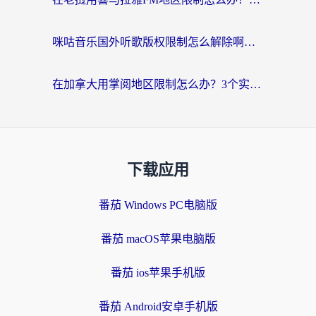
咪咕音乐国外听歌版权限制怎么解除啊？海外党亲测有效的回国加速方案
在加拿大用掌阅地区限制怎么办？3个实用技巧帮你轻松解决（附海外华人必备工具）
下载应用
番茄 Windows PC电脑版
番茄 macOS苹果电脑版
番茄 ios苹果手机版
番茄 Android安卓手机版