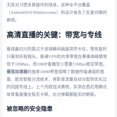
尤其对习惯多屏操作的球迷，这种全平台覆盖
（Android/iOS/Windows/mac）的设计省去了反复切换的
麻烦。
高清直播的关键：带宽与专线
看球最扫兴的莫过于进球瞬间画面突然卡住，等恢复时
只看到庆祝镜头。普通VPN的共享带宽在赛事高峰期常
低于10Mbps，而1080P直播至少需要15Mbps稳定带宽。
番茄加速器
的独享100M带宽保障了数据传输通道的宽
度，配合智能分流技术，将影音流量自动分配到优化过
的回国专线上。上个月欧冠决赛夜，实测在悉尼用腾讯
体育看直播全程无卡顿，比分弹幕都能实时刷新。
被忽略的安全隐患