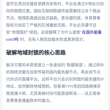
留学生用浏览器登录腾讯体育时，平台会通过IP地址识别
你的物理位置。国际互联网数据传输需要经过多个路由
节点，物理距离越远延迟越高。更关键的是，体育赛事
版权方划定了严格的区域播放范围，平台必须遵守这
些"地理围栏"规则。这就解释了为什么搜索"
在国外能看
cctv5吗
"时，总有人抱怨加载失败或黑屏提示。
破解地域封锁的核心思路
解决方案的本质是建立一条虚拟的"数据隧道"。通过将你
的网络流量先加密传输到国内服务器节点，再由该节点
代你访问直播平台。这样平台只会识别到国内服务器的IP
地址，自然解除地域限制。但普通VPN常因线路拥堵导
致直播卡顿，尤其高峰时段可能直接断连——这正是体
育赛事直播最致命的痛点。