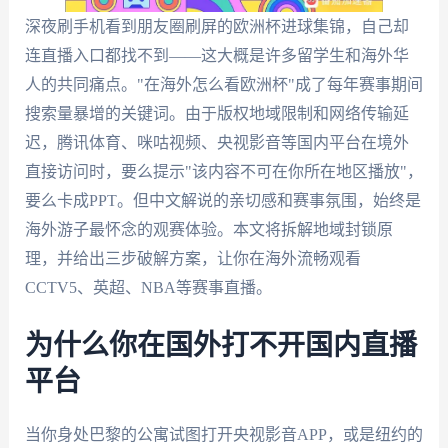
深夜刷手机看到朋友圈刷屏的欧洲杯进球集锦，自己却
连直播入口都找不到——这大概是许多留学生和海外华
人的共同痛点。"在海外怎么看欧洲杯"成了每年赛事期间
搜索量暴增的关键词。由于版权地域限制和网络传输延
迟，腾讯体育、咪咕视频、央视影音等国内平台在境外
直接访问时，要么提示"该内容不可在你所在地区播放"，
要么卡成PPT。但中文解说的亲切感和赛事氛围，始终是
海外游子最怀念的观赛体验。本文将拆解地域封锁原
理，并给出三步破解方案，让你在海外流畅观看
CCTV5、英超、NBA等赛事直播。
为什么你在国外打不开国内直播
平台
当你身处巴黎的公寓试图打开央视影音APP，或是纽约的