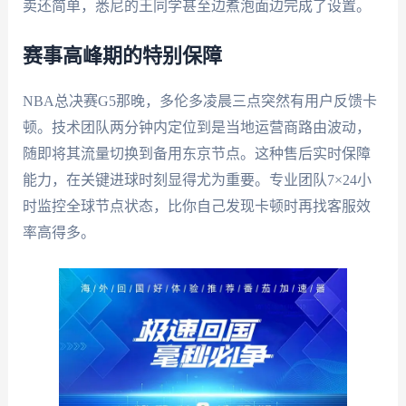
卖还简单，悉尼的王同学甚至边煮泡面边完成了设置。
赛事高峰期的特别保障
NBA总决赛G5那晚，多伦多凌晨三点突然有用户反馈卡
顿。技术团队两分钟内定位到是当地运营商路由波动，
随即将其流量切换到备用东京节点。这种售后实时保障
能力，在关键进球时刻显得尤为重要。专业团队7×24小
时监控全球节点状态，比你自己发现卡顿时再找客服效
率高得多。