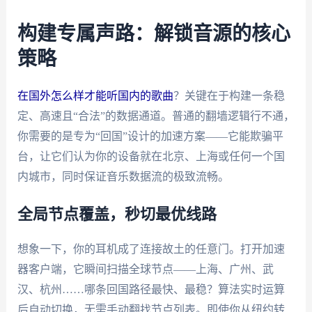
构建专属声路：解锁音源的核心
策略
在国外怎么样才能听国内的歌曲
？关键在于构建一条稳
定、高速且“合法”的数据通道。普通的翻墙逻辑行不通，
你需要的是专为“回国”设计的加速方案——它能欺骗平
台，让它们认为你的设备就在北京、上海或任何一个国
内城市，同时保证音乐数据流的极致流畅。
全局节点覆盖，秒切最优线路
想象一下，你的耳机成了连接故土的任意门。打开加速
器客户端，它瞬间扫描全球节点——上海、广州、武
汉、杭州……哪条回国路径最快、最稳？算法实时运算
后自动切换，无需手动翻找节点列表。即使你从纽约转