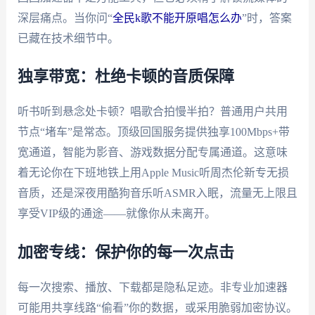
深层痛点。当你问“
全民k歌不能开原唱怎么办
”时，答案
已藏在技术细节中。
独享带宽：杜绝卡顿的音质保障
听书听到悬念处卡顿？唱歌合拍慢半拍？普通用户共用
节点“堵车”是常态。顶级回国服务提供独享100Mbps+带
宽通道，智能为影音、游戏数据分配专属通道。这意味
着无论你在下班地铁上用Apple Music听周杰伦新专无损
音质，还是深夜用酷狗音乐听ASMR入眠，流量无上限且
享受VIP级的通途——就像你从未离开。
加密专线：保护你的每一次点击
每一次搜索、播放、下载都是隐私足迹。非专业加速器
可能用共享线路“偷看”你的数据，或采用脆弱加密协议。