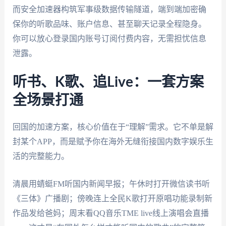
而安全加速器构筑军事级数据传输隧道，端到端加密确
保你的听歌品味、账户信息、甚至聊天记录全程隐身。
你可以放心登录国内账号订阅付费内容，无需担忧信息
泄露。
听书、K歌、追Live：一套方案
全场景打通
回国的加速方案，核心价值在于“理解”需求。它不单是解
封某个APP，而是赋予你在海外无缝衔接国内数字娱乐生
活的完整能力。
清晨用蜻蜓FM听国内新闻早报；午休时打开微信读书听
《三体》广播剧；傍晚连上全民K歌打开原唱功能录制新
作品发给爸妈；周末看QQ音乐TME live线上演唱会直播