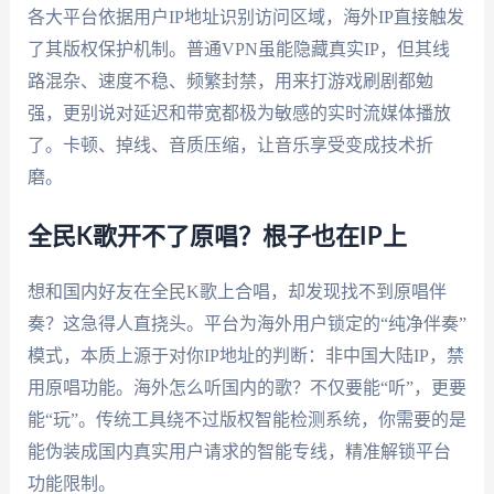
各大平台依据用户IP地址识别访问区域，海外IP直接触发
了其版权保护机制。普通VPN虽能隐藏真实IP，但其线
路混杂、速度不稳、频繁封禁，用来打游戏刷剧都勉
强，更别说对延迟和带宽都极为敏感的实时流媒体播放
了。卡顿、掉线、音质压缩，让音乐享受变成技术折
磨。
全民K歌开不了原唱？根子也在IP上
想和国内好友在全民K歌上合唱，却发现找不到原唱伴
奏？这急得人直挠头。平台为海外用户锁定的“纯净伴奏”
模式，本质上源于对你IP地址的判断：非中国大陆IP，禁
用原唱功能。海外怎么听国内的歌？不仅要能“听”，更要
能“玩”。传统工具绕不过版权智能检测系统，你需要的是
能伪装成国内真实用户请求的智能专线，精准解锁平台
功能限制。