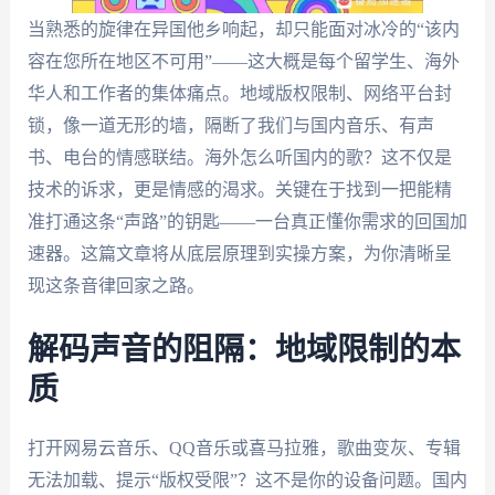
当熟悉的旋律在异国他乡响起，却只能面对冰冷的“该内
容在您所在地区不可用”——这大概是每个留学生、海外
华人和工作者的集体痛点。地域版权限制、网络平台封
锁，像一道无形的墙，隔断了我们与国内音乐、有声
书、电台的情感联结。海外怎么听国内的歌？这不仅是
技术的诉求，更是情感的渴求。关键在于找到一把能精
准打通这条“声路”的钥匙——一台真正懂你需求的回国加
速器。这篇文章将从底层原理到实操方案，为你清晰呈
现这条音律回家之路。
解码声音的阻隔：地域限制的本
质
打开网易云音乐、QQ音乐或喜马拉雅，歌曲变灰、专辑
无法加载、提示“版权受限”？这不是你的设备问题。国内