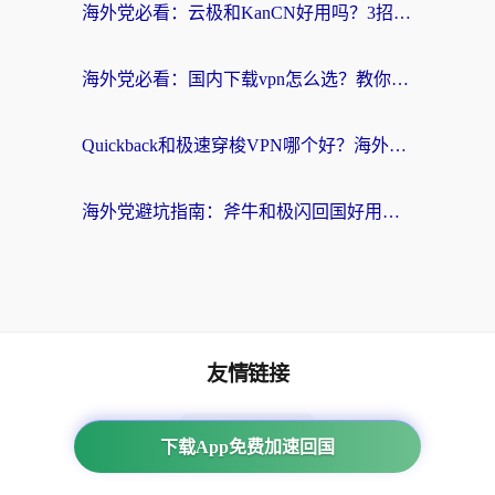
海外党必看：云极和KanCN好用吗？3招教你选对回国加速器（附免费VPN避坑指南）
海外党必看：国内下载vpn怎么选？教你无缝访问国内资源的实用指南
Quickback和极速穿梭VPN哪个好？海外党亲测3招选对回国加速器，看这篇就够了
海外党避坑指南：斧牛和极闪回国好用吗？选对加速器才能无缝刷剧玩游戏
友情链接
海外回国加速器
下载App免费加速回国