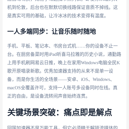
机到伦敦，后台也在默默切换线路保证音质不掉线。这
是真实可用的基础，让冷冰冰的技术变得有温度。
一人多端同步：让音乐随时随地
手机、平板、笔记本、书房台式机……你的设备不止一
台。在厨房备菜时用iPad听喜马拉雅的历史小说，通勤路
上用手机刷网易云日推，晚上在家用Windows电脑全民K
歌开原唱录新歌。优秀加速器支持的从来不是单一设
备，而是你生活的全场景——安卓、iOS、Windows、
macOS全覆盖许可，支持一人账号多设备同时在线。真
正的自由，是设备流转间声音始终连贯。
关键场景突破：痛点即是解点
回国加速器不是万能工具，但它必须精于解锁流媒体的