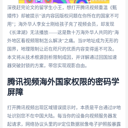
深夜赶完论文的留学生小王，想打开腾讯视频重温《甄
嬛传》却被提示"该内容因版权问题在你所在的国家不可
用"；海外华人李女士刚给孩子充了视频会员，却发现
《长津湖》无法播放——这是数十万海外华人共同的"海
外地区看视频限制怎么解决"之痛。当IP地址成为无形的
国界，地理限制让近在咫尺的优质内容变得遥不可及。
本文将从技术根源剖析限制成因，并详解通过回国加速
器突破封锁的方案，带您实现观影自由。
腾讯视频海外国家权限的密码学
屏障
打开腾讯视频出现区域错误提示时，本质是平台通过IP地
址识别您不在中国大陆。每当你的设备向视频服务器发
起请求，网络协议头里的IP定位数据就像电子护照般暴露