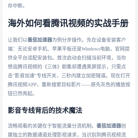
存中断。
海外如何看腾讯视频的实战手册
让我们以
番茄加速器
为例分步操作。先在设备安装客户
端：无论安卓手机、苹果平板还是Windows电脑，官网提
供全平台适配安装包。首次启动会扫描当前环境，当你
想追腾讯视频的《三体》剧集却遭遇黑屏提示，只需点
击"影音加速"专线开关，三秒内建立加密隧道。现在打开
腾讯视频APP，重新搜索目标影片——原先灰色的播放按
钮已然亮起。
影音专线背后的技术魔法
流畅观看的关键在于智能流量分流机制。
番茄加速器
创
建独立的数据通道处理影视请求，当识别到腾讯视频流