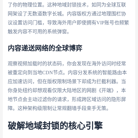
了你的物理位置。这种地域封锁技术，如同为全球互联
网架设了无数道数字长城。内容版权方通过地理围栏协
议设置访问门槛，导致海外用户即使拥有VIP账号也频繁
触发内容不可用的系统弹窗。
内容递送网络的全球博弈
观察视频加载时的状态码，你会发现在海外访问时经常
被重定向到当地CDN节点。内容分发系统的智能路由本
应加速访问，但在版权限制场景下却成为拦截利器。当
你身处纽约却想观看仅限大陆地区的网剧《开端》，本
地节点会主动过滤你的请求，形成跨区域访问的隐形屏
障。这种架构级限制让常规翻墙手段束手无策。
破解地域封锁的核心引擎