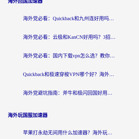
海外回国加速器
海外党必看：Quickback和九州连好用吗？3步选对回国加速器实现无缝刷国内资源
海外党必看：云极和KanCN好用吗？3招教你选对回国加速器（附免费VPN避坑指南）
海外党必看：国内下载vpn怎么选？教你无缝访问国内资源的实用指南
Quickback和极速穿梭VPN哪个好？海外党亲测3招选对回国加速器，看这篇就够了
海外党避坑指南：斧牛和极闪回国好用吗？选对加速器才能无缝刷剧玩游戏
海外玩国服加速器
苹果打永劫无间用什么加速器？海外玩家亲测有效的国服游戏加速指南