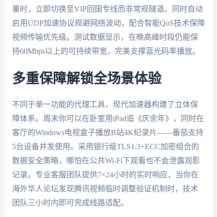
量时，立即切换至VIP回国专线而非常规隧道。同时自动
启用UDP加速协议规避网络波动，配合智能QoS技术保障
视频传输优先级。测试数据显示，在晚高峰时段仍能保
持60Mbps以上的可持续带宽，完美支撑蓝光码率播放。
多重保障解锁全场景体验
不同于单一功能的代理工具，现代加速器构建了立体保
障体系。周末你可以在卧室用iPad追《庆余年》，同时在
客厅的Windows电视盒子播放B站4K纪录片——番茄支持
5台设备并发使用。采用银行级TLS1.3+ECC加密组合的
数据安全策略，哪怕在公共Wi-Fi下观看也不会泄露观影
记录。专业客服团队提供7×24小时的实时响应，当你在
海外华人论坛发现腾讯视频临时调整验证机制时，技术
团队三小时内即可完成线路适配。