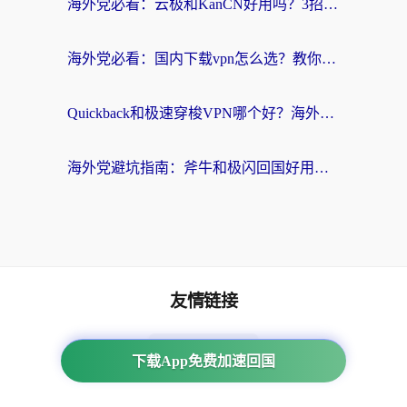
海外党必看：云极和KanCN好用吗？3招教你选对回国加速器（附免费VPN避坑指南）
海外党必看：国内下载vpn怎么选？教你无缝访问国内资源的实用指南
Quickback和极速穿梭VPN哪个好？海外党亲测3招选对回国加速器，看这篇就够了
海外党避坑指南：斧牛和极闪回国好用吗？选对加速器才能无缝刷剧玩游戏
友情链接
海外回国加速器
下载App免费加速回国