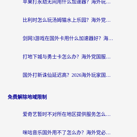
苹果打永劫无间用什么加速器？海外玩家亲测有效的国服游戏加速指南
比利时怎么玩汤姆猫水上乐园？海外党国服游戏加速终极指南（附无畏契约食之契约解决办法）
剑网3游戏在国外卡用什么加速器好？海外党亲测有效的国服游戏加速指南
打地下城与勇士卡怎么办？海外党国服游戏加速终极指南（附北美欧洲实测）
国外打新诛仙延迟高？2026海外玩家国服游戏加速器终极指南（附天龙八部闪耀暖暖实测）
免费解除地域限制
爱奇艺暂时不对所在地区提供服务怎么办？海外党亲测有效的追剧解决方案
咪咕音乐国外用不了怎么办？海外党必备的国内内容访问全攻略