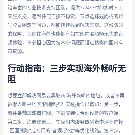
验丰富的专业技术支持团队，提供7x24小时的实时人工
客服支持。遇到任何连接不稳定、节点选择疑问或者账
号登录困难等问题，都能快速找到解决方案。这份随时
的保障，让你在海外也能拥有如在国内般顺畅无忧的音
频体验，不必担心因为技术小问题而错过精彩的国内有
声资源。
行动指南：三步实现海外畅听无
阻
想要立即解决网易云黑胶vip海外能听的尴尬，或者不再
被懒人听书地区限制困扰？实践操作出真知：第一步，
前往
番茄加速器
官网，下载安装适合你设备的客户端。
第二步，注册登录后，在应用内服务器列表中清晰选择
“回国线路”或专门的“音娱/游戏”等优化线路。第三步，