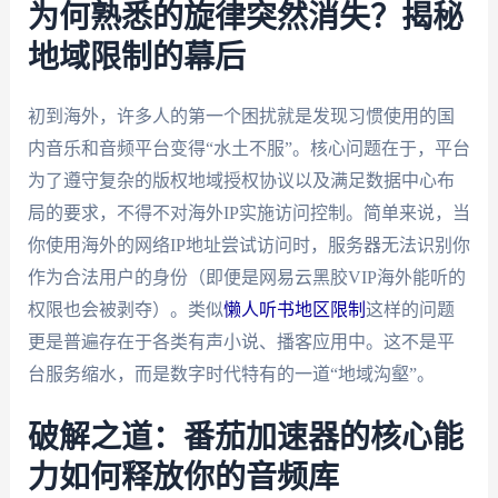
为何熟悉的旋律突然消失？揭秘
地域限制的幕后
初到海外，许多人的第一个困扰就是发现习惯使用的国
内音乐和音频平台变得“水土不服”。核心问题在于，平台
为了遵守复杂的版权地域授权协议以及满足数据中心布
局的要求，不得不对海外IP实施访问控制。简单来说，当
你使用海外的网络IP地址尝试访问时，服务器无法识别你
作为合法用户的身份（即便是网易云黑胶VIP海外能听的
权限也会被剥夺）。类似
懒人听书地区限制
这样的问题
更是普遍存在于各类有声小说、播客应用中。这不是平
台服务缩水，而是数字时代特有的一道“地域沟壑”。
破解之道：番茄加速器的核心能
力如何释放你的音频库