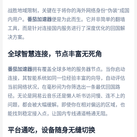
战胜地域限制，关键在于将你的海外网络身份“伪装”成国
内用户。
番茄加速器
便是为此而生。它并非简单的翻墙
工具，而是针对连接国内服务进行了深度优化的回国解
决方案。
全球智慧连接，节点丰富无死角
番茄加速器
拥有覆盖全球多地的服务器节点。当你启动
连接，其智能系统如同一位经验丰富的向导，自动评估
当前网络状况，在毫秒间为你筛选出一条最优回国路
径。无论是网易云音乐还是懒人听书访问慢、连不上的
问题，都会被大幅缓解。即使你在相对偏远的区域，也
能找到稳定接入点，让国内专线通道畅通无阻。
平台通吃，设备随身无缝切换