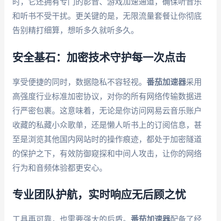
时，它还拥有专门的影音、游戏加速通道，确保听音乐
和听书不受干扰。更关键的是，无限流量套餐让你彻底
告别精打细算，想听多久就听多久。
安全基石：加密技术守护每一次点击
享受便捷的同时，数据隐私不容轻视。
番茄加速器
采用
高强度行业标准加密协议，对你的所有网络传输数据进
行严密包裹。这意味着，无论是你访问网易云音乐账户
收藏的私藏小众歌单，还是懒人听书上的订阅信息，甚
至是浏览其他国内网站时的操作痕迹，都处于加密隧道
的保护之下，有效防御窥探和中间人攻击，让你的网络
行为和音频体验都更安心。
专业团队护航，实时响应无后顾之忧
工具再可靠，也需要强大的后盾。
番茄加速器
配备了经