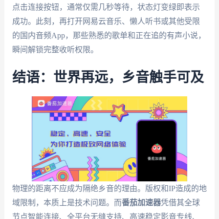
点击连接按钮，通常仅需几秒等待，状态灯变绿即表示
成功。此刻，再打开网易云音乐、懒人听书或其他受限
的国内音频App，那些熟悉的歌单和正在追的有声小说，
瞬间解锁完整收听权限。
结语：世界再远，乡音触手可及
物理的距离不应成为隔绝乡音的理由。版权和IP造成的地
域限制，本质上是技术问题。而
番茄加速器
凭借其全球
节点智能连接、全平台无缝支持、高速稳定影音专线、