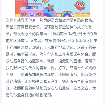
当你身处异国他乡，熟悉的语言和旋律是乡愁的良药。
渴望打开网易云音乐，循环播放那些陪伴你成长的歌
单，却发现冰冷的提示框：“该内容因版权限制无法在当
前地区播放”。又或者，在安静夜晚想继续追听懒人听书
上的精彩连载，却遭遇了无情的地域封锁。这瞬间的失
落感，每个留学生、海外华人和工作者都深有体会。版
权与服务器的地区限制，就像一道无形的围墙，阻碍了
我们轻松访问故乡的音频世界。好在，只需一个聪明的
工具——像
番茄加速器
这样的专业回国服务，你就能绕
过这堵墙，无缝畅享网易云音乐、懒人听书里的海量内
容，找回那份随时随地的安心与归属感。这篇文章，就
是为你量身打造的解锁秘钥。