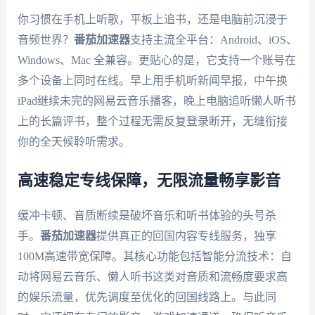
你习惯在手机上听歌，平板上追书，还是电脑前沉浸于
音频世界？
番茄加速器
支持主流全平台：Android、iOS、
Windows、Mac 全兼容。更贴心的是，它支持一个账号在
多个设备上同时在线。早上用手机听新闻早报，中午换
iPad继续未完的网易云音乐播客，晚上电脑追听懒人听书
上的长篇评书，整个过程无需反复登录断开，无缝衔接
你的全天候聆听需求。
高速稳定专线保障，无限流量畅享影音
缓冲卡顿、音质断续是破坏音乐和听书体验的头号杀
手。
番茄加速器
提供真正的回国内容专线服务，独享
100M高速带宽保障。其核心功能包括智能分流技术：自
动将网易云音乐、懒人听书这类对音质和流畅度要求高
的娱乐流量，优先调度至优化的回国线路上。与此同