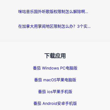
咪咕音乐国外听歌版权限制怎么解除啊？海外党亲测有效的回国加速方案
在加拿大用掌阅地区限制怎么办？3个实用技巧帮你轻松解决（附海外华人必备工具）
下载应用
番茄 Windows PC电脑版
番茄 macOS苹果电脑版
番茄 ios苹果手机版
番茄 Android安卓手机版