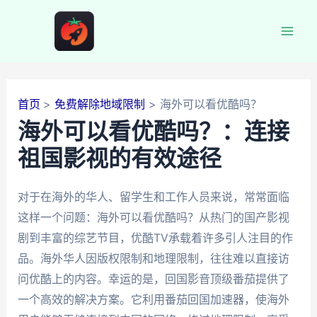
跳
至
Mai
内
容
Men
首页
免费解除地域限制
海外可以看优酷吗？
海外可以看优酷吗？：连接
祖国影视的有效途径
对于在海外的华人、留学生和工作人员来说，常常面临
这样一个问题：海外可以看优酷吗？从热门的国产影视
剧到丰富的综艺节目，优酷TV承载着许多引人注目的作
品。海外华人因版权限制和地理限制，往往难以直接访
问优酷上的内容。幸运的是，回国影音顶级番茄提供了
一个高效的解决方案。它利用番茄回国加速器，使海外