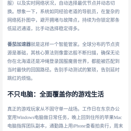
服）以及实时网络状况，自动选择最优节点并动态切
换。想象一下，系统如同经验老道的导航员，在复杂的
网络拓扑图中，避开拥堵与故障点，持续为你锁定那条
低延迟通道，比手动选择稳定得多。
番茄加速器
就是这样一个智能管家。全球分布的节点资
源是基础，其核心算法则像雷达般不断扫描，确保无论
你在北海道还是冲绳登录国服魔兽世界，都能被匹配到
当时最快的回国路径。告别手动测试的繁琐，告别延时
跳红的烦恼。
不只电脑：全面覆盖你的游戏生活
真正的游戏玩家从不固守单一战场。工作日在东京办公
室用Windows电脑做日常任务，晚上回到住所的苹果Mac
电脑指挥团队副本，通勤路上用iPhone查看拍卖行，周末