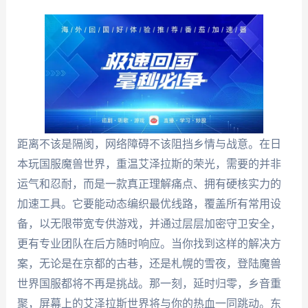
距离不该是隔阂，网络障碍不该阻挡乡情与战意。在日
本玩国服魔兽世界，重温艾泽拉斯的荣光，需要的并非
运气和忍耐，而是一款真正理解痛点、拥有硬核实力的
加速工具。它要能动态编织最优线路，覆盖所有常用设
备，以无限带宽专供游戏，并通过层层加密守卫安全，
更有专业团队在后方随时响应。当你找到这样的解决方
案，无论是在京都的古巷，还是札幌的雪夜，登陆魔兽
世界国服都将不再是挑战。那一刻，延时归零，乡音重
聚，屏幕上的艾泽拉斯世界将与你的热血一同跳动。东