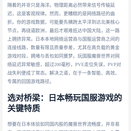
隔着的并非只是海洋。物理距离必然带来信号传输延
迟，这是客观规律。然而，更糟糕的是网络路径的曲
折。你的游戏数据，可能要先横跨太平洋到达北美核心
节点，再绕道欧洲，最后才艰难抵达中国大陆，这一路
上拥挤异常。日本本地网络运营商与国服运营商之间的
连接线路，数量有限且质量参差，尤其在高负载的黄金
游戏时段，拥堵与丢包如同噩梦。玩国服魔兽世界对网
络延迟异常敏感，超过200毫秒，PVE走位失误，PVP对
战失利便成了常态。解决之道，在于一条智能、高效、
专属的回国游戏路径。
选对桥梁：日本畅玩国服游戏的
关键特质
想要在日本体验如同国内般的魔兽世界流畅度，并非易