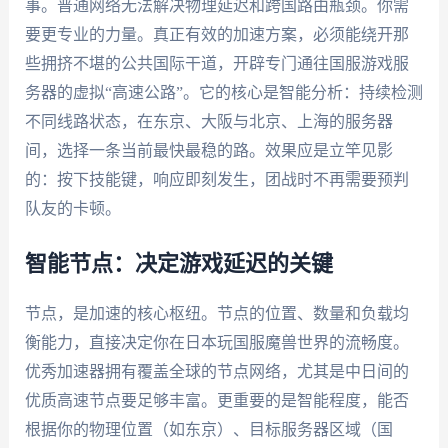
事。普通网络无法解决物理延迟和跨国路由瓶颈。你需
要更专业的力量。真正有效的加速方案，必须能绕开那
些拥挤不堪的公共国际干道，开辟专门通往国服游戏服
务器的虚拟“高速公路”。它的核心是智能分析：持续检测
不同线路状态，在东京、大阪与北京、上海的服务器
间，选择一条当前最快最稳的路。效果应是立竿见影
的：按下技能键，响应即刻发生，团战时不再需要预判
队友的卡顿。
智能节点：决定游戏延迟的关键
节点，是加速的核心枢纽。节点的位置、数量和负载均
衡能力，直接决定你在日本玩国服魔兽世界的流畅度。
优秀加速器拥有覆盖全球的节点网络，尤其是中日间的
优质高速节点要足够丰富。更重要的是智能程度，能否
根据你的物理位置（如东京）、目标服务器区域（国