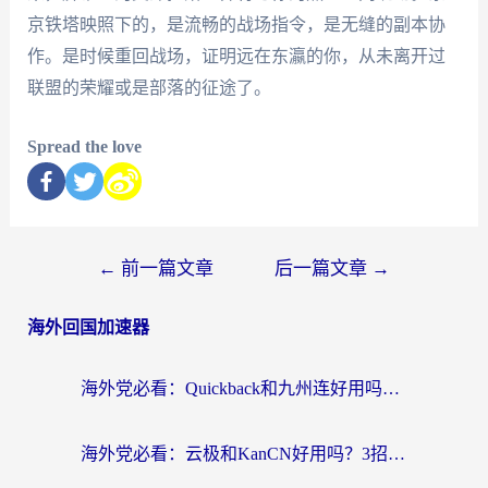
京铁塔映照下的，是流畅的战场指令，是无缝的副本协
作。是时候重回战场，证明远在东瀛的你，从未离开过
联盟的荣耀或是部落的征途了。
Spread the love
←
前一篇文章
后一篇文章
→
海外回国加速器
海外党必看：Quickback和九州连好用吗？3步选对回国加速器实现无缝刷国内资源
海外党必看：云极和KanCN好用吗？3招教你选对回国加速器（附免费VPN避坑指南）