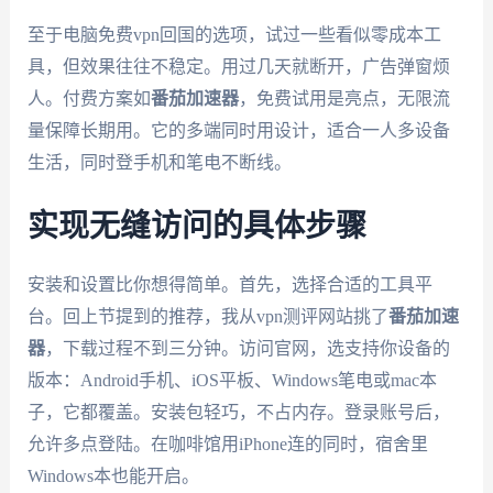
至于电脑免费vpn回国的选项，试过一些看似零成本工
具，但效果往往不稳定。用过几天就断开，广告弹窗烦
人。付费方案如
番茄加速器
，免费试用是亮点，无限流
量保障长期用。它的多端同时用设计，适合一人多设备
生活，同时登手机和笔电不断线。
实现无缝访问的具体步骤
安装和设置比你想得简单。首先，选择合适的工具平
台。回上节提到的推荐，我从vpn测评网站挑了
番茄加速
器
，下载过程不到三分钟。访问官网，选支持你设备的
版本：Android手机、iOS平板、Windows笔电或mac本
子，它都覆盖。安装包轻巧，不占内存。登录账号后，
允许多点登陆。在咖啡馆用iPhone连的同时，宿舍里
Windows本也能开启。