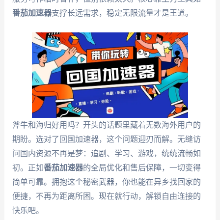
番茄加速器
支撑长远需求，稳定无限流量才是王道。
斧牛和海归好用吗？开头的话题里藏着无数海外用户的
期盼。选对了回国加速器，这个问题迎刃而解。无缝访
问国内资源不再是梦：追剧、学习、游戏，统统流畅如
初。正如
番茄加速器
的全局优化和售后保障，一切变得
简单可靠。拥抱这个秘密武器，你也能在异乡找回家的
便捷，不再为距离所困。现在就行动，解锁自由连接的
快乐吧。