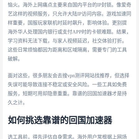
恼火。海外上网痛点主要来自国内平台的IP封锁。像爱奇
艺这样的视频服务，只允许大陆IP访问内容。游戏加速同
样重要，国服玩家联机时延时飙升，影响体验。更别提
海外华人处理国内银行或支付APP时的卡顿难题。结果，
学习资料无法下载，与家人视频延迟，社交体验打折。
这些日常烦恼都因为距离和区域隔离，需要专门的工具
破解。
面对这些，很多朋友会去搜vpn测评网站找推荐，但选择
失误可能导致连接不稳定或安全风险。一些工具如免费
服务，短期可用却隐患重重。靠谱的回国加速器才是持
久之计。
如何挑选靠谱的回国加速器
选工具前，得先评估自身需求。海外用户常根据上网场