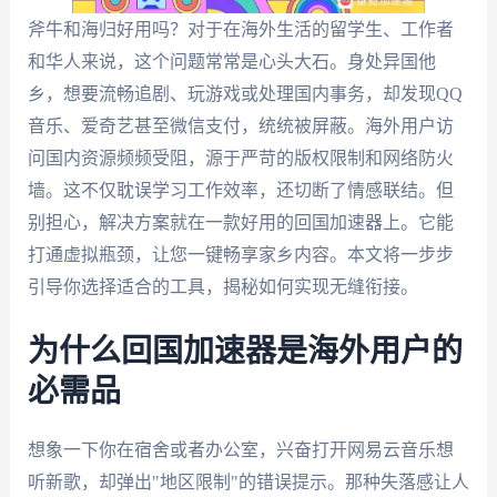
斧牛和海归好用吗？对于在海外生活的留学生、工作者
和华人来说，这个问题常常是心头大石。身处异国他
乡，想要流畅追剧、玩游戏或处理国内事务，却发现QQ
音乐、爱奇艺甚至微信支付，统统被屏蔽。海外用户访
问国内资源频频受阻，源于严苛的版权限制和网络防火
墙。这不仅耽误学习工作效率，还切断了情感联结。但
别担心，解决方案就在一款好用的回国加速器上。它能
打通虚拟瓶颈，让您一键畅享家乡内容。本文将一步步
引导你选择适合的工具，揭秘如何实现无缝衔接。
为什么回国加速器是海外用户的
必需品
想象一下你在宿舍或者办公室，兴奋打开网易云音乐想
听新歌，却弹出"地区限制"的错误提示。那种失落感让人