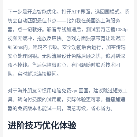
下一步是开启智能优化。打开APP界面，选回国模式。系
统会自动匹配最佳节点——比如我在美国选上海服务
器，点一记就好。影音专线加速后，测试爱奇艺播1080p
视频无缓冲，拖放反应快。游戏方面独享带宽让延迟压
到50ms内，吃鸡不卡顿。安全功能后台运行，加密传输
安心处理网银。无限流量设计免除后顾之忧，追剧到深
夜不掉线。售后保障很贴心，有问题随时联系技术团
队，实时解决连接疑问。
对于海外朋友习惯用电脑免费vpn回国，建议跳过短效工
具。转向付费版的试用期，实际体验更可靠。
番茄加速
器
的免费版本也能试一周，满意再续，省心省力。
进阶技巧优化体验