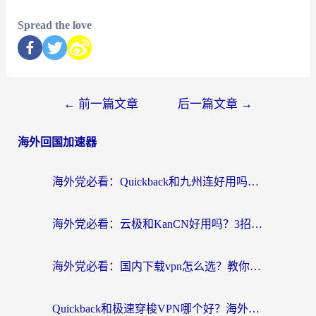
Spread the love
←
前一篇文章
后一篇文章
→
海外回国加速器
海外党必看：Quickback和九州连好用吗？3步选对回国加速器实现无缝刷国内资源
海外党必看：云极和KanCN好用吗？3招教你选对回国加速器（附免费VPN避坑指南）
海外党必看：国内下载vpn怎么选？教你无缝访问国内资源的实用指南
Quickback和极速穿梭VPN哪个好？海外党亲测3招选对回国加速器，看这篇就够了