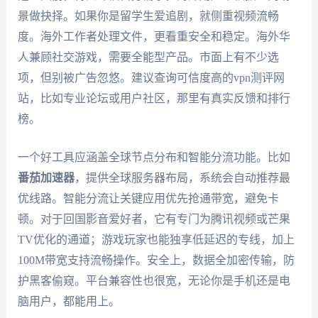
景做抉择。如果你是留学生爱追剧，就侧重视频流畅
度。海外工作者处理文件，更看重安全和稳定。海外华
人兼顾社交游戏，需要全能型产品。市面上有不少选
项，但别被广告忽悠。建议查询可信度高的vpn测评网
站，比如专业论坛或用户社区，那里有真实反馈和排行
榜。
一个好工具应涵盖全球节点分布和智能分流功能。比如
番茄加速器
，提供全球服务器布局，系统会自动推荐最
优线路。智能分流让关键应用优先抢通带宽，避免卡
顿。对于回国影音爱好者，它有专门为腾讯视频或芒果
TV优化的通道；游戏玩家也能独享低延迟的专线，加上
100M带宽支持流畅操作。安全上，数据全加密传输，防
护黑客偷窥。平台兼容性也很宽，无论你是手机还是电
脑用户，都能用上。