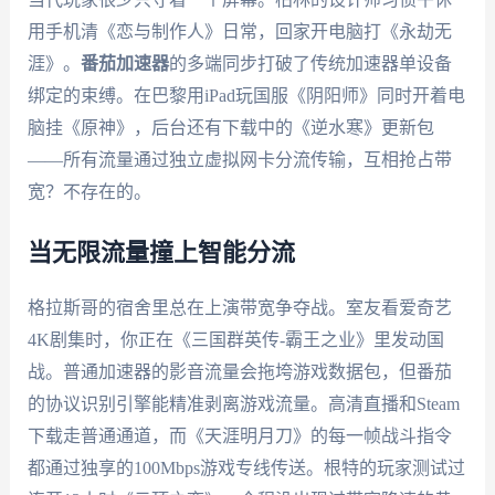
用手机清《恋与制作人》日常，回家开电脑打《永劫无
涯》。
番茄加速器
的多端同步打破了传统加速器单设备
绑定的束缚。在巴黎用iPad玩国服《阴阳师》同时开着电
脑挂《原神》，后台还有下载中的《逆水寒》更新包
——所有流量通过独立虚拟网卡分流传输，互相抢占带
宽？不存在的。
当无限流量撞上智能分流
格拉斯哥的宿舍里总在上演带宽争夺战。室友看爱奇艺
4K剧集时，你正在《三国群英传-霸王之业》里发动国
战。普通加速器的影音流量会拖垮游戏数据包，但番茄
的协议识别引擎能精准剥离游戏流量。高清直播和Steam
下载走普通通道，而《天涯明月刀》的每一帧战斗指令
都通过独享的100Mbps游戏专线传送。根特的玩家测试过