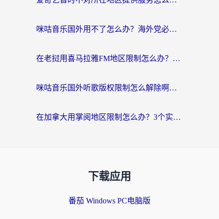
咪咕音乐国外用不了怎么办？海外党必备的国内内容访问全攻略
在老挝用喜马拉雅FM地区限制怎么办？海外党亲测有效的回国加速方案
咪咕音乐国外听歌版权限制怎么解除啊？海外党亲测有效的回国加速方案
在加拿大用掌阅地区限制怎么办？3个实用技巧帮你轻松解决（附海外华人必备工具）
下载应用
番茄 Windows PC电脑版