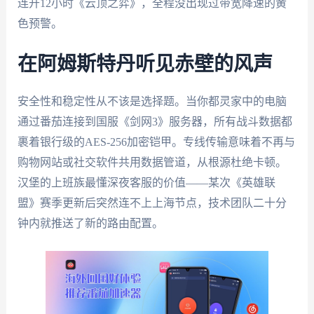
连开12小时《云顶之弈》，全程没出现过带宽降速的黄
色预警。
在阿姆斯特丹听见赤壁的风声
安全性和稳定性从不该是选择题。当你都灵家中的电脑
通过番茄连接到国服《剑网3》服务器，所有战斗数据都
裹着银行级的AES-256加密铠甲。专线传输意味着不再与
购物网站或社交软件共用数据管道，从根源杜绝卡顿。
汉堡的上班族最懂深夜客服的价值——某次《英雄联
盟》赛季更新后突然连不上上海节点，技术团队二十分
钟内就推送了新的路由配置。