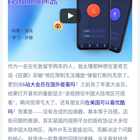
作为一名在伦敦留学两年的人，我太懂那种想在爱奇艺
追《狂飙》却被“地区限制无法播放”弹窗打断的无奈了。
更别说
b站大会员在国外能看吗
？之前充了年度大会员，
结果打开喜欢的番剧显示“该视频仅中国大陆地区可观
看”，瞬间觉得亏大了。还有朋友问
在美国可以看优酷
吗
？答案是——没有合适的加速器，基本等于白搭。这
些问题的根源，其实是国内视频平台的版权协议大多仅
限中国大陆地区，海外IP无法直接访问。而解决这个问题
的核心，就是选一款靠谱的回国加速器。今天我就结合