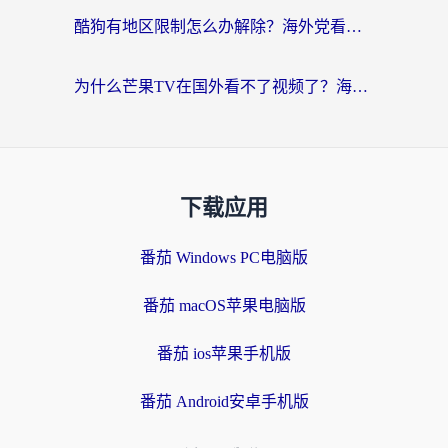
酷狗有地区限制怎么办解除？海外党看国内剧听音乐的实用加速器指南
为什么芒果TV在国外看不了视频了？海外党追剧的终极解决方案来了
下载应用
番茄 Windows PC电脑版
番茄 macOS苹果电脑版
番茄 ios苹果手机版
番茄 Android安卓手机版