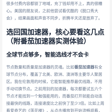
很多付费内容都锁了地域，充了钱却用不上，真的很糟
心。美国的朋友说，之前他尝试看优酷的《脱口秀大
会》，结果画面和声音不同步，折腾半天还是放弃了。
选回国加速器，核心要看这几点
（附番茄加速器实测体验）
全球节点够多，智能选线才不会卡
节点数量和质量是加速器的灵魂。比如
番茄加速器
有全
球节点分布，覆盖了北美、欧洲、澳洲等主要华人聚居
区。我在伦敦用的时候，它能智能推荐最优线路，不用
手动切换节点。之前用别的加速器，每次都要试五六个
节点才能找到一个勉强能用的，而番茄打开就能自动连
接最快的线路，连接速度比之前快了至少3倍。比如上周
看爱奇艺的《莲花楼》，从点击播放到开始流畅观看，