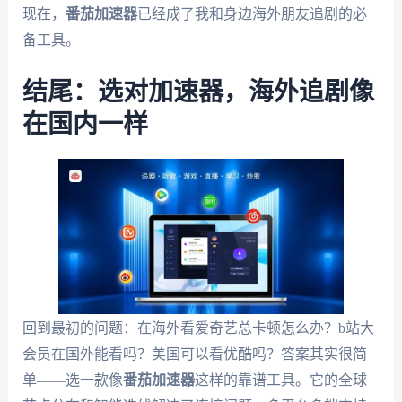
现在，
番茄加速器
已经成了我和身边海外朋友追剧的必
备工具。
结尾：选对加速器，海外追剧像
在国内一样
回到最初的问题：在海外看爱奇艺总卡顿怎么办？b站大
会员在国外能看吗？美国可以看优酷吗？答案其实很简
单——选一款像
番茄加速器
这样的靠谱工具。它的全球