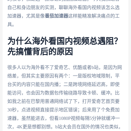
自己和身边朋友的实测，聊聊海外看国内视频该怎么选
加速器，尤其是像
番茄加速器
这样能精准解决痛点的工
具。
为什么海外看国内视频总遇阻？
先搞懂背后的原因
很多人以为海外看不了爱奇艺、优酷或者b站，是因为网
络差，但其实主要原因有两个：一是版权地域限制，平
台买的内容只能在国内播；二是跨境网络延迟高，即使
能访问，也会因为数据包传输绕路导致卡顿、缓冲。比
如我之前在巴黎用普通网络试了下，打开爱奇艺首页要
30秒，点进视频直接提示地区错误；后来用了个免费加
速器，虽然能进去，但看1080P视频每隔5分钟就缓冲一
次，4K更是想都别想。b站大会员在国外的情况也类似，