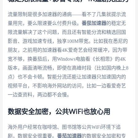
流量限制是很多加速器的通病——看不了几集就提示流
量用完，要么限速要么付费升级。
番茄加速器
的稳定无
限流量解决了这个问题，而且还有智能分流和精选回国
影音、游戏加速专线，独享100M带宽。比如我在悉尼的
朋友，之前用的加速器看4K爱奇艺会经常缓冲，因为带
宽不够，换番茄后，用Windows电脑看《长相思》的4K
版本，画面清晰流畅，即使在高峰时段（比如国内晚上8
点）也不会卡顿。智能分流还能让加速器只加速国内的
视频平台，不影响海外网站的访问，比如一边看爱奇艺
一边查资料，两边都不会慢。
数据安全加密，公共WiFi也放心用
海外用户经常在咖啡馆、图书馆等公共WiFi环境下追
剧，数据安全很重要。
番茄加速器
的数据安全加密和专