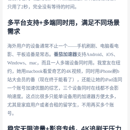
只用了2秒，完全没有等待的时间。
多平台支持+多端同时用，满足不同场景
需求
海外用户的设备通常不止一个——手机刷剧、电脑看电
影、平板追番是常态。
番茄加速器
支持Android、iOS、
Windows、mac，而且一人多端设备同时用。我室友在纽
约，她用macbook看爱奇艺的4K视频，同时用iPhone刷b
站大会员的番（现在终于能看了），还能让她的iPad连同
一个账号加速优酷的综艺，三个设备同时在线都不会影
响速度。这点比很多只能单设备用的加速器方便太多，
尤其是家庭用户或者合租的留学生，不用再买多个账
号。
稳定无限流量+影音专线，4K追剧无压力