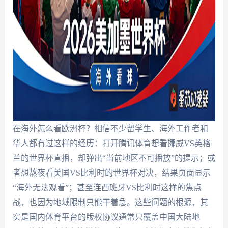
在海外怎么看欧洲杯？相信不少留学生、海外工作者和
华人都有过这样的经历：打开腾讯体育想看挪威VS英格
兰的世界杯直播，却弹出“当前地区不可播放”的提示；或
者想熬夜看美国VS比利时的世界杯对决，结果页面显示
“海外无法观看”；甚至连西班牙VS比利时这样的焦点
战，也因为地域限制只能干着急。这些问题的根源，其
实是国内体育平台的版权协议通常只覆盖中国大陆地