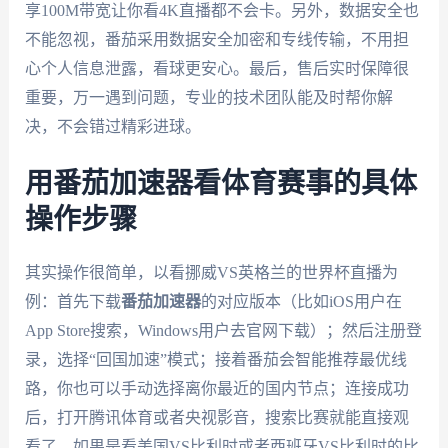
享100M带宽让你看4K直播都不会卡。另外，数据安全也
不能忽视，番茄采用数据安全加密和专线传输，不用担
心个人信息泄露，看球更安心。最后，售后实时保障很
重要，万一遇到问题，专业的技术团队能及时帮你解
决，不会错过精彩进球。
用番茄加速器看体育赛事的具体
操作步骤
其实操作很简单，以看挪威VS英格兰的世界杯直播为
例：首先下载
番茄加速器
的对应版本（比如iOS用户在
App Store搜索，Windows用户去官网下载）；然后注册登
录，选择“回国加速”模式；接着番茄会智能推荐最优线
路，你也可以手动选择离你最近的国内节点；连接成功
后，打开腾讯体育或者央视影音，搜索比赛就能直接观
看了。如果是看美国VS比利时或者西班牙VS比利时的比