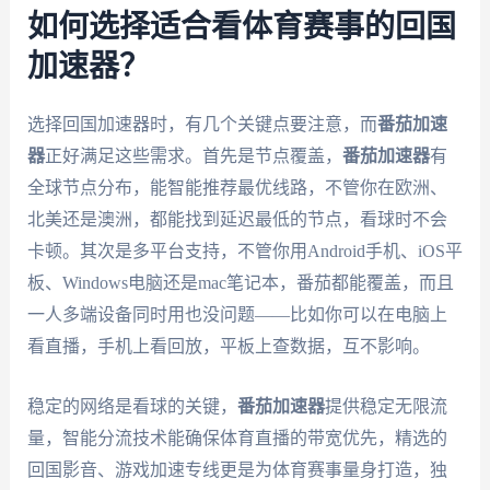
如何选择适合看体育赛事的回国
加速器？
选择回国加速器时，有几个关键点要注意，而
番茄加速
器
正好满足这些需求。首先是节点覆盖，
番茄加速器
有
全球节点分布，能智能推荐最优线路，不管你在欧洲、
北美还是澳洲，都能找到延迟最低的节点，看球时不会
卡顿。其次是多平台支持，不管你用Android手机、iOS平
板、Windows电脑还是mac笔记本，番茄都能覆盖，而且
一人多端设备同时用也没问题——比如你可以在电脑上
看直播，手机上看回放，平板上查数据，互不影响。
稳定的网络是看球的关键，
番茄加速器
提供稳定无限流
量，智能分流技术能确保体育直播的带宽优先，精选的
回国影音、游戏加速专线更是为体育赛事量身打造，独