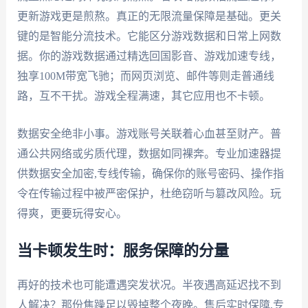
更新游戏更是煎熬。真正的无限流量保障是基础。更关
键的是智能分流技术。它能区分游戏数据和日常上网数
据。你的游戏数据通过精选回国影音、游戏加速专线，
独享100M带宽飞驰；而网页浏览、邮件等则走普通线
路，互不干扰。游戏全程满速，其它应用也不卡顿。
数据安全绝非小事。游戏账号关联着心血甚至财产。普
通公共网络或劣质代理，数据如同裸奔。专业加速器提
供数据安全加密,专线传输，确保你的账号密码、操作指
令在传输过程中被严密保护，杜绝窃听与篡改风险。玩
得爽，更要玩得安心。
当卡顿发生时：服务保障的分量
再好的技术也可能遭遇突发状况。半夜遇高延迟找不到
人解决？那份焦躁足以毁掉整个夜晚。售后实时保障,专