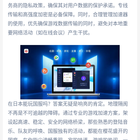
务商的隐私政策，确保其对用户数据的保护承诺。专线
传输和高强度加密是必备保障。同时，合理管理加速器
的使用，优先确保游戏数据传输的同时，避免对本地重
要网络活动（如在线会议）产生干扰。
在日本能玩国服吗？答案无疑是响亮的肯定。地理隔阂
不再是不可逾越的障碍。通过专业的游戏加速方案，架
设起高速、稳定、安全的网络桥梁，那些熟悉的登陆音
乐、队友的呼唤、国服独有的活动，都能在樱花盛开的