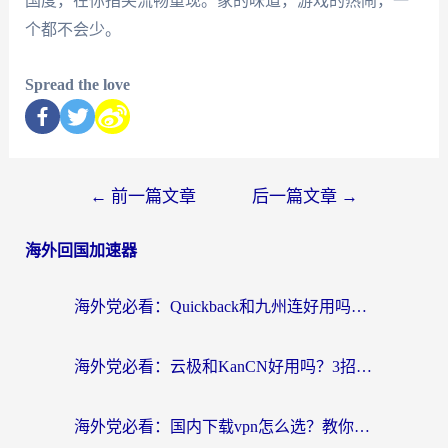
国度，在你指尖流畅重现。家的味道，游戏的热闹，一
个都不会少。
Spread the love
←
前一篇文章
后一篇文章
→
海外回国加速器
海外党必看：Quickback和九州连好用吗？3步选对回国加速器实现无缝刷国内资源
海外党必看：云极和KanCN好用吗？3招教你选对回国加速器（附免费VPN避坑指南）
海外党必看：国内下载vpn怎么选？教你无缝访问国内资源的实用指南