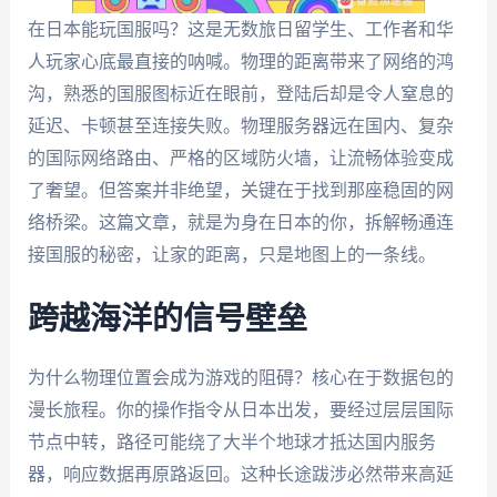
在日本能玩国服吗？这是无数旅日留学生、工作者和华
人玩家心底最直接的呐喊。物理的距离带来了网络的鸿
沟，熟悉的国服图标近在眼前，登陆后却是令人窒息的
延迟、卡顿甚至连接失败。物理服务器远在国内、复杂
的国际网络路由、严格的区域防火墙，让流畅体验变成
了奢望。但答案并非绝望，关键在于找到那座稳固的网
络桥梁。这篇文章，就是为身在日本的你，拆解畅通连
接国服的秘密，让家的距离，只是地图上的一条线。
跨越海洋的信号壁垒
为什么物理位置会成为游戏的阻碍？核心在于数据包的
漫长旅程。你的操作指令从日本出发，要经过层层国际
节点中转，路径可能绕了大半个地球才抵达国内服务
器，响应数据再原路返回。这种长途跋涉必然带来高延