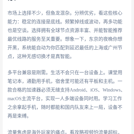
市场上选择不少，但鱼龙混杂。分辨优劣，看这些核心
能力：稳定的连接是底线。频繁掉线或波动，再多功能
也是空谈。选择拥有全球节点资源丰富、并能智能推荐
最优线路的服务至关重要。想象一下，东京的夜晚你想
开黑，系统能自动为你匹配到延迟最低的上海或广州节
点，这种无感切换才是真智能。
多平台兼容是刚需。生活不会只在一台设备上。课堂用
笔记本，通勤用手机，宿舍里可能还有平板和主机。一
款合格的加速器必须无缝支持Android、iOS、Windows、
macOS主流平台，实现一人多端设备同时用。学习工作
之余拿起手机，随时都能和国内队友来上一局，设备不
再是束缚。
流量焦虑是海外玩家的痛点。看攻略视频怕流量超标，