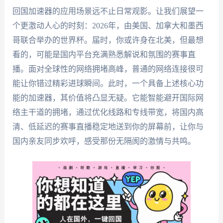
回国加速器的应用场景远不止日常观影。让我们展望一
个更激动人心的时刻：2026年，由美国、加拿大和墨西
哥联合举办的世界杯。届时，你或许身在北美，但最想
看的，可能是国内平台充满熟悉解说和氛围的赛事直
播。面对全球性的网络拥堵高峰，普通的网络连接很可
能让你错过精彩进球瞬间。此时，一个具备上述核心功
能的加速器，其价值将凸显无疑。它能智能避开国际网
络主干道的拥堵，通过优化线路和专线带宽，将国内高
清、低延迟的赛事直播稳定地送到你的屏幕前，让你与
国内亲友同步欢呼，感受那份无隔阂的激情与共鸣。