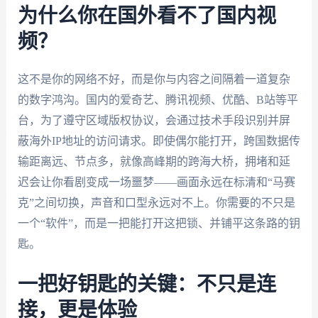
为什么你在国外看不了国内视
频？
这不是你的网络不好，而是你与内容之间隔着一道复杂
的数字鸿沟。国内的爱奇艺、腾讯视频、优酷、B站等平
台，为了遵守区域版权协议，会通过技术手段识别并屏
蔽海外IP地址的访问请求。即使偶尔能打开，跨国数据传
输距离远、节点多，就像高峰期的跨海大桥，拥堵和延
迟会让你看剧变成一场噩梦——画面永远在标清和“马赛
克”之间切换，声音和口型永远对不上。你需要的不只是
一个“软件”，而是一把能打开这把锁、并铺平这条路的钥
匙。
一把好钥匙的关键：不只是连
接，更是体验