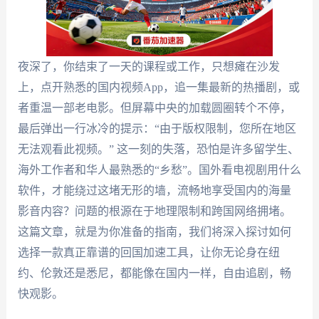
夜深了，你结束了一天的课程或工作，只想瘫在沙发
上，点开熟悉的国内视频App，追一集最新的热播剧，或
者重温一部老电影。但屏幕中央的加载圆圈转个不停，
最后弹出一行冰冷的提示：“由于版权限制，您所在地区
无法观看此视频。” 这一刻的失落，恐怕是许多留学生、
海外工作者和华人最熟悉的“乡愁”。国外看电视剧用什么
软件，才能绕过这堵无形的墙，流畅地享受国内的海量
影音内容？问题的根源在于地理限制和跨国网络拥堵。
这篇文章，就是为你准备的指南，我们将深入探讨如何
选择一款真正靠谱的回国加速工具，让你无论身在纽
约、伦敦还是悉尼，都能像在国内一样，自由追剧，畅
快观影。