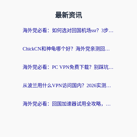
最新资讯
海外党必看：如何选对回国机场ssr？3步解决国内资源访问难题
ChickCN和神龟哪个好？海外党亲测回国加速器的实用攻略
海外党必看：PC VPN免费下载？别踩坑！3步选对回国加速器无缝刷国内资源
从波兰用什么VPN访问国内？2026实测有效的无缝回国方案
海外党必看：回国加速器试用全攻略，无缝刷国内剧玩游戏不再难