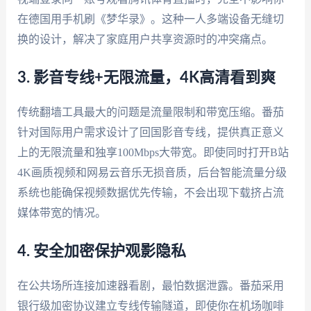
在德国用手机刷《梦华录》。这种一人多端设备无缝切
换的设计，解决了家庭用户共享资源时的冲突痛点。
3. 影音专线+无限流量，4K高清看到爽
传统翻墙工具最大的问题是流量限制和带宽压缩。番茄
针对国际用户需求设计了回国影音专线，提供真正意义
上的无限流量和独享100Mbps大带宽。即使同时打开B站
4K画质视频和网易云音乐无损音质，后台智能流量分级
系统也能确保视频数据优先传输，不会出现下载挤占流
媒体带宽的情况。
4. 安全加密保护观影隐私
在公共场所连接加速器看剧，最怕数据泄露。番茄采用
银行级加密协议建立专线传输隧道，即使你在机场咖啡