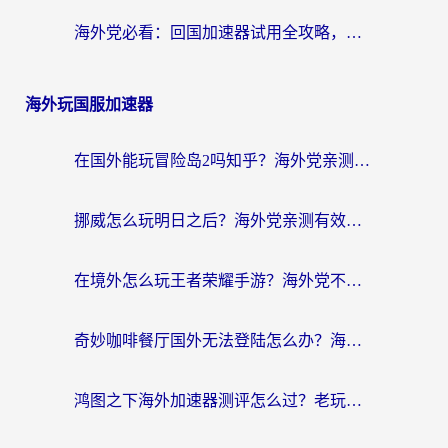
海外党必看：回国加速器试用全攻略，无缝刷国内剧玩游戏不再难
海外玩国服加速器
在国外能玩冒险岛2吗知乎？海外党亲测有效的国服游戏加速指南
挪威怎么玩明日之后？海外党亲测有效的国服游戏加速指南
在境外怎么玩王者荣耀手游？海外党不卡顿的终极加速器选择指南
奇妙咖啡餐厅国外无法登陆怎么办？海外党必看的国服游戏加速全攻略
鸿图之下海外加速器测评怎么过？老玩家亲测有效的选择指南