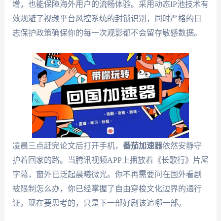
增，也能保障海外用户的流畅体验。采用动态IP池技术有
效规避了视频平台风控系统的封锁识别，同时严格的日
志保护政策确保你的每一次观影都不会留存敏感数据。
凌晨三点赶完论文后打开手机，
番茄加速器
依然安静守
护着回家的路。当腾讯视频APP上播放着《长歌行》片尾
字幕，窗外已泛起晨曦微光。你不再需要问在国外看剧
被限制怎么办，你已经掌握了自由穿梭文化边界的通行
证。现在要思考的，只是下一部好剧该追哪一部。