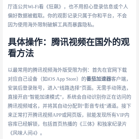
厅连公共Wi-Fi看《狂飙》，也不用担心登录信息或个人
偏好数据被截取。你的观影记录只属于你和平台，不会
因为使用海外限制破解工具而暴露隐私。
具体操作：腾讯视频在国外的观
看方法
以最常用的腾讯视频海外版受限为例：首先在官网下载
对应自己设备（如iOS App Store）的
番茄加速器
客户端，
安装后登录账号，进入“线路选择”页面。无需手动筛选，
直接开启“智能加速模式”，系统会自动识别你正在访问的
腾讯视频域名，并将其自动分配到“影音专线”通道。接下
来正常打开腾讯视频APP或网页版，就能发现所有VIP内
容库已经解锁，包括首页热播的《三体》和独家纪录片
《风味人间4》。