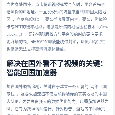
当你身处国外，点击腾讯视频或爱奇艺时，平台首先会
检测你的IP地址。一旦发现你的流量来自“非中国大陆地
区”，立刻亮起红灯：要么彻底屏蔽内容，要么让你体验
卡成PPT的缓冲地狱。这就是所谓的地理围栏技术（Geo-
blocking），是影视剧版权方与平台签约时的硬性要求。
更麻烦的是，普通VPN即使能绕过封锁，速度和稳定性
也常常无法支撑高清流媒体播放。
解决在国外看不了视频的关键：
智能回国加速器
想在国外顺畅追剧，关键在于建立一条专属的“网络回国
专线”。这要求加速器不仅要能伪装你的真实地址为中国
大陆IP，更要具备强大的数据优化能力。以
番茄加速器
为
例，它专为跨境访问设计，针对影音、游戏等不同场景