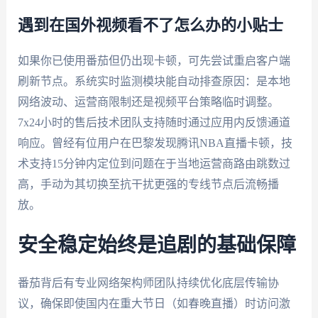
遇到在国外视频看不了怎么办的小贴士
如果你已使用番茄但仍出现卡顿，可先尝试重启客户端
刷新节点。系统实时监测模块能自动排查原因：是本地
网络波动、运营商限制还是视频平台策略临时调整。
7x24小时的售后技术团队支持随时通过应用内反馈通道
响应。曾经有位用户在巴黎发现腾讯NBA直播卡顿，技
术支持15分钟内定位到问题在于当地运营商路由跳数过
高，手动为其切换至抗干扰更强的专线节点后流畅播
放。
安全稳定始终是追剧的基础保障
番茄背后有专业网络架构师团队持续优化底层传输协
议，确保即使国内在重大节日（如春晚直播）时访问激