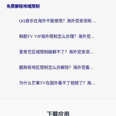
免费解除地域限制
QQ音乐在海外不能使用？海外党亲测有效的回国加速解决方案来了
韩剧TV VIP海外限制怎么办理？海外党追剧看国内内容的实用指南
爱奇艺区域限制破解不了？海外党亲测有效的回国加速方案来了
酷狗有地区限制怎么办解除？海外党看国内剧听音乐的实用加速器指南
为什么芒果TV在国外看不了视频了？海外党追剧的终极解决方案来了
下载应用