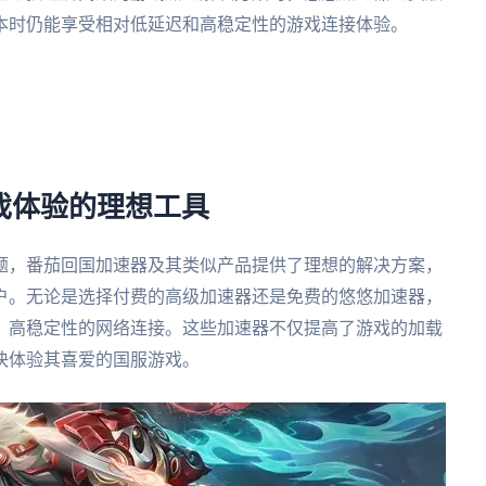
本时仍能享受相对低延迟和高稳定性的游戏连接体验。
游戏体验的理想工具
题，番茄回国加速器及其类似产品提供了理想的解决方案，
户。无论是选择付费的高级加速器还是免费的悠悠加速器，
、高稳定性的网络连接。这些加速器不仅提高了游戏的加载
快体验其喜爱的国服游戏。