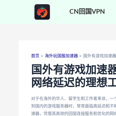
跳
至
CN回国VPN
内
容
首页
海外玩国服加速器
国外有游戏加速
国外有游戏加速
网络延迟的理想
对于在海外的华人、留学生和工作者来说，一
到国内的游戏服务器时，常常面临高延迟和不
速器，凭借其高效的回国连接服务和优化的网