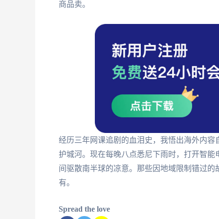
商品卖。
经历三年网课追剧的血泪史，我悟出海外内容
护城河。现在每晚八点悉尼下雨时，打开智能
间驱散南半球的凉意。那些因地域限制错过的
有。
Spread the love