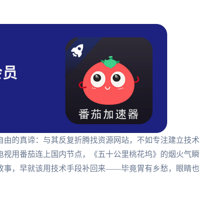
自由的真谛：与其反复折腾找资源网站，不如专注建立技术
电视用番茄连上国内节点，《五十公里桃花坞》的烟火气瞬
故事，早就该用技术手段补回来——毕竟胃有乡愁，眼睛也