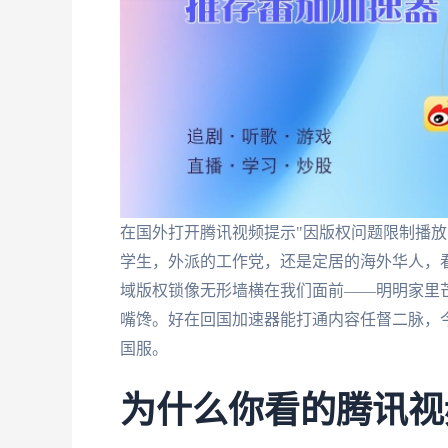
在国外打开腾讯视频提示"因版权问题限制播放
学生，外派的工作党，还是定居的海外华人，
域版权锁像无形墙横在我们面前——明明家里芒
嘴馋。好在回国加速器能打通内容任督二脉，
国服。
为什么你看的腾讯视