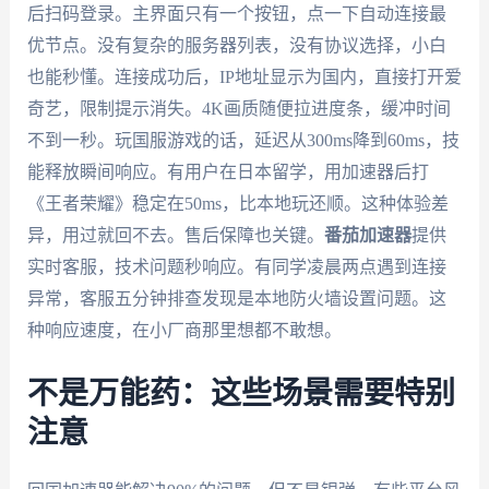
后扫码登录。主界面只有一个按钮，点一下自动连接最
优节点。没有复杂的服务器列表，没有协议选择，小白
也能秒懂。连接成功后，IP地址显示为国内，直接打开爱
奇艺，限制提示消失。4K画质随便拉进度条，缓冲时间
不到一秒。玩国服游戏的话，延迟从300ms降到60ms，技
能释放瞬间响应。有用户在日本留学，用加速器后打
《王者荣耀》稳定在50ms，比本地玩还顺。这种体验差
异，用过就回不去。售后保障也关键。
番茄加速器
提供
实时客服，技术问题秒响应。有同学凌晨两点遇到连接
异常，客服五分钟排查发现是本地防火墙设置问题。这
种响应速度，在小厂商那里想都不敢想。
不是万能药：这些场景需要特别
注意