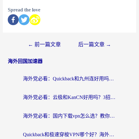
Spread the love
←
前一篇文章
后一篇文章
→
海外回国加速器
海外党必看：Quickback和九州连好用吗？3步选对回国加速器实现无缝刷国内资源
海外党必看：云极和KanCN好用吗？3招教你选对回国加速器（附免费VPN避坑指南）
海外党必看：国内下载vpn怎么选？教你无缝访问国内资源的实用指南
Quickback和极速穿梭VPN哪个好？海外党亲测3招选对回国加速器，看这篇就够了