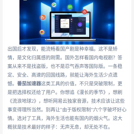
出国后才发现，能流畅看国产剧是种幸福。这不是矫
情，是文化归属感的刚需。国外怎样看国内电视剧？答
案从来不是找盗版，也不是忍气吞声等国际版。一条稳
定、安全、高速的回国线路，就能让海外生活少点遗
憾。
番茄加速器
这类工具的价值，不只是突破限制，更
是把选择权还给了用户。你想追《漫长的季节》，想刷
《流浪地球2》，想听网易云独家音源，技术应该让这些
事变得理所当然。别再让"由于版权限制"六个字破坏好心
情。选对了工具，海外生活也能有国内的烟火气。这大
概就是技术最好的样子：无声无息，却无处不在。