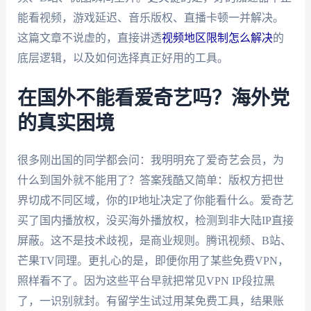
能看视频，游戏延迟、音乐版权、直播卡顿一并解决。
这篇文章不说虚的，直接讲透
视频地区限制怎么解决
的
底层逻辑，以及如何选择真正好用的工具。
在国外不能看爱奇艺吗？海外党
的真实困境
很多刚出国的同学都会问：我明明充了爱奇艺会员，为
什么到国外就不能用了？答案残酷又简单：版权方把世
界切成不同区域，你的IP地址决定了你能看什么。爱奇艺
买了国内播放权，没买海外播放权，检测到非大陆IP直接
屏蔽。这不是技术歧视，是商业规则。腾讯视频、B站、
芒果TV同理。更扎心的是，即便你用了某些免费VPN，
照样看不了。因为这些平台早就把常见VPN IP段拉黑
了，一识别就封。有留学生试过用某免费工具，结果账