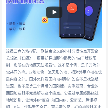
凌晨三点的洛杉矶，刚结束论文的小林习惯性点开爱奇
艺想追《狂飙》，屏幕却弹出那句熟悉的"由于版权限
制，您所在的地区无法观看"。这不是个例，是千万海外
党共同的痛。IP地址像一道无形的墙，把海外用户挡在优
质内容之外。国外怎样看国内电视剧？答案不是找盗版
资源，也不是等三个月后的国际版。实测发现，专业的
回国加速器能完美解决这个痛点。它通过专属线路绕过
地域识别，让海外IP"变身"为国内IP，爱奇艺、腾讯视
频、B站、优酷瞬间全开。更关键的是，好的加速器不止