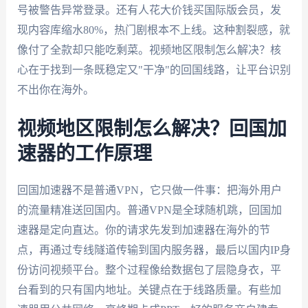
号被警告异常登录。还有人花大价钱买国际版会员，发
现内容库缩水80%，热门剧根本不上线。这种割裂感，就
像付了全款却只能吃剩菜。视频地区限制怎么解决？核
心在于找到一条既稳定又"干净"的回国线路，让平台识别
不出你在海外。
视频地区限制怎么解决？回国加
速器的工作原理
回国加速器不是普通VPN，它只做一件事：把海外用户
的流量精准送回国内。普通VPN是全球随机跳，回国加
速器是定向直达。你的请求先发到加速器在海外的节
点，再通过专线隧道传输到国内服务器，最后以国内IP身
份访问视频平台。整个过程像给数据包了层隐身衣，平
台看到的只有国内地址。关键点在于线路质量。有些加