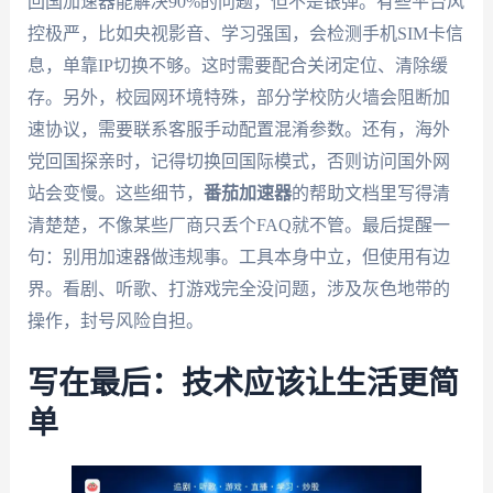
回国加速器能解决90%的问题，但不是银弹。有些平台风
控极严，比如央视影音、学习强国，会检测手机SIM卡信
息，单靠IP切换不够。这时需要配合关闭定位、清除缓
存。另外，校园网环境特殊，部分学校防火墙会阻断加
速协议，需要联系客服手动配置混淆参数。还有，海外
党回国探亲时，记得切换回国际模式，否则访问国外网
站会变慢。这些细节，
番茄加速器
的帮助文档里写得清
清楚楚，不像某些厂商只丢个FAQ就不管。最后提醒一
句：别用加速器做违规事。工具本身中立，但使用有边
界。看剧、听歌、打游戏完全没问题，涉及灰色地带的
操作，封号风险自担。
写在最后：技术应该让生活更简
单