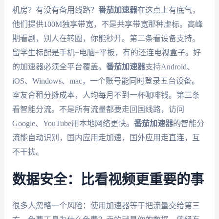
机房？有没有备用线路？
番茄加速器
在这点上有底气，
他们提供100M独享带宽，不是共享带宽那种虚标。高峰
期看剧，别人在转圈，你能秒开。第二条看设备支持。
留学生标配是手机+电脑+平板，有的还连电视盒子。好
的加速器必须全平台覆盖。
番茄加速器
支持Android、
iOS、Windows、mac，一个账号能同时登录五台设备。
室友合租分摊成本，人均每月不到一杯咖啡钱。第三条
看智能分流。不是所有流量都要走回国线路，访问
Google、YouTube用本地网络更快。
番茄加速器
的智能分
流能自动识别，国内应用走加速，国外应用走直连，互
不干扰。
数据安全：比看视频更重要的事
很多人忽略一个风险：使用加速器等于把流量交给第三