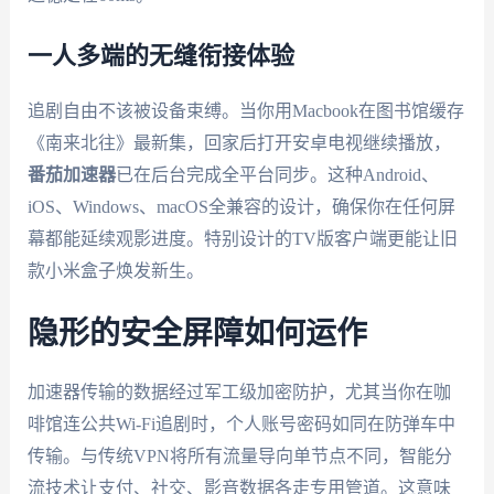
一人多端的无缝衔接体验
追剧自由不该被设备束缚。当你用Macbook在图书馆缓存
《南来北往》最新集，回家后打开安卓电视继续播放，
番茄加速器
已在后台完成全平台同步。这种Android、
iOS、Windows、macOS全兼容的设计，确保你在任何屏
幕都能延续观影进度。特别设计的TV版客户端更能让旧
款小米盒子焕发新生。
隐形的安全屏障如何运作
加速器传输的数据经过军工级加密防护，尤其当你在咖
啡馆连公共Wi-Fi追剧时，个人账号密码如同在防弹车中
传输。与传统VPN将所有流量导向单节点不同，智能分
流技术让支付、社交、影音数据各走专用管道。这意味