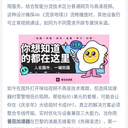
限服务，结合智能分流技术区分普通网页与高清视频。
这种设计确保4K《流浪地球2》流畅播放时，其他设备仍
可正常视频通话，如同为不同需求开辟专属快车道。
如今在国外打开咪咕视频不再是技术难题，但选择加速
器时需警惕低价陷阱。那些标价1美元的套餐，可能会让
你在《庆余年》大结局时卡成PPT。真正的解决方案必须
整合专线传输、实时优化与设备兼容三大能力。当你用
番茄加速器
在巴黎的清晨无缝看完《热辣滚烫》，那一