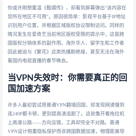
你或许刚想重温《甄嬛传》，却看到屏幕弹出"该内容在
您所在地区不可用"。原因很简单：影视平台基于IP地址
识别用户位置，并根据区域版权协议限制访问。同样的
情况发生在爱奇艺当前地区版权受限的提示中，这是跨
国版权分销体系的副作用。海外华人、留学生和工作者
因此被迫与《繁花》这类热播剧绝缘，甚至无法在海外
看国内电视直播的春节晚会。
当VPN失效时：你需要真正的回
国加速方案
许多人最初尝试用普通VPN翻墙回国，却发现网速慢到
连240P都卡顿，更别提高清追剧了。这就像开着拖拉机
上高速公路——方向没错，工具却完全不对路。普通
VPN设计侧重隐私保护而非跨国数据加速，物理距离导