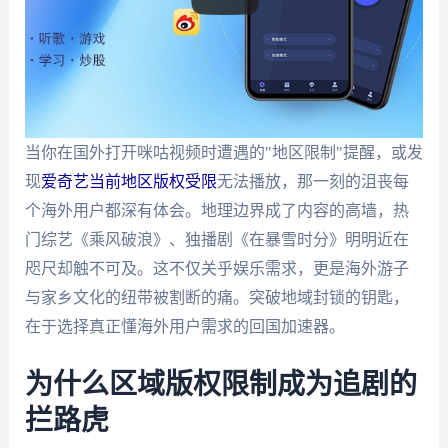
当你在国外打开咪咕视频时遭遇的"地区限制"提醒，或发
现
爱奇艺当前地区版权受限
无法播放，那一刻的沮丧每
个海外用户都深有体会。地理边界成了内容的高墙，热
门综艺《乘风破浪》、独播剧《在暴雪时分》明明近在
咫尺却触不可及。这不仅关乎娱乐需求，更是海外游子
与家乡文化的纽带被割断的痛。突破地域封锁的钥匙，
在于选择真正懂海外用户需求的回国加速器。
为什么区域版权限制成为追剧的
拦路虎