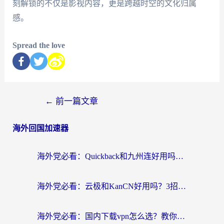
刻解锁的不仅是影视内容，更是跨越时空的文化归属
感。
Spread the love
←
前一篇文章
海外回国加速器
海外党必看：Quickback和九州连好用吗？3步选对回国加速器实现无缝刷国内资源
海外党必看：云极和KanCN好用吗？3招教你选对回国加速器（附免费VPN避坑指南）
海外党必看：国内下载vpn怎么选？教你无缝访问国内资源的实用指南