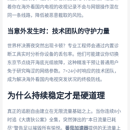
着你在海外看国内电视的收视记录不会与网银操作混在
同一条线路，降低被恶意截取的风险。
当意外发生时：技术团队的守护力量
世界杯决赛夜突然出现卡顿？专业工程师会通过内置诊
断工具实时分析你设备的丢包率。他们可能建议你切换
东京节点绕开海底光缆故障，这种精准干预让普通用户
免于研究晦涩的网络参数。7×24小时响应的技术团队，
成为解决海外看国内电视突发状况的终极防线。
为什么持续稳定才是硬道理
真正的追剧自由建立在无限流量基础之上。当你连续8小
时追《大唐狄公案》全集，突然弹出的"本日流量已耗
尽"警告足以摧毁所有愉悦。
番茄加速器
提供的无流量上