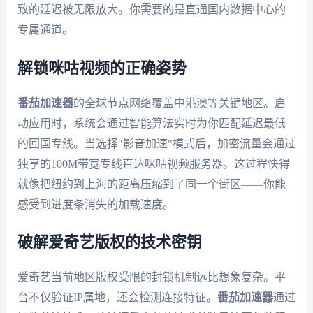
致的延迟被无限放大。你需要的是直通国内数据中心的
专属通道。
解锁咪咕视频的正确姿势
番茄加速器
的全球节点网络覆盖中港澳等关键地区。启
动应用时，系统会通过智能算法实时为你匹配延迟最低
的回国专线。当选择"影音加速"模式后，加密流量会通过
独享的100M带宽专线直达咪咕视频服务器。这过程快得
就像把纽约到上海的距离压缩到了同一个街区——你能
感受到进度条消失的加载速度。
破解爱奇艺版权的技术密钥
爱奇艺当前地区版权受限的封锁机制远比想象复杂。平
台不仅验证IP属地，还会检测连接特征。
番茄加速器
通过