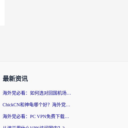
最新资讯
海外党必看：如何选对回国机场ssr？3步解决国内资源访问难题
ChickCN和神龟哪个好？海外党亲测回国加速器的实用攻略
海外党必看：PC VPN免费下载？别踩坑！3步选对回国加速器无缝刷国内资源