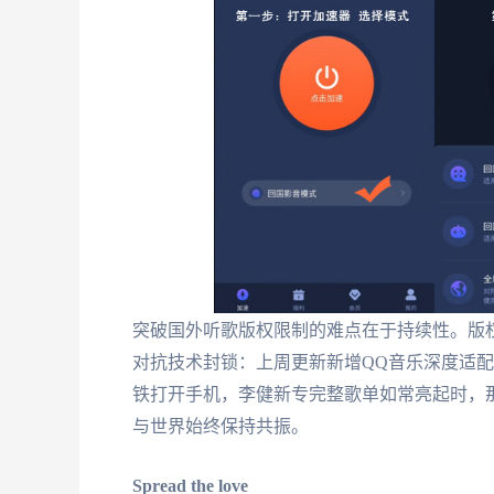
突破国外听歌版权限制的难点在于持续性。版
对抗技术封锁：上周更新新增QQ音乐深度适
铁打开手机，李健新专完整歌单如常亮起时，
与世界始终保持共振。
Spread the love