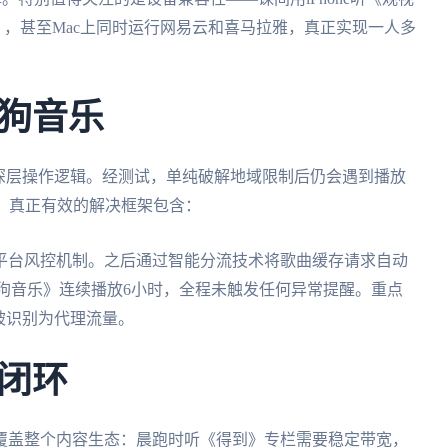
维》，甚至Mac上同时运行网易云和喜马拉雅，真正实现一人多
狗音乐
深层操作逻辑。经测试，单纯破解地域限制后仍会遇到播放
。真正有效的解决框架包含：
平台风控机制。之后通过智能分流技术将歌曲缓存请求自动
狗音乐》连续播放6小时，全程未触发任何异常提醒。重点
被识别为代理流量。
闭环
覆盖整个内容生态：晨跑时听《得到》专栏需要稳定带宽，