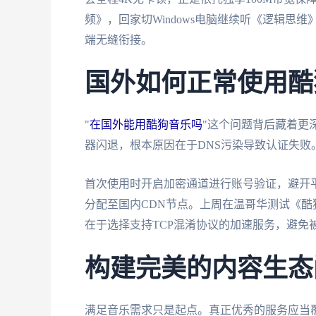
频》，回家切Windows电脑继续听《逻辑思
端无缝衔接。
国外如何正常使用酷
"
在国外能用酷狗音乐吗
"这个问题背后藏着更
器闪退，根本原因在于DNS污染导致认证失败
首次使用时开启加密通道进行账号验证，避开
分配至国内CDN节点。上周在温哥华测试《酷
在于选择支持TCP混淆协议的加速服务，避免
构建完美的内容生态
满足音乐需求只是起点。真正优秀的服务应当