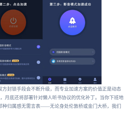
权方封锁手段会不断升级，而专业加速方案的价值正是动态
配，月底还将部署针对懒人听书协议的优化补丁。当你下班地
那种归属感无需言表——无论身处伦敦桥或金门大桥，我们