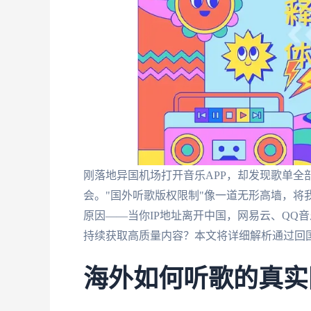
刚落地异国机场打开音乐APP，却发现歌单全
会。"国外听歌版权限制"像一道无形高墙，将
原因——当你IP地址离开中国，网易云、QQ
持续获取高质量内容？本文将详细解析通过回
海外如何听歌的真实