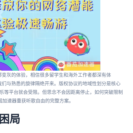
部变灰的体验，相信很多留学生和海外工作者都深有体
我们与熟悉的旋律隔绝开来。版权协议的地域性划分是核心
音乐等平台就会受限。但思念不会因距离停止，如何突破限制
国加速器重获听歌自由的完整方案。
困局