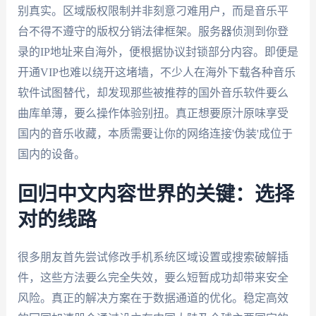
别真实。区域版权限制并非刻意刁难用户，而是音乐平
台不得不遵守的版权分销法律框架。服务器侦测到你登
录的IP地址来自海外，便根据协议封锁部分内容。即便是
开通VIP也难以绕开这堵墙，不少人在海外下载各种音乐
软件试图替代，却发现那些被推荐的国外音乐软件要么
曲库单薄，要么操作体验别扭。真正想要原汁原味享受
国内的音乐收藏，本质需要让你的网络连接'伪装'成位于
国内的设备。
回归中文内容世界的关键：选择
对的线路
很多朋友首先尝试修改手机系统区域设置或搜索破解插
件，这些方法要么完全失效，要么短暂成功却带来安全
风险。真正的解决方案在于数据通道的优化。稳定高效