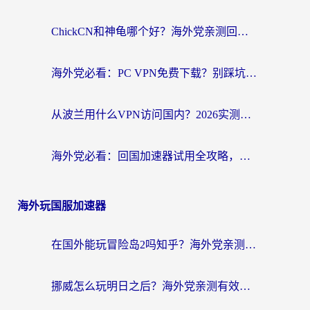
ChickCN和神龟哪个好？海外党亲测回国加速器的实用攻略
海外党必看：PC VPN免费下载？别踩坑！3步选对回国加速器无缝刷国内资源
从波兰用什么VPN访问国内？2026实测有效的无缝回国方案
海外党必看：回国加速器试用全攻略，无缝刷国内剧玩游戏不再难
海外玩国服加速器
在国外能玩冒险岛2吗知乎？海外党亲测有效的国服游戏加速指南
挪威怎么玩明日之后？海外党亲测有效的国服游戏加速指南