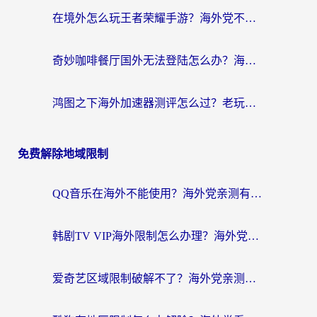
在境外怎么玩王者荣耀手游？海外党不卡顿的终极加速器选择指南
奇妙咖啡餐厅国外无法登陆怎么办？海外党必看的国服游戏加速全攻略
鸿图之下海外加速器测评怎么过？老玩家亲测有效的选择指南
免费解除地域限制
QQ音乐在海外不能使用？海外党亲测有效的回国加速解决方案来了
韩剧TV VIP海外限制怎么办理？海外党追剧看国内内容的实用指南
爱奇艺区域限制破解不了？海外党亲测有效的回国加速方案来了