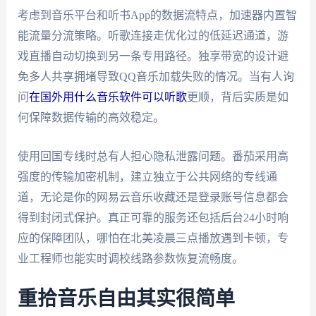
考虑到音乐平台和听书App的数据流特点，加速器内置智
能流量分流策略。听歌连接走优化过的低延迟通道，游
戏直播自动切换到另一条专用路径。独享带宽的设计避
免多人共享拥堵导致QQ音乐加载失败的情况。当有人询
问
在国外用什么音乐软件可以听歌
更顺，背后实质是如
何保障数据传输的高效稳定。
使用回国专线时总有人担心隐私泄露问题。番茄采用高
强度的传输加密机制，建立独立于公共网络的专线通
道，无论是你的网易云音乐收藏还是登录账号信息都会
得到封闭式保护。真正可靠的服务还包括后台24小时响
应的保障团队，哪怕在北美凌晨三点播放遇到卡顿，专
业工程师也能实时调校线路参数恢复流畅度。
重拾音乐自由其实很简单