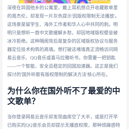
深夜在异国他乡的公寓里，戴上耳机想点开收藏歌单里
的周杰伦，却发现一片灰色提示'因版权限制无法播放'。
这场景是留学生、海外工作者和华人心中共同的刺。明
明只是想听一首中文歌缓解乡愁，却因地域版权壁垒被
冰冷拒绝。这种隔阂背后是复杂的区域版权协议与服务
器定位技术构筑的高墙。想打破这堵墙真正流畅访问网
易云音乐、QQ音乐或喜马拉雅听书，你需要一把钥匙
——一个智能、安全且稳定的回国加速器。这正是我们
探讨的'国外听歌有版权限制的解决方法'核心所在。
为什么你在国外听不了最爱的中
文歌单？
当你登录网易云音乐却发现曲库空了大半，或是打开早
已购买的QQ音乐会员却提示无播放权限，那种烦躁感特