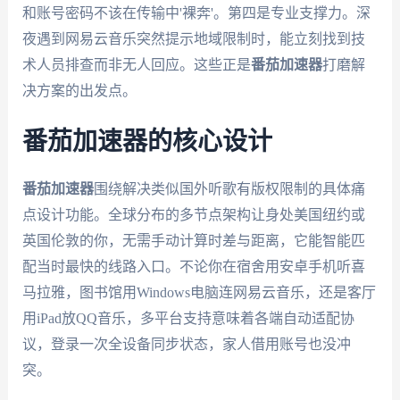
和账号密码不该在传输中'裸奔'。第四是专业支撑力。深
夜遇到网易云音乐突然提示地域限制时，能立刻找到技
术人员排查而非无人回应。这些正是
番茄加速器
打磨解
决方案的出发点。
番茄加速器的核心设计
番茄加速器
围绕解决类似国外听歌有版权限制的具体痛
点设计功能。全球分布的多节点架构让身处美国纽约或
英国伦敦的你，无需手动计算时差与距离，它能智能匹
配当时最快的线路入口。不论你在宿舍用安卓手机听喜
马拉雅，图书馆用Windows电脑连网易云音乐，还是客厅
用iPad放QQ音乐，多平台支持意味着各端自动适配协
议，登录一次全设备同步状态，家人借用账号也没冲
突。