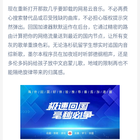
现在重新打开那款几乎要卸载的网易云音乐。不必再费
心搜索替代品或忍受残缺的曲库，不必担心版权提示突
然弹出。回国加速器默默运作在后台，它通过精密的路
由计算把你的网络流量送到最近的国内节点，让所有变
灰的歌单重焕色彩。无论洛杉矶留学生想实时追国内音
综新歌，墨尔本程序员在加夜班时听郭德纲相声，还是
多伦多妈妈给孩子放中文启蒙儿歌，地域的限制再也不
能隔绝旋律带来的归属感。