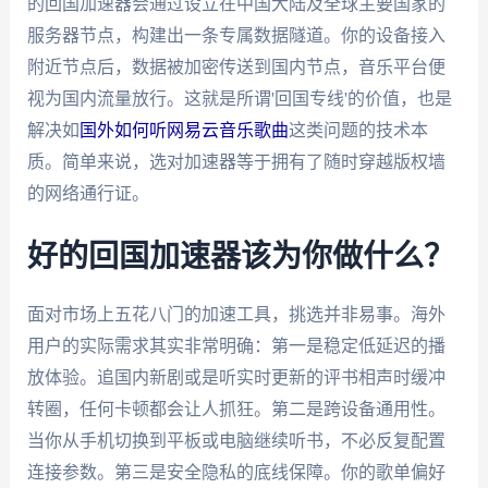
的回国加速器会通过设立在中国大陆及全球主要国家的
服务器节点，构建出一条专属数据隧道。你的设备接入
附近节点后，数据被加密传送到国内节点，音乐平台便
视为国内流量放行。这就是所谓'回国专线'的价值，也是
解决如
国外如何听网易云音乐歌曲
这类问题的技术本
质。简单来说，选对加速器等于拥有了随时穿越版权墙
的网络通行证。
好的回国加速器该为你做什么？
面对市场上五花八门的加速工具，挑选并非易事。海外
用户的实际需求其实非常明确：第一是稳定低延迟的播
放体验。追国内新剧或是听实时更新的评书相声时缓冲
转圈，任何卡顿都会让人抓狂。第二是跨设备通用性。
当你从手机切换到平板或电脑继续听书，不必反复配置
连接参数。第三是安全隐私的底线保障。你的歌单偏好