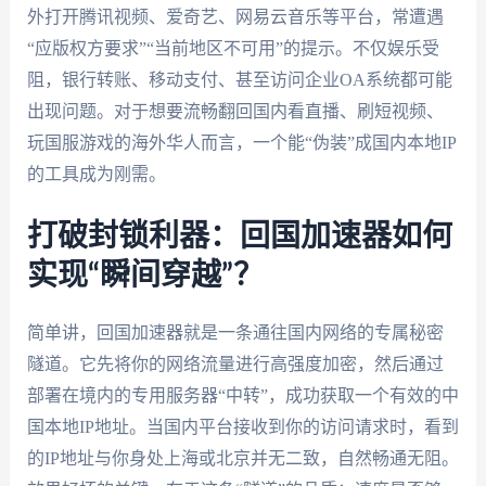
外打开腾讯视频、爱奇艺、网易云音乐等平台，常遭遇
“应版权方要求”“当前地区不可用”的提示。不仅娱乐受
阻，银行转账、移动支付、甚至访问企业OA系统都可能
出现问题。对于想要流畅翻回国内看直播、刷短视频、
玩国服游戏的海外华人而言，一个能“伪装”成国内本地IP
的工具成为刚需。
打破封锁利器：回国加速器如何
实现“瞬间穿越”？
简单讲，回国加速器就是一条通往国内网络的专属秘密
隧道。它先将你的网络流量进行高强度加密，然后通过
部署在境内的专用服务器“中转”，成功获取一个有效的中
国本地IP地址。当国内平台接收到你的访问请求时，看到
的IP地址与你身处上海或北京并无二致，自然畅通无阻。