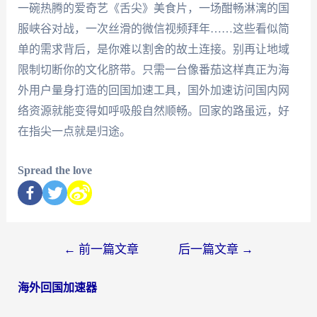
一碗热腾的爱奇艺《舌尖》美食片，一场酣畅淋漓的国
服峡谷对战，一次丝滑的微信视频拜年……这些看似简
单的需求背后，是你难以割舍的故土连接。别再让地域
限制切断你的文化脐带。只需一台像番茄这样真正为海
外用户量身打造的回国加速工具，国外加速访问国内网
络资源就能变得如呼吸般自然顺畅。回家的路虽远，好
在指尖一点就是归途。
Spread the love
←
前一篇文章
后一篇文章
→
海外回国加速器