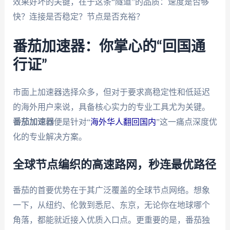
效果好坏的关键，在于这条“隧道”的品质：速度是否够
快？连接是否稳定？节点是否充裕？
番茄加速器：你掌心的“回国通
行证”
市面上加速器选择众多，但对于要求高稳定性和低延迟
的海外用户来说，具备核心实力的专业工具尤为关键。
番茄加速器
便是针对“
海外华人翻回国内
”这一痛点深度优
化的专业解决方案。
全球节点编织的高速路网，秒连最优路径
番茄的首要优势在于其广泛覆盖的全球节点网络。想象
一下，从纽约、伦敦到悉尼、东京，无论你在地球哪个
角落，都能就近接入优质入口点。更重要的是，番茄独