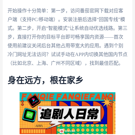
开始操作十分简单：第一步，访问番茄官网下载对应客
户端（支持PC/移动端）。安装注册后选择“回国专线”模
式。第二步，开启“智能模式”让系统自动优选线路。第三
步，直接打开你的目标平台即可畅享国内资源——首次
使用前建议关闭后台其他占用带宽大的应用。遇到个别
冷门网址无法访问？试试手动在APP内切换其他国内节点
（比如北京、上海、广州不同区域），找到最佳匹配。
身在远方，根在家乡