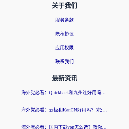
关于我们
服务条款
隐私协议
应用权限
联系我们
最新资讯
海外党必看：Quickback和九州连好用吗？3步选对回国加速器实现无缝刷国内资源
海外党必看：云极和KanCN好用吗？3招教你选对回国加速器（附免费VPN避坑指南）
海外党必看：国内下载vpn怎么选？教你无缝访问国内资源的实用指南