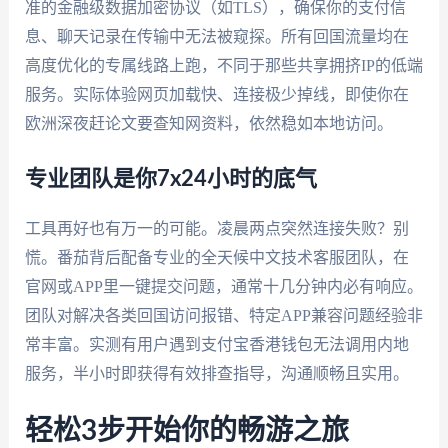
准的金融级数据加密协议（如TLS），确保你的支付信
息、聊天记录在传输中无法被窥探。所有回国流量均在
高度优化的专属线路上跑，不同于那些共享拥挤IP的低端
服务。实际体验网页加载快、连接极少掉线，即使你在
欧洲深夜赶论文要查知网资料，依然稳如本地访问。
专业团队是你7x24小时的底气
工具再好也有万一的可能。凌晨两点突然连接失败？别
慌。番茄背后配备专业的全天候中文技术客服团队，在
官网或APP里一键提交问题，通常十几分钟内必有响应。
团队对解决各类回国访问报错、特定APP兼容问题经验非
常丰富。实测有用户遇到支付宝香港钱包无法调用内地
服务，半小时即获得有效排查指导，沟通顺畅且实用。
轻松3步开始你的畅游之旅