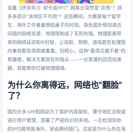
追着《庆余年2》却卡成PPT？网易云突然变“灰色”？拼
多多提示“该地区不可用”？这些瞬间，大概是每个留学
生、海外工作者最想拍桌子的时刻。身处国外想加速访
问国内网络资源，地理限制成了无形的墙。物理距离带
来的网络延迟和IP封锁，让追剧、购物、游戏甚至处理国
内事务都变得困难重重。别担心，这种“看得见摸不着”的
焦躁感，解决方案就在你指尖——一台靠谱的回流加速
器，就能帮你打破地理围墙。
为什么你离得远，网络也“翻脸”
了？
国内许多APP和网站为了保护内容版权、遵守地区法规或
进行用户管理，部署了严密的识别系统。一旦检测到你
的IP归属地是海外，就会瞬间锁门。这就是为什么你在海