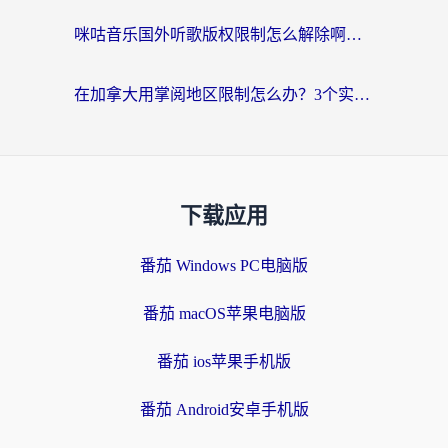
咪咕音乐国外听歌版权限制怎么解除啊？海外党亲测有效的回国加速方案
在加拿大用掌阅地区限制怎么办？3个实用技巧帮你轻松解决（附海外华人必备工具）
下载应用
番茄 Windows PC电脑版
番茄 macOS苹果电脑版
番茄 ios苹果手机版
番茄 Android安卓手机版