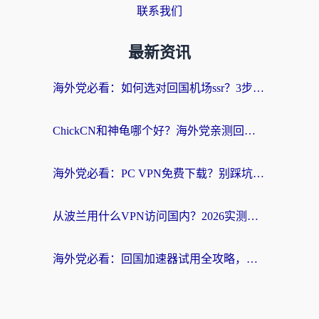
联系我们
最新资讯
海外党必看：如何选对回国机场ssr？3步解决国内资源访问难题
ChickCN和神龟哪个好？海外党亲测回国加速器的实用攻略
海外党必看：PC VPN免费下载？别踩坑！3步选对回国加速器无缝刷国内资源
从波兰用什么VPN访问国内？2026实测有效的无缝回国方案
海外党必看：回国加速器试用全攻略，无缝刷国内剧玩游戏不再难