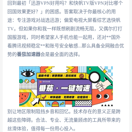
回到最初「迅游VPN好用吗？和快帆TV版VPN对比哪个
回国效果更好？」的困惑。答案取决于你最核心的用
途：专注游戏对战选迅游；偏爱电视大屏看综艺选快帆
TV。但如果你和我一样既想刷剧流畅无阻，又偶尔打打
国服游戏，同时希望家人手机也能一起用，还对**国外
看腾讯视频稳定**和账号安全敏感...那么具备全网融合优
势的
番茄加速器
会是最全面的选择。
别让地区限制阻挡乡音和回忆。技术存在的意义正是跨
越这些障碍。合法、专业、无流量顾虑的工具所带来的
丝滑体验，值得每一份用心投入。