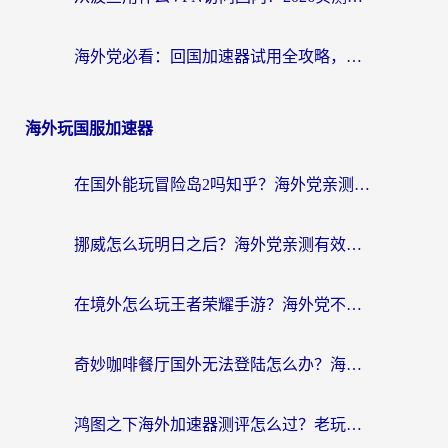
海外党必看：回国加速器试用全攻略，无缝刷国内剧玩游戏不再难
海外玩国服加速器
在国外能玩冒险岛2吗知乎？海外党亲测有效的国服游戏加速指南
挪威怎么玩明日之后？海外党亲测有效的国服游戏加速指南
在境外怎么玩王者荣耀手游？海外党不卡顿的终极加速器选择指南
奇妙咖啡餐厅国外无法登陆怎么办？海外党必看的国服游戏加速全攻略
鸿图之下海外加速器测评怎么过？老玩家亲测有效的选择指南