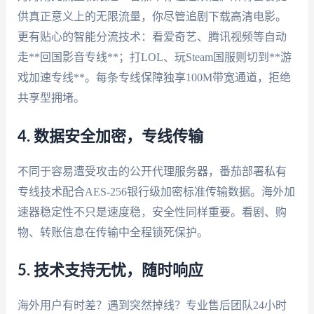
供真正意义上的无限流量，你尽管追剧下载高清电影。
更有贴心的智能分流技术：看爱奇艺、腾讯视频等自动
走**回国影音专线**；打LOL、玩Steam国服则切到**游
戏加速专线**。每条专线保障独享100M带宽通道，拒绝
共享型拥堵。
4. 数据安全加密，专线传输
不同于容易遭受攻击的公开代理服务器，番茄部署私有
专线技术配合AES-256银行级加密标准传输数据。海外加
速器稳定性不只是速度稳，安全性同样重要。看剧、购
物、转账信息在传输中全程锁死保护。
5. 技术支持无忧，随时响应
海外用户有时差？遇到突然掉线？专业售后团队24小时