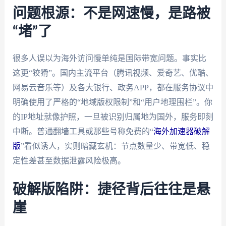
问题根源：不是网速慢，是路被
“堵”了
很多人误以为海外访问慢单纯是国际带宽问题。事实比
这更“狡猾”。国内主流平台（腾讯视频、爱奇艺、优酷、
网易云音乐等）及各大银行、政务APP，都在服务协议中
明确使用了严格的“地域版权限制”和“用户地理围栏”。你
的IP地址就像护照，一旦被识别归属地为国外，服务即刻
中断。普通翻墙工具或那些号称免费的“
海外加速器破解
版
”看似诱人，实则暗藏玄机：节点数量少、带宽低、稳
定性差甚至数据泄露风险极高。
破解版陷阱：捷径背后往往是悬
崖