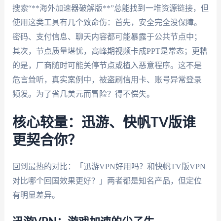
搜索“**海外加速器破解版**”总能找到一堆资源链接，但
使用这类工具有几个致命伤：首先，安全完全没保障。
密码、支付信息、聊天内容都可能暴露于公共节点中；
其次，节点质量堪忧，高峰期视频卡成PPT是常态；更糟
的是，厂商随时可能关停节点或植入恶意程序。这不是
危言耸听，真实案例中，被盗刷信用卡、账号异常登录
频发。为了省几美元而冒险？得不偿失。
核心较量：迅游、快帆TV版谁
更契合你？
回到最热的对比：「迅游VPN好用吗？和快帆TV版VPN
对比哪个回国效果更好？」两者都是知名产品，但定位
有明显差异。