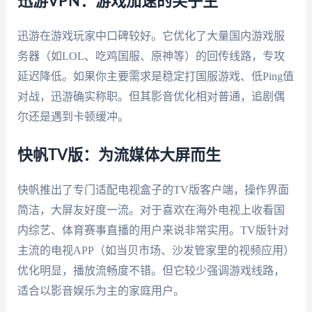
迅游VPN：游戏加速的尖子生
迅游在游戏玩家中口碑较好。它优化了大量国内游戏服
务器（如LOL、吃鸡国服、原神等）的回传线路，专攻
延迟降低。如果你主要需求是稳定打国服游戏、低Ping值
对战，迅游确实称职。但其影音优化相对普通，追剧偶
尔还是遇到卡顿缓冲。
快帆TV版：为流媒体大屏而生
快帆推出了专门适配电视盒子的TV版客户端，操作界面
简洁，大屏友好度一流。对于喜欢在海外电视上收看国
内综艺、体育赛事直播的用户来说非常实用。TV版针对
主流的电视APP（如当贝市场、沙发管家里的视频应用）
优化明显，播放流畅度不错。但它较少强调游戏线路，
适合以影音娱乐为主的家庭用户。