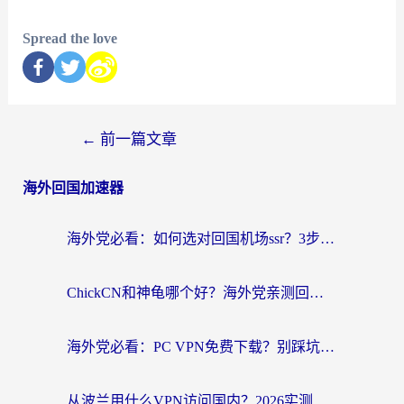
Spread the love
←
前一篇文章
海外回国加速器
海外党必看：如何选对回国机场ssr？3步解决国内资源访问难题
ChickCN和神龟哪个好？海外党亲测回国加速器的实用攻略
海外党必看：PC VPN免费下载？别踩坑！3步选对回国加速器无缝刷国内资源
从波兰用什么VPN访问国内？2026实测有效的无缝回国方案