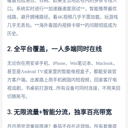
覆盖包括港台、日韩、欧美主流地区在内的多条专线入
口。系统实时进行**加速器速度测试**，智能推荐最优
线路，避开拥堵路径。看4K视频几乎不需加载，玩游戏
几乎无丢包。**海外看国内视频卡顿**的问题彻底成为
历史。
2. 全平台覆盖，一人多端同时在线
无论你在用安卓手机、iPhone、Win笔记本、Macbook，
甚至是Android TV或家里的智能电视盒子，都能安装官
方客户端。出差路上用手机刷国内短视频，回家客厅电
视追剧，书桌前打游戏...所有设备可同时连接，不用来回
切换账号。
3. 无限流量+智能分流，独享百兆带宽
月月用完流量就限速？番茄不存在这烦恼。所有套餐提