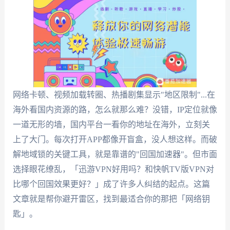
网络卡顿、视频加载转圈、热播剧集显示"地区限制"...在
海外看国内资源的路，怎么就那么难？没错，IP定位就像
一道无形的墙，国内平台一看你的地址在海外，立刻关
上了大门。每次打开APP都像开盲盒，没人想这样。而破
解地域锁的关键工具，就是靠谱的"回国加速器"。但市面
选择眼花缭乱，「迅游VPN好用吗？和快帆TV版VPN对
比哪个回国效果更好？」成了许多人纠结的起点。这篇
文章就是帮你避开雷区，找到最适合你的那把「网络钥
匙」。