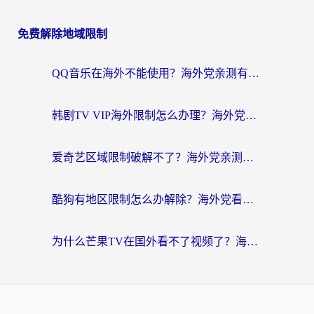
免费解除地域限制
QQ音乐在海外不能使用？海外党亲测有效的回国加速解决方案来了
韩剧TV VIP海外限制怎么办理？海外党追剧看国内内容的实用指南
爱奇艺区域限制破解不了？海外党亲测有效的回国加速方案来了
酷狗有地区限制怎么办解除？海外党看国内剧听音乐的实用加速器指南
为什么芒果TV在国外看不了视频了？海外党追剧的终极解决方案来了