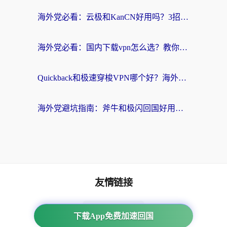
海外党必看：云极和KanCN好用吗？3招教你选对回国加速器（附免费VPN避坑指南）
海外党必看：国内下载vpn怎么选？教你无缝访问国内资源的实用指南
Quickback和极速穿梭VPN哪个好？海外党亲测3招选对回国加速器，看这篇就够了
海外党避坑指南：斧牛和极闪回国好用吗？选对加速器才能无缝刷剧玩游戏
友情链接
海外回国加速器
下载App免费加速回国