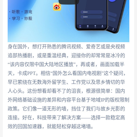
身在国外，想打开熟悉的腾讯视频、爱奇艺或是央视频
追部热播剧，或是重温经典，迎接你的却常常是冰冷的
“该内容仅限中国大陆地区播放”，再或者，画面加载半
天，卡成PPT。相信“国外怎么看国内电视剧”这个疑问，
早已萦绕在无数海外留学生、工作党以及思乡情切的华
人心头。这份想看却看不了的沮丧，根源很简单：国内
外网络基础设施的差异和内容平台基于地域IP的版权限制
政策。它们像一道无形的墙，挡住了我们与故乡光影的
连接。好在，科技带来了解决方案——选择一款稳定高
效的回国加速器，就能轻松穿越这堵墙。