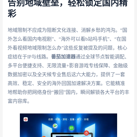
告别地域壁垒，轻松锁定国内精
彩
地域限制不应成为阻断文化连接、消解乡愁的鸿沟。“国
外怎么看国内电视剧”、“海外可以看b站吗手机”、“在国
外看视频地域限制怎么办”这些反复被提及的问题，核心
症结在于IP与线路。
番茄加速器
通过全球节点智能调配、
多平台便捷支持、无限流量+影音游戏专线保障、金融级
数据加密以及全天候专业售后这六大能力，提供了一套
高效、稳定、安全的海外回国加速解决方案。它能精准
地帮助你把网络身份“搬回”国内，瞬间解锁各大平台的丰
富内容库。