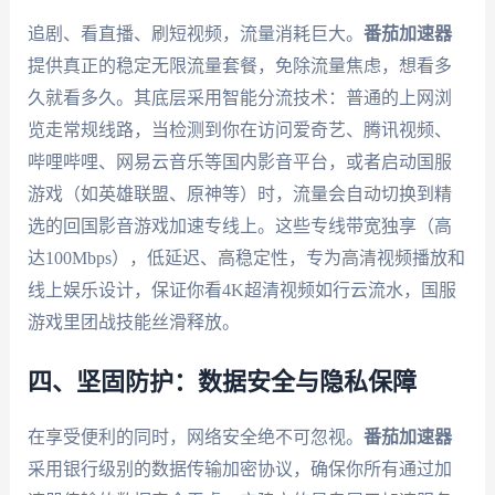
追剧、看直播、刷短视频，流量消耗巨大。
番茄加速器
提供真正的稳定无限流量套餐，免除流量焦虑，想看多
久就看多久。其底层采用智能分流技术：普通的上网浏
览走常规线路，当检测到你在访问爱奇艺、腾讯视频、
哔哩哔哩、网易云音乐等国内影音平台，或者启动国服
游戏（如英雄联盟、原神等）时，流量会自动切换到精
选的回国影音游戏加速专线上。这些专线带宽独享（高
达100Mbps），低延迟、高稳定性，专为高清视频播放和
线上娱乐设计，保证你看4K超清视频如行云流水，国服
游戏里团战技能丝滑释放。
四、坚固防护：数据安全与隐私保障
在享受便利的同时，网络安全绝不可忽视。
番茄加速器
采用银行级别的数据传输加密协议，确保你所有通过加