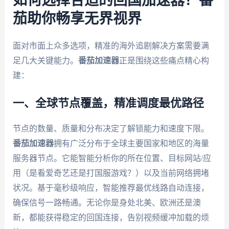
如何选择合适的回国加速器？番
茄助你畅享无界视界
面对市面上众多选项，精准的海外追剧解决方案需要满
足几大关键能力。
番茄加速器
正是围绕这些痛点精心构
建：
一、全球节点覆盖，精准调度最优路径
节点的数量、质量和分布决定了解锁能力和速度下限。
番茄加速器
拥有广泛分布于全球主要国家和地区的海量
服务器节点。它能智能分析你的所在位置、目标网站/应
用（是看爱奇艺还是打国服游戏？）以及当前网络拥堵
状况。基于毫秒级响应，智能推荐最优线路自动连接，
确保信号一路畅通。无论你是身处北美、欧洲还是澳
新，都能获得稳定的回国连接，告别视频缓冲加载的烦