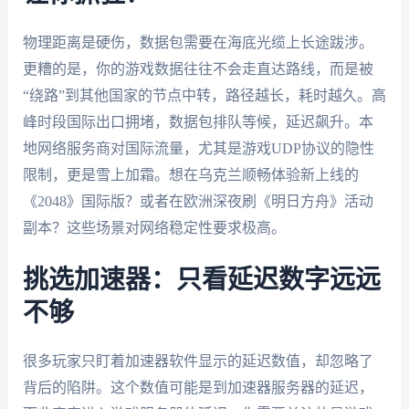
物理距离是硬伤，数据包需要在海底光缆上长途跋涉。
更糟的是，你的游戏数据往往不会走直达路线，而是被
“绕路”到其他国家的节点中转，路径越长，耗时越久。高
峰时段国际出口拥堵，数据包排队等候，延迟飙升。本
地网络服务商对国际流量，尤其是游戏UDP协议的隐性
限制，更是雪上加霜。想在乌克兰顺畅体验新上线的
《2048》国际版？或者在欧洲深夜刷《明日方舟》活动
副本？这些场景对网络稳定性要求极高。
挑选加速器：只看延迟数字远远
不够
很多玩家只盯着加速器软件显示的延迟数值，却忽略了
背后的陷阱。这个数值可能是到加速器服务器的延迟，