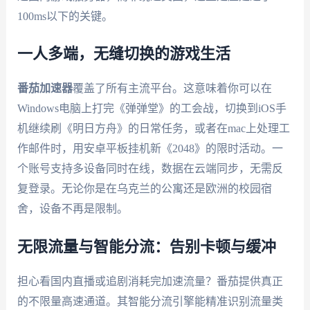
100ms以下的关键。
一人多端，无缝切换的游戏生活
番茄加速器
覆盖了所有主流平台。这意味着你可以在
Windows电脑上打完《弹弹堂》的工会战，切换到iOS手
机继续刷《明日方舟》的日常任务，或者在mac上处理工
作邮件时，用安卓平板挂机新《2048》的限时活动。一
个账号支持多设备同时在线，数据在云端同步，无需反
复登录。无论你是在乌克兰的公寓还是欧洲的校园宿
舍，设备不再是限制。
无限流量与智能分流：告别卡顿与缓冲
担心看国内直播或追剧消耗完加速流量？番茄提供真正
的不限量高速通道。其智能分流引擎能精准识别流量类