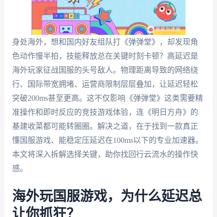
身处海外，想和国内好友组队打《弹弹堂》，却发现角
色动作慢半拍，技能释放总在关键时刻卡顿？高延迟是
海外玩家征战国服的头号敌人。物理距离导致的网络绕
行、国际带宽拥堵、运营商限制层层叠加，让延迟轻松
突破200ms甚至更高。这不仅影响《弹弹堂》这类需要精
准操作和即时反应的竞技游戏体验，连《明日方舟》的
基建收菜都可能转圈圈。解决之道，在于找到一款真正
懂国服游戏、能稳定压延迟在100ms以下的专业加速器。
本文将深入拆解选择关键，助你找回行云流水的操作快
感。
海外玩国服游戏，为什么延迟总
让你抓狂？