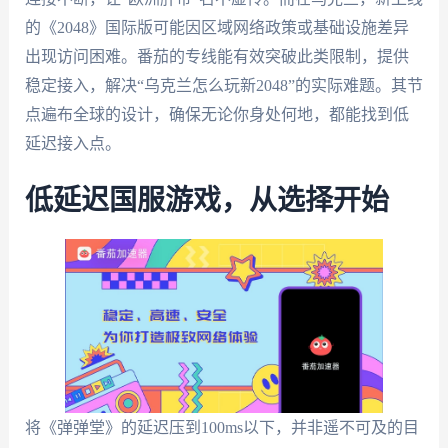
的《2048》国际版可能因区域网络政策或基础设施差异
出现访问困难。番茄的专线能有效突破此类限制，提供
稳定接入，解决“乌克兰怎么玩新2048”的实际难题。其节
点遍布全球的设计，确保无论你身处何地，都能找到低
延迟接入点。
低延迟国服游戏，从选择开始
将《弹弹堂》的延迟压到100ms以下，并非遥不可及的目