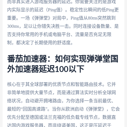
而非真实进入游戏服务器的延迟。你需要关注的是游戏
内实际显示的延迟（Ping值）。稳定性比瞬间的低Ping更
重要。一场《弹弹堂》对局中，Ping值从80ms突然跳到
300ms，足以让你错失决胜一击。同时连接设备数量、是
否支持你常用的手机或电脑平台、流量是否充足无限
制，都决定了长期使用的舒适度。
番茄加速器：如何实现弹弹堂国
外加速器延迟100以下
核心在于其全球部署的优质节点和智能路由技术。它并
非简单地提供大量节点，而是通过算法实时分析全球网
络状况，自动避开拥堵路由，为你选择一条当前最优、
最短的“回国高速路”。当你从欧洲启动《弹弹堂》，它会
优先分配至德国或法兰克福的低负载专线节点，数据直
达国内游戏服务器，而非绕道美国，这正是压延迟于