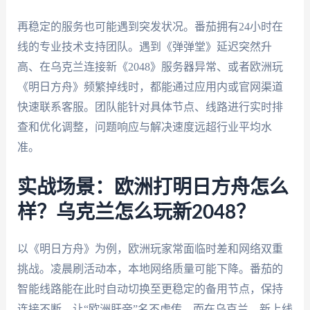
再稳定的服务也可能遇到突发状况。番茄拥有24小时在
线的专业技术支持团队。遇到《弹弹堂》延迟突然升
高、在乌克兰连接新《2048》服务器异常、或者欧洲玩
《明日方舟》频繁掉线时，都能通过应用内或官网渠道
快速联系客服。团队能针对具体节点、线路进行实时排
查和优化调整，问题响应与解决速度远超行业平均水
准。
实战场景：欧洲打明日方舟怎么
样？乌克兰怎么玩新2048？
以《明日方舟》为例，欧洲玩家常面临时差和网络双重
挑战。凌晨刷活动本，本地网络质量可能下降。番茄的
智能线路能在此时自动切换至更稳定的备用节点，保持
连接不断，让“欧洲肝帝”名不虚传。而在乌克兰，新上线