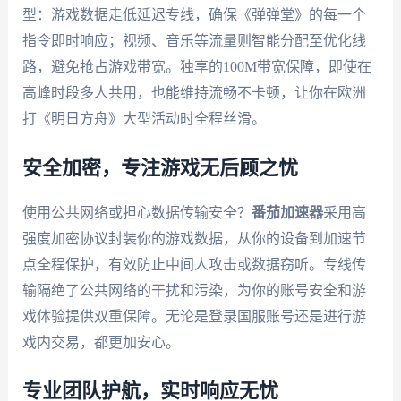
型：游戏数据走低延迟专线，确保《弹弹堂》的每一个
指令即时响应；视频、音乐等流量则智能分配至优化线
路，避免抢占游戏带宽。独享的100M带宽保障，即使在
高峰时段多人共用，也能维持流畅不卡顿，让你在欧洲
打《明日方舟》大型活动时全程丝滑。
安全加密，专注游戏无后顾之忧
使用公共网络或担心数据传输安全？
番茄加速器
采用高
强度加密协议封装你的游戏数据，从你的设备到加速节
点全程保护，有效防止中间人攻击或数据窃听。专线传
输隔绝了公共网络的干扰和污染，为你的账号安全和游
戏体验提供双重保障。无论是登录国服账号还是进行游
戏内交易，都更加安心。
专业团队护航，实时响应无忧