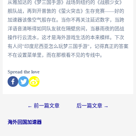
从雅加达的《梦三国手游》战场到纽约的《战舰少女》
舰队战，再到开普敦的《萤火突击》生存竞赛——好的
加速器该像空气般存在。当你不再关注延迟数字，当跨
洋语音清晰得如同队友就在隔壁房间，当暴雨夜的团战
操作行云流水，这才是海外游戏生活的本来模样。下次
有人问"印度尼西亚怎么玩梦三国手游"，记得真正的答案
不在设置菜单里，而在那根看不见的专线中。
Spread the love
←
前一篇文章
后一篇文章
→
海外回国加速器