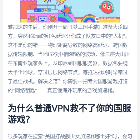
雅加达的午后，你刚开一局《梦三国手游》准备大杀四
方，突然460ms的红色延迟让你成了队友口中的"人机"。
这不是你的错——物理距离导致的网络高延迟、跨国数
据传输限制、当地ISP对国际链路的波动，像三座大山压
在东南亚玩家头上。从印尼到国服服务器，数据包要绕
大半个地球，穿过层层网络节点，等抵达战场时早错过
了最佳战机。解决之道？你需要一把专为国服游戏打造
的"网络钥匙"——真正懂海外玩家的游戏加速器。
为什么普通VPN救不了你的国服
游戏？
很多玩家在搜索"美国打战舰少女加速器哪个好"时，会习