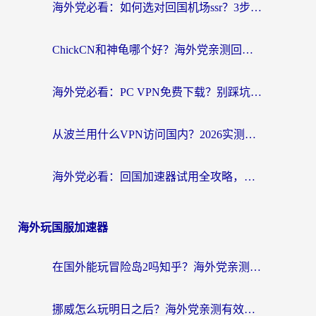
海外党必看：如何选对回国机场ssr？3步解决国内资源访问难题
ChickCN和神龟哪个好？海外党亲测回国加速器的实用攻略
海外党必看：PC VPN免费下载？别踩坑！3步选对回国加速器无缝刷国内资源
从波兰用什么VPN访问国内？2026实测有效的无缝回国方案
海外党必看：回国加速器试用全攻略，无缝刷国内剧玩游戏不再难
海外玩国服加速器
在国外能玩冒险岛2吗知乎？海外党亲测有效的国服游戏加速指南
挪威怎么玩明日之后？海外党亲测有效的国服游戏加速指南