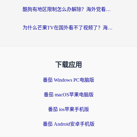
酷狗有地区限制怎么办解除？海外党看国内剧听音乐的实用加速器指南
为什么芒果TV在国外看不了视频了？海外党追剧的终极解决方案来了
下载应用
番茄 Windows PC电脑版
番茄 macOS苹果电脑版
番茄 ios苹果手机版
番茄 Android安卓手机版