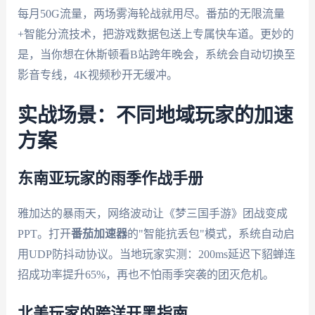
每月50G流量，两场雾海轮战就用尽。番茄的无限流量
+智能分流技术，把游戏数据包送上专属快车道。更妙的
是，当你想在休斯顿看B站跨年晚会，系统会自动切换至
影音专线，4K视频秒开无缓冲。
实战场景：不同地域玩家的加速
方案
东南亚玩家的雨季作战手册
雅加达的暴雨天，网络波动让《梦三国手游》团战变成
PPT。打开
番茄加速器
的"智能抗丢包"模式，系统自动启
用UDP防抖动协议。当地玩家实测：200ms延迟下貂蝉连
招成功率提升65%，再也不怕雨季突袭的团灭危机。
北美玩家的跨洋开黑指南