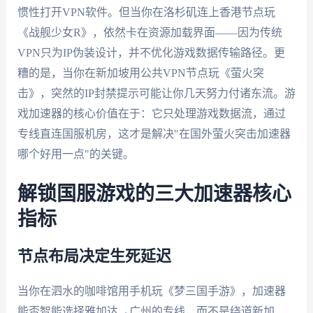
惯性打开VPN软件。但当你在洛杉矶连上香港节点玩
《战舰少女R》，依然卡在资源加载界面——因为传统
VPN只为IP伪装设计，并不优化游戏数据传输路径。更
糟的是，当你在新加坡用公共VPN节点玩《萤火突
击》，突然的IP封禁提示可能让你几天努力付诸东流。游
戏加速器的核心价值在于：它只处理游戏数据流，通过
专线直连国服机房，这才是解决"在国外萤火突击加速器
哪个好用一点"的关键。
解锁国服游戏的三大加速器核心
指标
节点布局决定生死延迟
当你在泗水的咖啡馆用手机玩《梦三国手游》，加速器
能否智能选择雅加达→广州的专线，而不是绕道新加