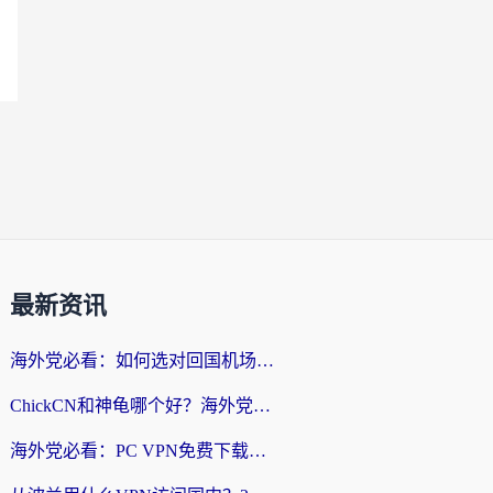
最新资讯
海外党必看：如何选对回国机场ssr？3步解决国内资源访问难题
ChickCN和神龟哪个好？海外党亲测回国加速器的实用攻略
海外党必看：PC VPN免费下载？别踩坑！3步选对回国加速器无缝刷国内资源