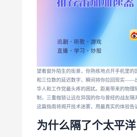
望着窗外陌生的街景，你熟练地点开手机里的
和三位数的延迟数字，瞬间将你拉回现实——
华人和工作党最头疼的困扰。距离带来的物理隔
制，三重枷锁让远在异国的你与曾经的战友隔
这篇指南将揭开技术迷雾，用最真实的体验告
为什么隔了个太平洋