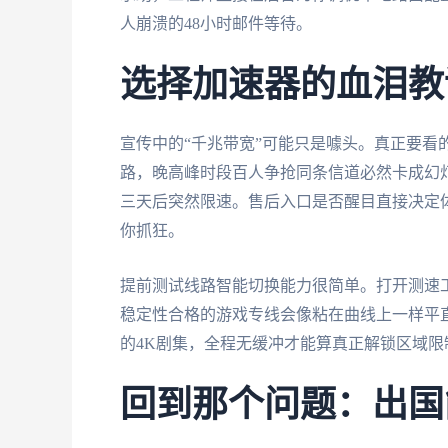
人崩溃的48小时邮件等待。
选择加速器的血泪教
宣传中的“千兆带宽”可能只是噱头。真正要看
路，晚高峰时段百人争抢同条信道必然卡成幻灯
三天后突然限速。售后入口是否醒目直接决定
你抓狂。
提前测试线路智能切换能力很简单。打开测速工
稳定性合格的游戏专线会像粘在曲线上一样平
的4K剧集，全程无缓冲才能算真正解锁区域限
回到那个问题：出国