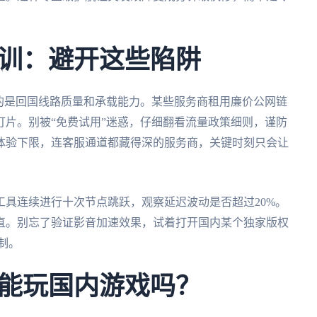
训：避开这些陷阱
的是回国线路质量和承载能力。某些服务商租用廉价公网链
片。别被“免费试用”迷惑，仔细翻看流量政策细则，谨防
体验下限，连客服通道都藏得深的服务商，关键时刻只会让
具连续进行十次节点跳跃，观察延迟波动是否超过20%。
直。别忘了验证影音加速效果，试着打开国内某个独家版权
制。
能玩国内游戏吗？