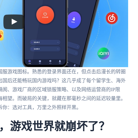
国服游戏图标。熟悉的登录界面还在，但点击后漫长的转圈
出国后还能畅玩国内游戏吗？这几乎成了每个留学生、海外
阂、游戏厂商的区域锁服策略、以及网络运营商的IP限
海相望。而破局的关键，就藏在那毫秒之间的延迟较量里。
诉你：选对工具，万里之外照样开黑。
，游戏世界就崩坏了？