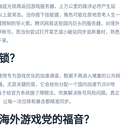
海底光缆再返回游戏服务器，上万公里的跋涉必然产生延
00ms以上是常态。当你按下技能键，角色可能在原地思考人生一
域限制的导火索。腾讯网易这些国内巨头的服务器，对境外
停账号。而当你尝试打开某艺或小破站同步追新番时，熟悉
下来。
锁？
使用专为游戏优化的加速通道，数据不再进入堵塞的公共网
。尤其关键的是，它会给你分配一个国内加速节点IP地
当于给官方系统施了障眼法，完美解决账号风险问题。真正
动，让每一次位移和暴击都精准同步。
海外游戏党的福音？