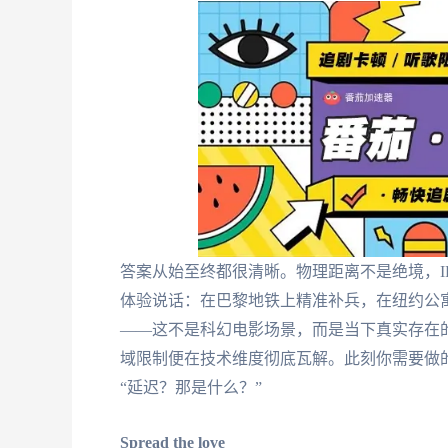
答案从始至终都很清晰。物理距离不是绝境，I
体验说话：在巴黎地铁上精准补兵，在纽约公
——这不是科幻电影场景，而是当下真实存在
域限制便在技术维度彻底瓦解。此刻你需要做
“延迟？那是什么？”
Spread the love