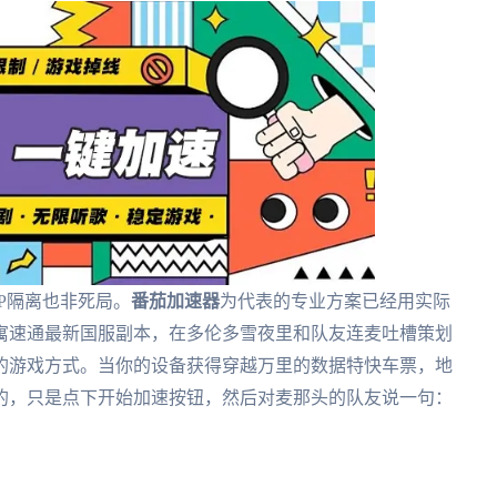
P隔离也非死局。
番茄加速器
为代表的专业方案已经用实际
寓速通最新国服副本，在多伦多雪夜里和队友连麦吐槽策划
的游戏方式。当你的设备获得穿越万里的数据特快车票，地
的，只是点下开始加速按钮，然后对麦那头的队友说一句：