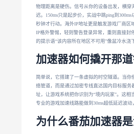
物理距离是硬伤。信号从你的设备出发，横穿
迟。150ms只是起步价，实战中跳ping到3
秒钟才行动。海外IP地址更是触发游戏厂商区
IP格外警惕，轻则警告登录异常，重则直接封
的提示语“该内容所在地区不可用”像盆冷水浇
加速器如何撬开那道
简单说，它搭建了一条虚拟的时空隧道。当你
络管道，而是通过加密专线直达国内目标服务器
址，让游戏系统把你识别为“境内玩家”。这相
专业的游戏加速线路能做到30ms超低延迟波
为什么番茄加速器是