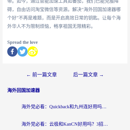
带。如今，通过智能加速工具如番茄，我们已能克服障
碍，自由访问淘宝微信等资源。解决“海外回国加速器哪
个好”不再是难题，而是开启高效日常的钥匙。让每个海
外华人不为限制烦恼，畅享祖国无限精彩。
Spread the love
←
前一篇文章
后一篇文章
→
海外回国加速器
海外党必看：Quickback和九州连好用吗？3步选对回国加速器实现无缝刷国内资源
海外党必看：云极和KanCN好用吗？3招教你选对回国加速器（附免费VPN避坑指南）