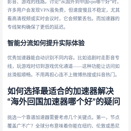
影音、游戏的线路。讨论“从国外到中国vpn哪个好”时，
许多用户会发现VPN虽免费，但速度慢且不稳定，尤其
看高清视频或实时会议时，它会频繁丢包。而加速器的
专线架构确保了更低的延迟。
智能分流如何提升实际体验
优秀加速器能自动识别不同内容。比如追剧时走影音专
线，玩游戏时切到游戏优化通道——这种功能让访问如
丝滑般顺畅。不用再担心连不上微博热搜或抖音热门。
如何选择最适合的加速器解决
“海外回国加速器哪个好”的疑问
挑选一个靠谱加速器需要考虑几个关键点。第一，节点
覆盖广不广？全球分布意味着你能在纽约、伦敦或悉尼