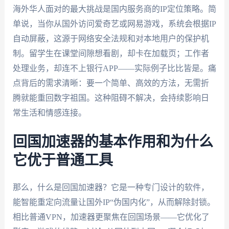
海外华人面对的最大挑战是国内服务商的IP定位策略。简
单说，当你从国外访问爱奇艺或网易游戏，系统会根据IP
自动屏蔽，这源于网络安全法规和对本地用户的保护机
制。留学生在课堂间隙想看剧，却卡在加载页；工作者
处理业务，却连不上银行APP——实际例子比比皆是。痛
点背后的需求清晰：要一个简单、高效的方法，无需折
腾就能重回数字祖国。这种阻碍不解决，会持续影响日
常生活和情感连接。
回国加速器的基本作用和为什么
它优于普通工具
那么，什么是回国加速器？它是一种专门设计的软件，
能智能重定向流量让国外IP“伪国内化”，从而解除封锁。
相比普通VPN，加速器更聚焦在回国场景——它优化了