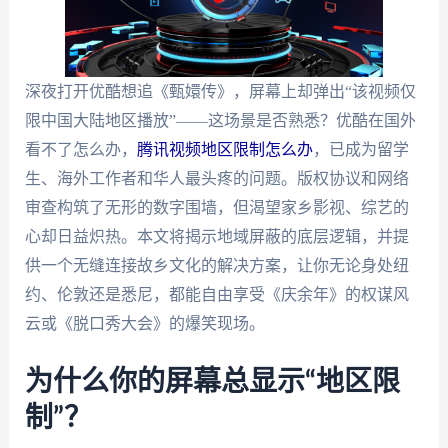
深夜打开优酷想追《甄嬛传》，屏幕上却弹出“该视频仅
限中国大陆地区播放”——这场景是否熟悉？优酷在国外
看不了怎么办，
腾讯视频地区限制怎么办
，已成为留学
生、海外工作者和华人最头疼的问题。版权协议和网络
审查构筑了无形的数字围墙，但渴望家乡影视、综艺的
心却日益炽热。本文将揭示地域屏蔽的底层逻辑，并提
供一个无缝连接故乡文化的解决方案，让你无论身处纽
约、伦敦还是悉尼，都能自由享受《庆余年》的权谋风
云或《脱口秀大会》的爆笑现场。
为什么你的屏幕总显示“地区限
制”？