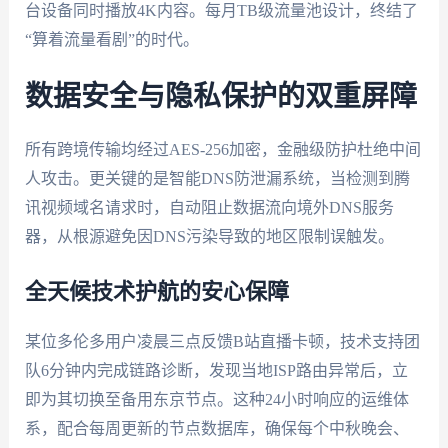
台设备同时播放4K内容。每月TB级流量池设计，终结了
“算着流量看剧”的时代。
数据安全与隐私保护的双重屏障
所有跨境传输均经过AES-256加密，金融级防护杜绝中间
人攻击。更关键的是智能DNS防泄漏系统，当检测到腾
讯视频域名请求时，自动阻止数据流向境外DNS服务
器，从根源避免因DNS污染导致的地区限制误触发。
全天候技术护航的安心保障
某位多伦多用户凌晨三点反馈B站直播卡顿，技术支持团
队6分钟内完成链路诊断，发现当地ISP路由异常后，立
即为其切换至备用东京节点。这种24小时响应的运维体
系，配合每周更新的节点数据库，确保每个中秋晚会、