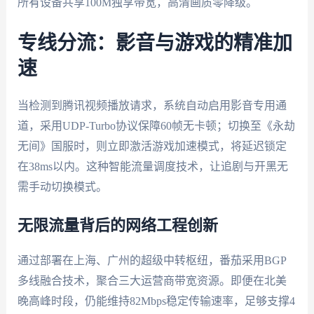
所有设备共享100M独享带宽，高清画质零降级。
专线分流：影音与游戏的精准加
速
当检测到腾讯视频播放请求，系统自动启用影音专用通
道，采用UDP-Turbo协议保障60帧无卡顿；切换至《永劫
无间》国服时，则立即激活游戏加速模式，将延迟锁定
在38ms以内。这种智能流量调度技术，让追剧与开黑无
需手动切换模式。
无限流量背后的网络工程创新
通过部署在上海、广州的超级中转枢纽，番茄采用BGP
多线融合技术，聚合三大运营商带宽资源。即便在北美
晚高峰时段，仍能维持82Mbps稳定传输速率，足够支撑4