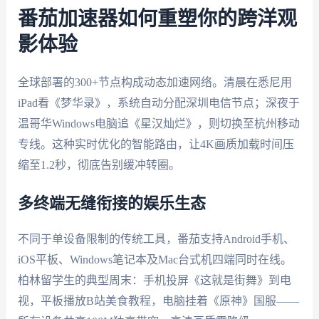
番茄加速器如何重塑你的跨洋观
影体验
全球部署的300+节点构成动态加速网络。清晨在悉尼用
iPad看《梦华录》，系统自动分配深圳电信节点；深夜于
温哥华Windows电脑追《星汉灿烂》，则切换至杭州移动
专线。这种实时优化的智能路由，让4K画质加载时间压
缩至1.2秒，彻底告别缓冲转圈。
多终端无缝衔接的娱乐生态
不同于单设备限制的传统工具，番茄支持Android手机、
iOS平板、Windows笔记本及Mac台式机四端同时在线。
柏林留学生的典型周末：手机投屏《这就是街舞》到电
视，平板播放B站美食教程，电脑挂着《原神》国服——