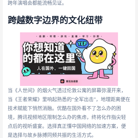
跨年演唱会都能流畅见证。
跨越数字边界的文化纽带
当《人世间》的烟火气透过伦敦公寓的屏幕弥漫开来，
当《王者荣耀》里响起熟悉的“全军出击”，地理距离便在
技术赋能下悄然消融。优酷在国外看不了怎么办的困
境，腾讯视频地区限制怎么办的焦虑，终将化作指尖轻
点后的视听盛宴。选择真正懂中国网络的加速方案，便
是选择与故乡脉搏同频共振的生活方式。