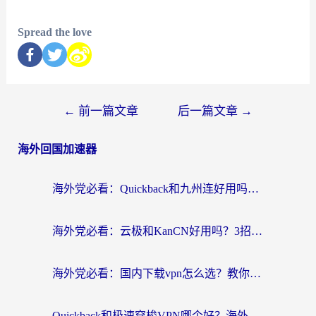
Spread the love
←
前一篇文章
后一篇文章
→
海外回国加速器
海外党必看：Quickback和九州连好用吗？3步选对回国加速器实现无缝刷国内资源
海外党必看：云极和KanCN好用吗？3招教你选对回国加速器（附免费VPN避坑指南）
海外党必看：国内下载vpn怎么选？教你无缝访问国内资源的实用指南
Quickback和极速穿梭VPN哪个好？海外党亲测3招选对回国加速器，看这篇就够了