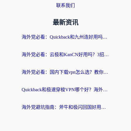
联系我们
最新资讯
海外党必看：Quickback和九州连好用吗？3步选对回国加速器实现无缝刷国内资源
海外党必看：云极和KanCN好用吗？3招教你选对回国加速器（附免费VPN避坑指南）
海外党必看：国内下载vpn怎么选？教你无缝访问国内资源的实用指南
Quickback和极速穿梭VPN哪个好？海外党亲测3招选对回国加速器，看这篇就够了
海外党避坑指南：斧牛和极闪回国好用吗？选对加速器才能无缝刷剧玩游戏