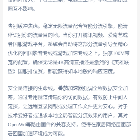
圈互不影响。
告别缓冲焦虑。稳定无限流量配合智能分流引擎，能清
晰识别你的流量目的地。当你打开腾讯视频、爱奇艺或
者国服游戏平台，系统会自动将这部分流量引导至精心
优化的回国影音专线或游戏加速专线之上。独享100M带
宽的配置，确保无论是4K高清直播还是激烈的《英雄联
盟》国服排位赛，都能获得如本地般的响应速度。
安全是连接的生命线。
番茄加速器
强调全程数据安全加
密，通过专用隧道传输你的访问数据，有效防止中间人
窥探，让远程登录网银或处理工作文件更为安心。对于
技术爱好者或追求本地全局智能分流效果的用户，其对
OpenWrt等路由固件的兼容支持，使得在家居网络层面部
署回国加速环境成为可能。