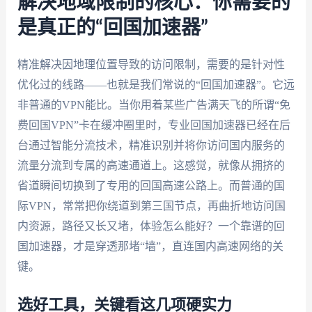
解决地域限制的核心：你需要的
是真正的“回国加速器”
精准解决因地理位置导致的访问限制，需要的是针对性
优化过的线路——也就是我们常说的“回国加速器”。它远
非普通的VPN能比。当你用着某些广告满天飞的所谓“免
费回国VPN”卡在缓冲圈里时，专业回国加速器已经在后
台通过智能分流技术，精准识别并将你访问国内服务的
流量分流到专属的高速通道上。这感觉，就像从拥挤的
省道瞬间切换到了专用的回国高速公路上。而普通的国
际VPN，常常把你绕道到第三国节点，再曲折地访问国
内资源，路径又长又堵，体验怎么能好？一个靠谱的回
国加速器，才是穿透那堵“墙”，直连国内高速网络的关
键。
选好工具，关键看这几项硬实力