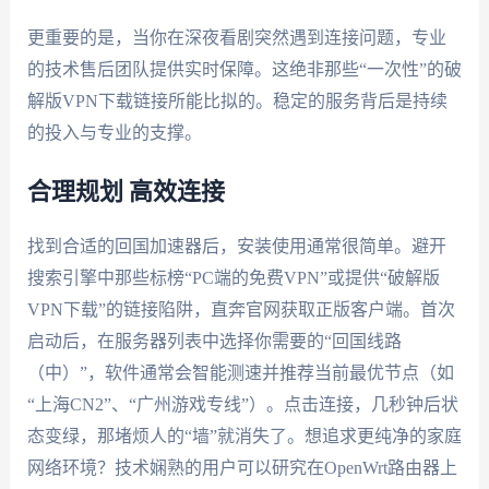
更重要的是，当你在深夜看剧突然遇到连接问题，专业
的技术售后团队提供实时保障。这绝非那些“一次性”的破
解版VPN下载链接所能比拟的。稳定的服务背后是持续
的投入与专业的支撑。
合理规划 高效连接
找到合适的回国加速器后，安装使用通常很简单。避开
搜索引擎中那些标榜“PC端的免费VPN”或提供“破解版
VPN下载”的链接陷阱，直奔官网获取正版客户端。首次
启动后，在服务器列表中选择你需要的“回国线路
（中）”，软件通常会智能测速并推荐当前最优节点（如
“上海CN2”、“广州游戏专线”）。点击连接，几秒钟后状
态变绿，那堵烦人的“墙”就消失了。想追求更纯净的家庭
网络环境？技术娴熟的用户可以研究在OpenWrt路由器上