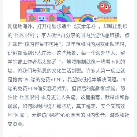
刚落地海外，打开电脑想追个《庆余年2》，却跳出刺眼
的“地区限制”；家人微信群分享的国内旅游优惠链接，点
开却是“该内容暂不可用”；过年想和国内朋友组队吃鸡，
延迟却高到让人崩溃。这些场景，每一个海外华人、留
学生或工作者都太熟悉了。地域限制就像一堵看不见的
墙，将我们与熟悉的文化生活割裂。许多人第一反应就
是搜索“PC端的免费VPN”，希望能低成本解决问题。PC
端的免费VPN确实容易找到，但背后的陷阱和烦恼，恐
怕比“地区限制”本身更让人头痛。这篇指南，就是想和你
聊聊，如何聪明地绕开那些坑，真正稳定、安全又高效
地“回家”，无缝访问那些心心念念的国内影音、游戏和社
交资源。