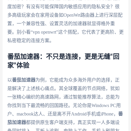
度加密？有没有可能保障国内敏感应用的隐私安全？很
多高级玩家会在家用设备如OpenWrt路由器上进行深层配
置，一个兼容性强、设置灵活的加速器就显得格外重
要。别小看“vpn openwrt”这个搭配，它代表了更高阶、更
私密稳定的连接方案。
番茄加速器：不只是连接，更是无缝“回
家”体验
以
番茄加速器
为例，它能成为众多海外用户的选择，正
是解决了上述核心痛点。其全球覆盖的节点网络，犹如
一张精心编织的高速路网，通过智能推荐算法，总能为
你找到当下最流畅的回国路径。无论你是Windows PC用
户、macbook达人、还是离不开Android手机或iPhone，
番
茄加速器
都提供原生客户端支持，真正实现一人多端设
备同时接入，平板上追剧，电脑上工作，手机上刷朋友