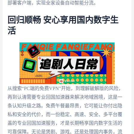
部署客户端，实现全家设备自动智能分流。
回归顺畅 安心享用国内数字生
活
从搜索“PC端的免费VPN”开始，到理解破解版的风险，
再到认清需要专业回国加速器来解决地域困境，这是一
条认知升级之路。免费午餐最昂贵，它可能让你付出隐
私和安全的代价，而一份稳定、高速、安全、多平台覆
盖的专业回国加速服务，才是长期畅享国内数字生活的
可靠保障。无论是煲剧、游戏、还是处理国内事务，流