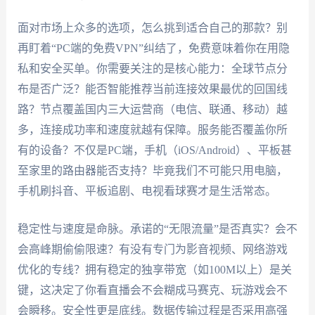
面对市场上众多的选项，怎么挑到适合自己的那款？别
再盯着“PC端的免费VPN”纠结了，免费意味着你在用隐
私和安全买单。你需要关注的是核心能力：全球节点分
布是否广泛？能否智能推荐当前连接效果最优的回国线
路？节点覆盖国内三大运营商（电信、联通、移动）越
多，连接成功率和速度就越有保障。服务能否覆盖你所
有的设备？不仅是PC端，手机（iOS/Android）、平板甚
至家里的路由器能否支持？毕竟我们不可能只用电脑，
手机刷抖音、平板追剧、电视看球赛才是生活常态。
稳定性与速度是命脉。承诺的“无限流量”是否真实？会不
会高峰期偷偷限速？有没有专门为影音视频、网络游戏
优化的专线？拥有稳定的独享带宽（如100M以上）是关
键，这决定了你看直播会不会糊成马赛克、玩游戏会不
会瞬移。安全性更是底线。数据传输过程是否采用高强