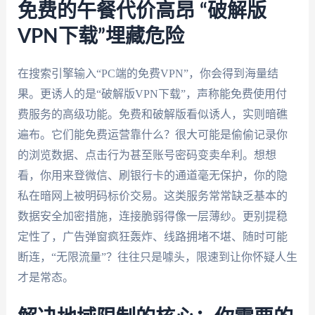
免费的午餐代价高昂 “破解版
VPN下载”埋藏危险
在搜索引擎输入“PC端的免费VPN”，你会得到海量结
果。更诱人的是“破解版VPN下载”，声称能免费使用付
费服务的高级功能。免费和破解版看似诱人，实则暗礁
遍布。它们能免费运营靠什么？很大可能是偷偷记录你
的浏览数据、点击行为甚至账号密码变卖牟利。想想
看，你用来登微信、刷银行卡的通道毫无保护，你的隐
私在暗网上被明码标价交易。这类服务常常缺乏基本的
数据安全加密措施，连接脆弱得像一层薄纱。更别提稳
定性了，广告弹窗疯狂轰炸、线路拥堵不堪、随时可能
断连，“无限流量”？往往只是噱头，限速到让你怀疑人生
才是常态。