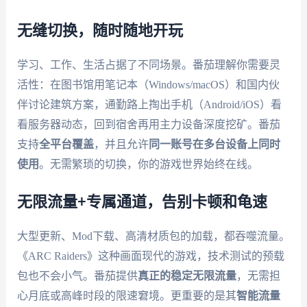
无缝切换，随时随地开玩
学习、工作、生活占据了不同场景。番茄理解你需要灵
活性：在图书馆用笔记本（Windows/macOS）和国内伙
伴讨论建筑方案，通勤路上掏出手机（Android/iOS）看
看服务器动态，回到宿舍再用主力设备深度挖矿。番茄
支持
全平台覆盖
，并且允许
同一账号在多台设备上同时
使用
。无需繁琐的切换，你的游戏世界始终在线。
无限流量+专属通道，告别卡顿和龟速
大型更新、Mod下载、高清材质包的加载，都吞噬流量。
《ARC Raiders》这种画面现代的游戏，技术测试的预载
包也不会小气。番茄提供
真正的稳定无限流量
，无需担
心月底或高峰时段的限速窘境。更重要的是其
智能流量