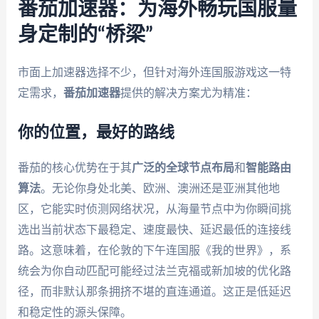
番茄加速器：为海外畅玩国服量
身定制的“桥梁”
市面上加速器选择不少，但针对海外连国服游戏这一特
定需求，
番茄加速器
提供的解决方案尤为精准：
你的位置，最好的路线
番茄的核心优势在于其
广泛的全球节点布局
和
智能路由
算法
。无论你身处北美、欧洲、澳洲还是亚洲其他地
区，它能实时侦测网络状况，从海量节点中为你瞬间挑
选出当前状态下最稳定、速度最快、延迟最低的连接线
路。这意味着，在伦敦的下午连国服《我的世界》，系
统会为你自动匹配可能经过法兰克福或新加坡的优化路
径，而非默认那条拥挤不堪的直连通道。这正是低延迟
和稳定性的源头保障。