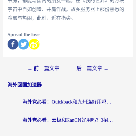
书房，都能与国内的朋友一起，在《我的世界》的方块
宇宙中自如创造、并肩作战。故乡服务器上那份熟悉的
喧嚣与热闹，此刻，近在指尖。
Spread the love
←
前一篇文章
后一篇文章
→
海外回国加速器
海外党必看：Quickback和九州连好用吗？3步选对回国加速器实现无缝刷国内资源
海外党必看：云极和KanCN好用吗？3招教你选对回国加速器（附免费VPN避坑指南）