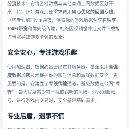
分流
技术：它将游戏数据与其他普通上网数据区分开
来，特别针对游戏加速需求调用
精心优化的回国专线
。
这些专线如同VIP通道，保障你的游戏数据包享有
独享
100M带宽
和优先级传输，杜绝因视频缓冲或文件下载抢
占带宽导致游戏卡顿的现象。
安全安心，专注游戏乐趣
使用加速器，数据必然会经过其服务器。番茄采用
高强
度数据加密
技术保护你的账号信息和游戏数据安全。更
重要的是，它建立了
专线传输
通道，避免数据在公网“裸
奔”，最大程度减少被干扰或窃听的风险。登录国服账
号、进行游戏内交易时，安全感是基础需求。
专业后盾，遇事不慌