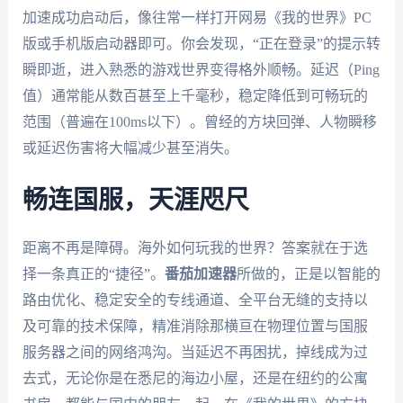
加速成功启动后，像往常一样打开网易《我的世界》PC
版或手机版启动器即可。你会发现，“正在登录”的提示转
瞬即逝，进入熟悉的游戏世界变得格外顺畅。延迟（Ping
值）通常能从数百甚至上千毫秒，稳定降低到可畅玩的
范围（普遍在100ms以下）。曾经的方块回弹、人物瞬移
或延迟伤害将大幅减少甚至消失。
畅连国服，天涯咫尺
距离不再是障碍。海外如何玩我的世界？答案就在于选
择一条真正的“捷径”。
番茄加速器
所做的，正是以智能的
路由优化、稳定安全的专线通道、全平台无缝的支持以
及可靠的技术保障，精准消除那横亘在物理位置与国服
服务器之间的网络鸿沟。当延迟不再困扰，掉线成为过
去式，无论你是在悉尼的海边小屋，还是在纽约的公寓