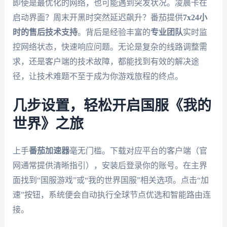
即使是最优化的网络，也可能遇到突发状况。凌晨卡在
启动界面？周末开黑时突然延迟飙升？番茄提供
7x24小
时的售后技术支持
。背后是经验丰富的
专业团队
实时监
控网络状态，快速响应问题。无论是复杂的线路调整需
求，还是客户端的技术故障，都能找到有效的解决途
径，让技术难题不至于成为你游戏旅程的终点。
几步设置，轻松开启国服《我的
世界》之旅
上手
番茄加速器
毫无门槛。下载对应平台的客户端（官
网通常提供清晰指引），安装后登录你的账号。在主界
面找到“国服游戏”或“我的世界国服”相关选项。点击“加
速”按钮，系统便会自动执行全球节点优选和智能路由连
接。