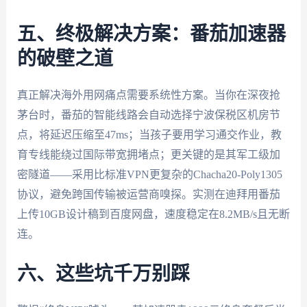
五、终极解决方案：番茄加速器
的破壁之道
真正解决海外用网痛点需要系统性方案。当你在深夜抢
茅台时，番茄的智能线路会自动选择宁波保税区机房节
点，将延迟压缩至47ms；当孩子要用学习通交作业，教
育专线能绕过国际带宽拥堵点；更关键的是其军工级加
密隧道——采用比标准VPN更复杂的Chacha20-Poly1305
协议，避免跨国传输被运营商嗅探。实测在迪拜用番茄
上传10GB设计稿到百度网盘，速度稳定在8.2MB/s且无断
连。
六、这些坑千万别踩