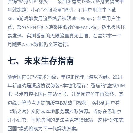
警惕“终身VIP”噱头——某加速器卖1999元终身套餐后半
年就跑路；小心“不限流量”陷阱，有用户用海牛下载
Steam游戏触发月流量墙后被限速128kbps；苹果用户注
意：部分VPN在iOS端采用低效的ikev2协议，耗电极快还
易发热。实测番茄的无限流量真无上限，在墨尔本一个
月跑完2.3TB数据仍全速运行。
七、未来生存指南
随着国内GFW技术升级，单纯IP代理已难以为继。2024
年新趋势是深度协议伪装+本地化缓存：番茄的“虚拟SIM
卡”技术可模拟国内基站信号，让美团定位不再漂移；其
边缘计算节点更提前缓存B站热门视频，洛杉矶用户看
《猫之茗》实际从本地服务器拉取资源。当你在巴黎点
开小红书，可能访问的是法兰克福镜像站，这种“分布式
回国”模式将成为下一代解决方案。