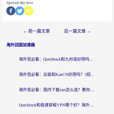
Spread the love
←
前一篇文章
后一篇文章
→
海外回国加速器
海外党必看：Quickback和九州连好用吗？3步选对回国加速器实现无缝刷国内资源
海外党必看：云极和KanCN好用吗？3招教你选对回国加速器（附免费VPN避坑指南）
海外党必看：国内下载vpn怎么选？教你无缝访问国内资源的实用指南
Quickback和极速穿梭VPN哪个好？海外党亲测3招选对回国加速器，看这篇就够了