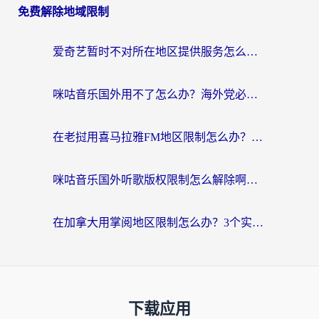
免费解除地域限制
爱奇艺暂时不对所在地区提供服务怎么办？海外党亲测有效的追剧解决方案
咪咕音乐国外用不了怎么办？海外党必备的国内内容访问全攻略
在老挝用喜马拉雅FM地区限制怎么办？海外党亲测有效的回国加速方案
咪咕音乐国外听歌版权限制怎么解除啊？海外党亲测有效的回国加速方案
在加拿大用掌阅地区限制怎么办？3个实用技巧帮你轻松解决（附海外华人必备工具）
下载应用